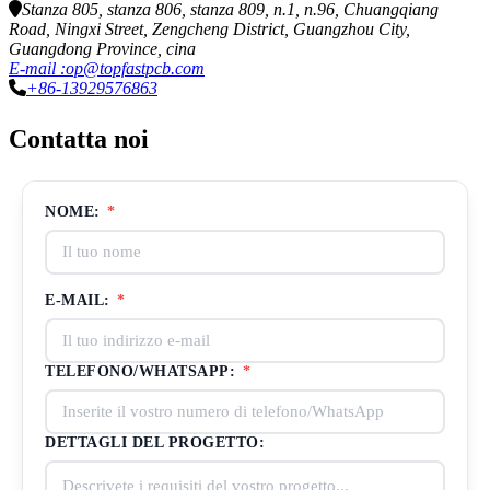
Stanza 805, stanza 806, stanza 809, n.1, n.96, Chuangqiang
Road, Ningxi Street, Zengcheng District, Guangzhou City,
Guangdong Province, cina
E-mail :op@topfastpcb.com
+86-13929576863
Contatta noi
NOME:
*
E-MAIL:
*
TELEFONO/WHATSAPP:
*
DETTAGLI DEL PROGETTO: