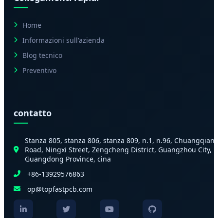
Home
Informazioni sull'azienda
Blog tecnico
Preventivo
contatto
Stanza 805, stanza 806, stanza 809, n.1, n.96, Chuangqian
Road, Ningxi Street, Zengcheng District, Guangzhou City,
Guangdong Province, cina
+86-13929576863
op@topfastpcb.com