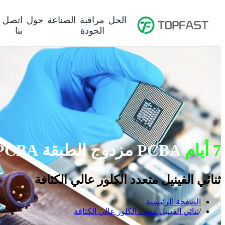
الحل
مراقبة
الصناعة
حول
اتصل
الجودة
بنا
7 أيام
PCBA مزدوج الطبقة PCBA تعهدنا
ثنائي الفينيل متعدد الكلور عالي الكثافة
الصفحة الرئيسية
ثنائي الفينيل متعدد الكلور عالي الكثافة