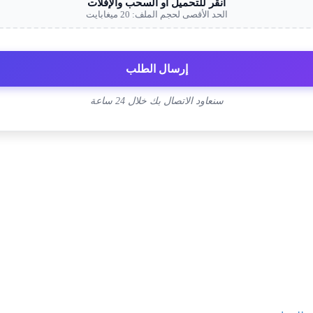
انقر للتحميل أو السحب والإفلات
الحد الأقصى لحجم الملف: 20 ميغابايت
إرسال الطلب
سنعاود الاتصال بك خلال 24 ساعة