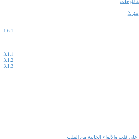
ة على قلب والألواح الخالية من القلب