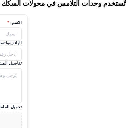
تُستخدم وحدات التلامس في محولات السكك الحديدية عال
الاسم:
*
الهاتف/واتس
تفاصيل المش
تحميل الملفا