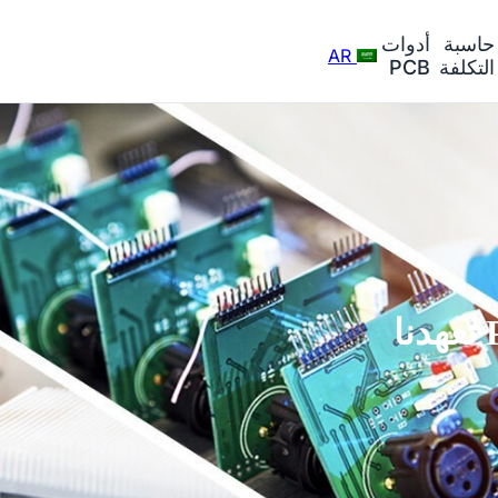
حاسبة
أدوات
AR
التكلفة
PCB