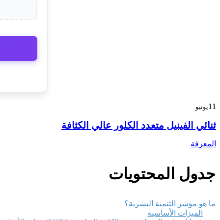
11
يونيو
ثنائي الفينيل متعدد الكلور عالي الكثافة
المعرفة
جدول المحتويات
ما هو مؤشر التنمية البشرية؟
الميزات الأساسية