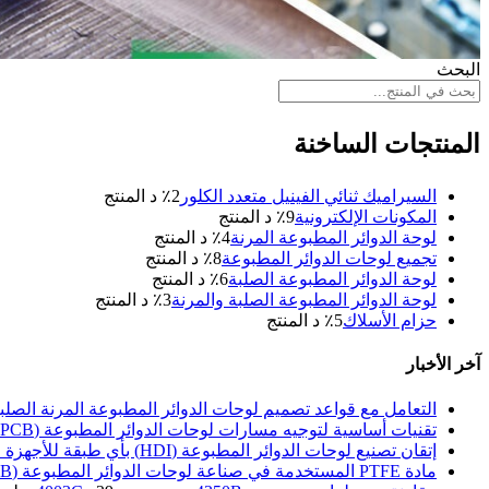
البحث
المنتجات الساخنة
السيراميك ثنائي الفينيل متعدد الكلور
2
٪ د المنتج
المكونات الإلكترونية
9
٪ د المنتج
لوحة الدوائر المطبوعة المرنة
4
٪ د المنتج
تجميع لوحات الدوائر المطبوعة
8
٪ د المنتج
لوحة الدوائر المطبوعة الصلبة
6
٪ د المنتج
لوحة الدوائر المطبوعة الصلبة والمرنة
3
٪ د المنتج
حزام الأسلاك
5
٪ د المنتج
آخر الأخبار
التعامل مع قواعد تصميم لوحات الدوائر المطبوعة المرنة الصلب
تقنيات أساسية لتوجيه مسارات لوحات الدوائر المطبوعة (PCB) عالية السرعة لمعايير PCIe 5.0 وDDR5
إتقان تصنيع لوحات الدوائر المطبوعة (HDI) بأي طبقة للأجهزة الإلكترونية عالية الكثافة
مادة PTFE المستخدمة في صناعة لوحات الدوائر المطبوعة (PCB)