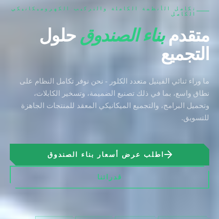
تكامل الأنظمة الكاملة والتركيب الكهروميكانيكي
الكامل
متقدم
بناء الصندوق
حلول
التجميع
ما وراء ثنائي الفينيل متعدد الكلور - نحن نوفر تكامل النظام على
نطاق واسع، بما في ذلك تصنيع الضميمة، وتسخير الكابلات،
وتحميل البرامج، والتجميع الميكانيكي المعقد للمنتجات الجاهزة
للتسويق.
اطلب عرض أسعار بناء الصندوق
قدراتنا