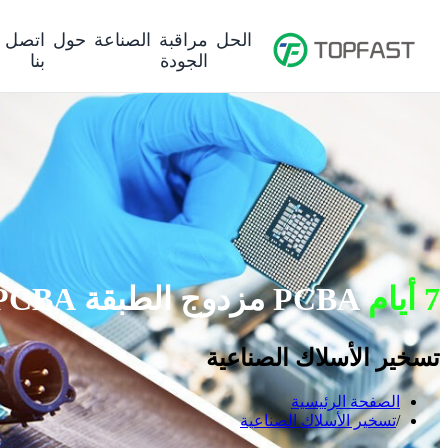
الحل
مراقبة
الصناعة
حول
اتصل
الجودة
بنا
7 أيام
PCBA مزدوج الطبقة PCBA تعهدنا
تسخير الأسلاك الصناعية
الصفحة الرئيسية
تسخير الأسلاك الصناعية