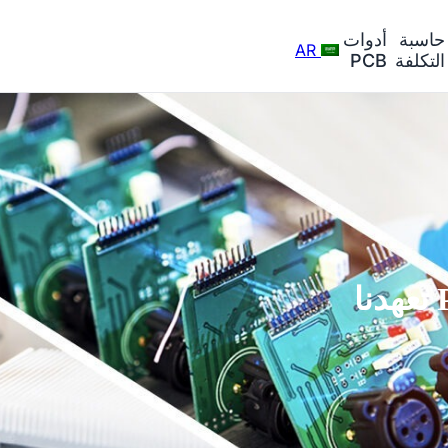
حاسبة
أدوات
AR
التكلفة
PCB