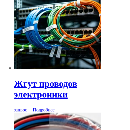
Жгут проводов
электроники
запрос
Подробнее