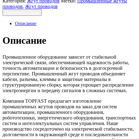
Категория:
Жгут проводов
Метки:
Промышленные жгуты
проводов
,
Жгут проводов
Свяжитесь с нами
Описание
Описание
Промышленное оборудование зависит от стабильной
электрической связи, обеспечивающей надежность работы,
точность автоматизации и безопасность в долгосрочной
перспективе. Промышленный жгут проводов объединяет
кабели, разъемы, клеммы и защитные материалы в
структурированную сборку, которая упрощает распределение
электроэнергии и передачу сигналов в сложных системах.
Компания TOPFAST предлагает изготовление
промышленных жгутов проводов на заказ для систем
автоматизации, промышленного оборудования,
робототехники, энергетического оборудования, транспортных
систем и интеллектуальных систем управления. Наше
производство сосредоточено на электрической стабильности,
долговечности в окружающей среде и последовательности