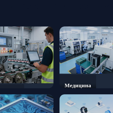
сли, которые мы обслуж
Медицина
омобили