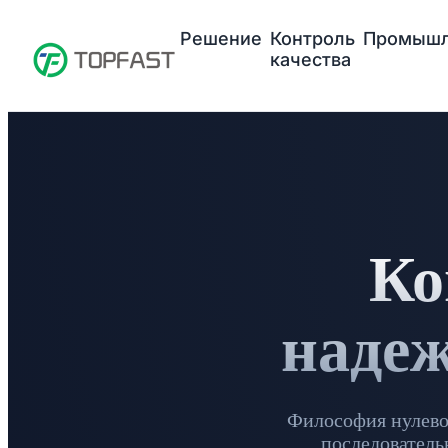
Решение
Контроль
Промышл
качества
Ко
надеж
Философия нулево
последователь