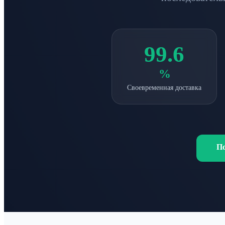
99.6
%
Своевременная доставка
По