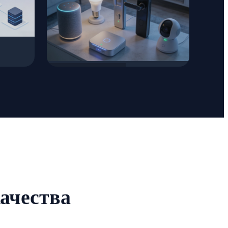
Умный дом
ачества