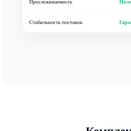
Прослеживаемость
Полн
Стабильность поставок
Гара