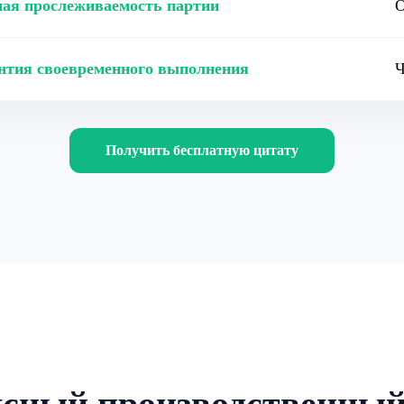
ая прослеживаемость партии
О
нтия своевременного выполнения
Ч
Получить бесплатную цитату