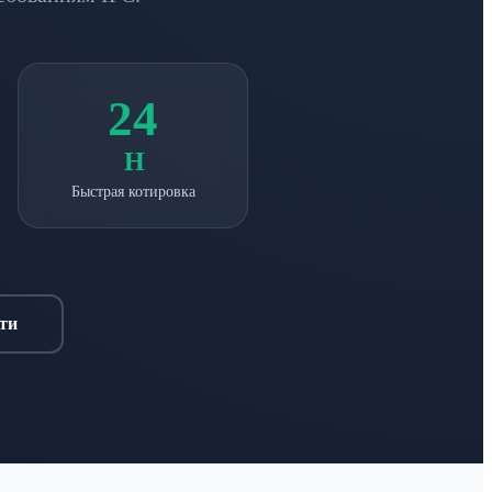
24
H
Быстрая котировка
ти