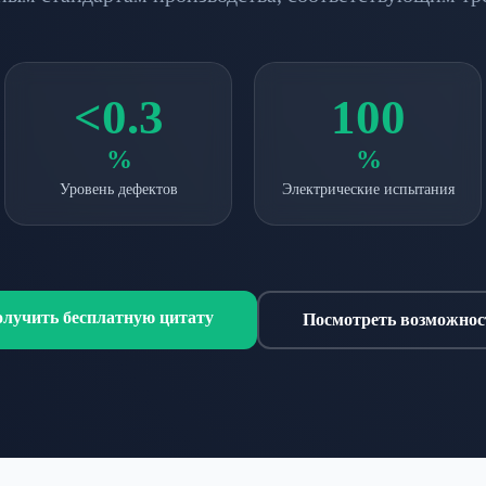
<0.3
100
%
%
Уровень дефектов
Электрические испытания
лучить бесплатную цитату
Посмотреть возможнос