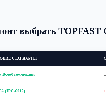
стоит выбрать TOPFAST
ОКИЕ СТАНДАРТЫ
С
% Всеобъемлющий
Т
3% (IPC-6012)
>