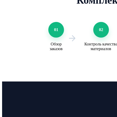
Комплек
01
02
Обзор
Контроль качеств
заказов
материалов