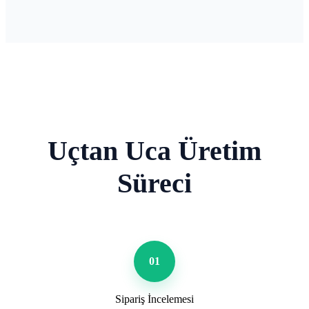
Uçtan Uca Üretim
Süreci
01
Sipariş İncelemesi