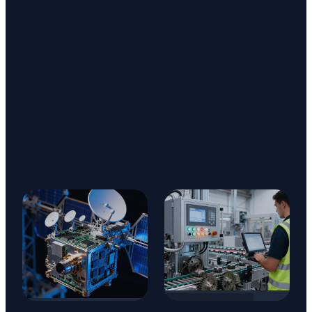
Hizmet Verdiğimiz
Sektörler