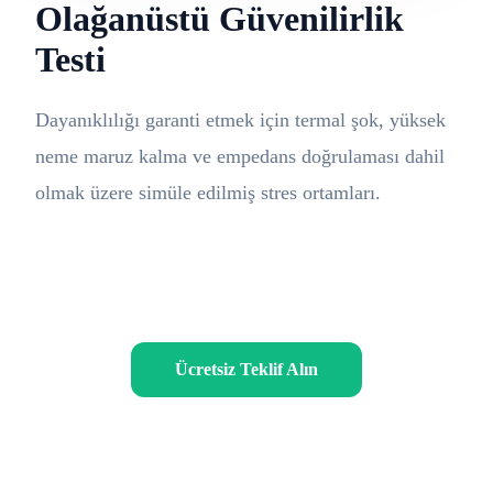
Olağanüstü Güvenilirlik
Testi
Dayanıklılığı garanti etmek için termal şok, yüksek
neme maruz kalma ve empedans doğrulaması dahil
olmak üzere simüle edilmiş stres ortamları.
Ücretsiz Teklif Alın