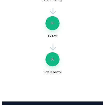
05
E-Test
06
Son Kontrol