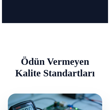
IoT Cihazları
Akıllı Ev
Ödün Vermeyen
Kalite Standartları