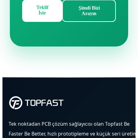
Teklif
Şimdi Bizi
İste
Arayın
Tek noktadan PCB çözüm sağlayıcısı olan Topfast Be
Faster Be Better, hızlı prototipleme ve küçük seri üretim