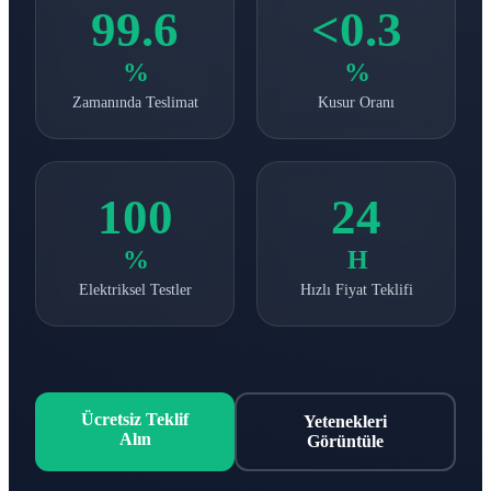
99.6
<0.3
%
%
Zamanında Teslimat
Kusur Oranı
100
24
%
H
Elektriksel Testler
Hızlı Fiyat Teklifi
Ücretsiz Teklif
Yetenekleri
Alın
Görüntüle