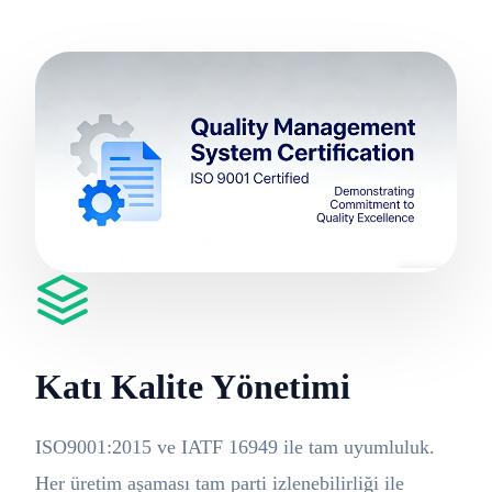
Katı Kalite Yönetimi
ISO9001:2015 ve IATF 16949 ile tam uyumluluk.
Her üretim aşaması tam parti izlenebilirliği ile