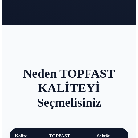
Neden TOPFAST
KALİTEYİ
Seçmelisiniz
Kalite
TOPFAST
Sektör