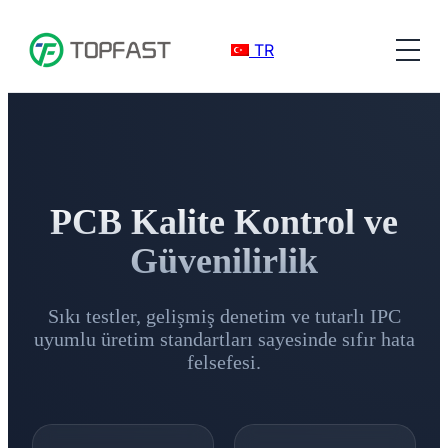
TR
PCB Kalite Kontrol ve
Güvenilirlik
Sıkı testler, gelişmiş denetim ve tutarlı IPC
uyumlu üretim standartları sayesinde sıfır hata
felsefesi.