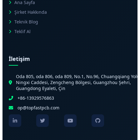
Ana Sayfa
Şirket Hakkında
Teknik Blog
Teklif Al
İletişim
Oda 805, oda 806, oda 809, No.1, No.96, Chuangqiang Yolu
Ningxi Caddesi, Zengcheng Bölgesi, Guangzhou Şehri,
Guangdong Eyaleti, Çin
+86-13929576863
op@topfastpcb.com