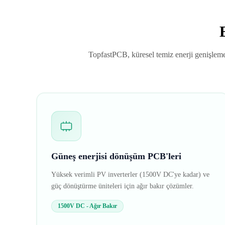
TopfastPCB, küresel temiz enerji genişleme
Güneş enerjisi dönüşüm PCB'leri
Yüksek verimli PV inverterler (1500V DC'ye kadar) ve
güç dönüştürme üniteleri için ağır bakır çözümler.
1500V DC - Ağır Bakır