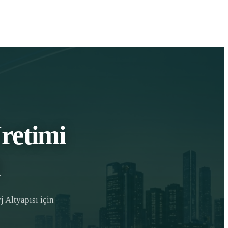
retimi
j Altyapısı için