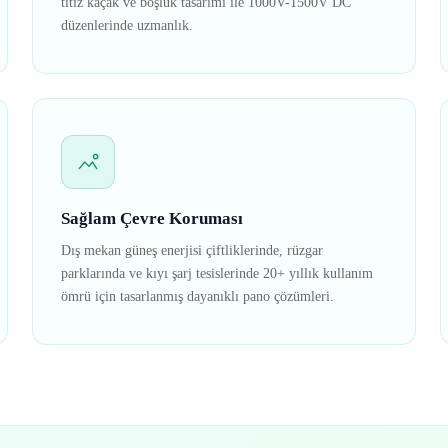
titiz kaçak ve boşluk tasarımı ile 1000V-1500V DC
düzenlerinde uzmanlık.
Sağlam Çevre Koruması
Dış mekan güneş enerjisi çiftliklerinde, rüzgar
parklarında ve kıyı şarj tesislerinde 20+ yıllık kullanım
ömrü için tasarlanmış dayanıklı pano çözümleri.