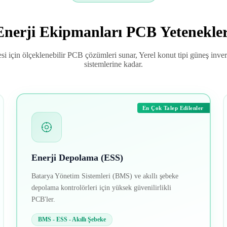
Enerji Ekipmanları PCB Yetenekler
si için ölçeklenebilir PCB çözümleri sunar, Yerel konut tipi güneş inve
sistemlerine kadar.
En Çok Talep Edilenler
Enerji Depolama (ESS)
Batarya Yönetim Sistemleri (BMS) ve akıllı şebeke
depolama kontrolörleri için yüksek güvenilirlikli
PCB'ler.
BMS - ESS - Akıllı Şebeke