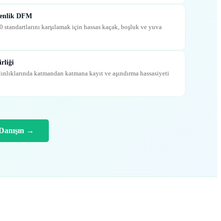
venlik DFM
standartlarını karşılamak için hassas kaçak, boşluk ve yuva
rliği
alınlıklarında katmandan katmana kayıt ve aşındırma hassasiyeti
 Danışın
→