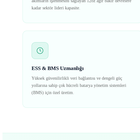
akımların işlenmesini sağlayan 12oz ağır bakır devrelere
kadar sektör lideri kapasite.
ESS & BMS Uzmanlığı
Yüksek güvenilirlikli veri bağlantısı ve dengeli güç
yollarına sahip çok hücreli batarya yönetim sistemleri
(BMS) için özel üretim.