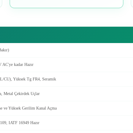
Bakır)
 AC'ye kadar Hazır
AL/CU), Yüksek Tg FR4, Seramik
, Metal Çekirdek Uçlar
me ve Yüksek Gerilim Kanal Açma
109, IATF 16949 Hazır