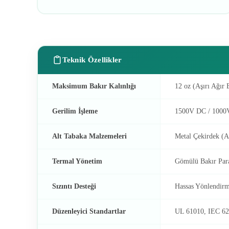
Teknik Özellikler
Maksimum Bakır Kalınlığı
12 oz (Aşırı Ağır 
Gerilim İşleme
1500V DC / 1000V
Alt Tabaka Malzemeleri
Metal Çekirdek (
Termal Yönetim
Gömülü Bakır Para
Sızıntı Desteği
Hassas Yönlendir
Düzenleyici Standartlar
UL 61010, IEC 62