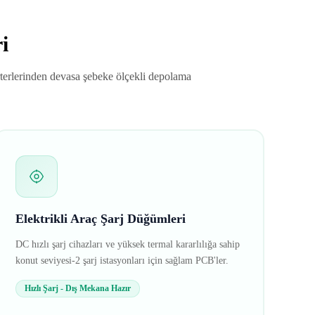
i
rterlerinden devasa şebeke ölçekli depolama
Elektrikli Araç Şarj Düğümleri
DC hızlı şarj cihazları ve yüksek termal kararlılığa sahip
konut seviyesi-2 şarj istasyonları için sağlam PCB'ler.
Hızlı Şarj - Dış Mekana Hazır