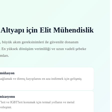
ltyapı için Elit Mühendislik
, büyük akım gereksinimleri ile güvenilir donanım
k En yüksek dönüşüm verimliliği ve uzun vadeli şebeke
mları.
imülasyon
ağlamak ve direnç kayıplarını en aza indirmek için gelişmiş
mizasyonu
ri ve IGBT'leri korumak için termal yolların ve metal
yerleşimi.