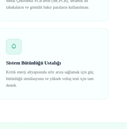
Metal Çekirdekli PCB'lerin (MCPCB), seramik alt
tabakaların ve gömülü bakır paraların kullanılması.
Sistem Bütünlüğü Ustalığı
Kritik enerji altyapısında sıfır arıza sağlamak için güç
bütünlüğü simülasyonu ve yüksek voltaj testi için tam
destek.