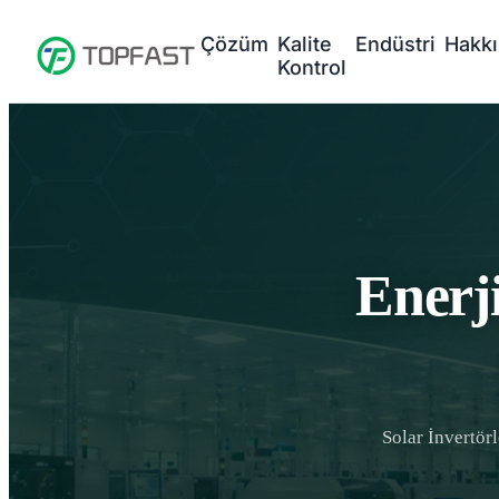
Çözüm
Kalite
Endüstri
Hakk
Kontrol
Enerj
Solar İnvertörl