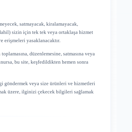
vermeyecek, satmayacak, kiralamayacak,
hil) sizin için tek tek veya ortaklaşa hizmet
e erişmeleri yasaklanacaktır.
den toplamasına, düzenlemesine, satmasına veya
nursa, bu site, keşfedildikten hemen sonra
ilgi göndermek veya size ürünleri ve hizmetleri
ak üzere, ilginizi çekecek bilgileri sağlamak