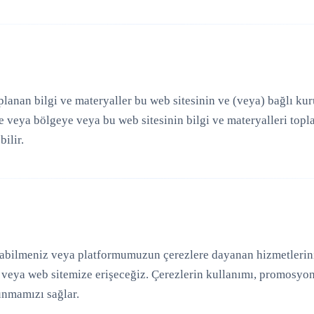
planan bilgi ve materyaller bu web sitesinin ve (veya) bağlı ku
veya bölgeye veya bu web sitesinin bilgi ve materyalleri topladı
bilir.
abilmeniz veya platformumuzun çerezlere dayanan hizmetlerini 
 veya web sitemize erişeceğiz. Çerezlerin kullanımı, promosyon
sunmamızı sağlar.