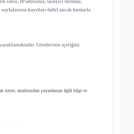
 sitesi, IP adresiniz, tarayıcı türünüz,
 sayfalarının kayıtları dahil ancak bunlarla
e yasaklamaktadır. Gönderinin içeriğini
.
ak üzere, tarafınızdan yayımlanan ilgili bilgi ve