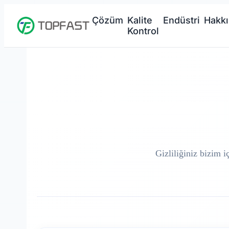
Çözüm
Kalite
Endüstri
Hakk
Kontrol
Gizliliğiniz bizim i