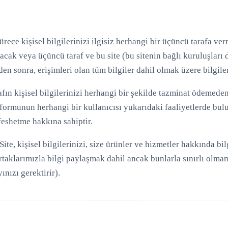
sürece kişisel bilgilerinizi ilgisiz herhangi bir üçüncü tarafa 
ak veya üçüncü taraf ve bu site (bu sitenin bağlı kuruluşları da
 sonra, erişimleri olan tüm bilgiler dahil olmak üzere bilgiler
rafın kişisel bilgilerinizi herhangi bir şekilde tazminat ödeme
formunun herhangi bir kullanıcısı yukarıdaki faaliyetlerde bulu
feshetme hakkına sahiptir.
te, kişisel bilgilerinizi, size ürünler ve hizmetler hakkında b
rtaklarımızla bilgi paylaşmak dahil ancak bunlarla sınırlı olmam
ınızı gerektirir).