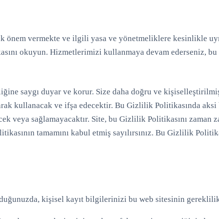
üyük önem vermekte ve ilgili yasa ve yönetmeliklere kesinlikle u
ikasını okuyun. Hizmetlerimizi kullanmaya devam ederseniz, b
liğine saygı duyar ve korur. Size daha doğru ve kişiselleştirilmi
arak kullanacak ve ifşa edecektir. Bu Gizlilik Politikasında aksi
cek veya sağlamayacaktır. Site, bu Gizlilik Politikasını zaman
litikasının tamamını kabul etmiş sayılırsınız. Bu Gizlilik Poli
uğunuzda, kişisel kayıt bilgilerinizi bu web sitesinin gereklili