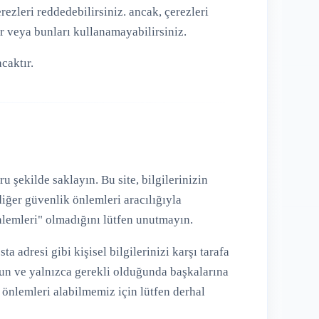
ezleri reddedebilirsiniz. ancak, çerezleri
r veya bunları kullanamayabilirsiniz.
acaktır.
u şekilde saklayın. Bu site, bilgilerinizin
iğer güvenlik önlemleri aracılığıyla
nlemleri" olmadığını lütfen unutmayın.
a adresi gibi kişisel bilgilerinizi karşı tarafa
uyun ve yalnızca gerekli olduğunda başkalarına
un önlemleri alabilmemiz için lütfen derhal