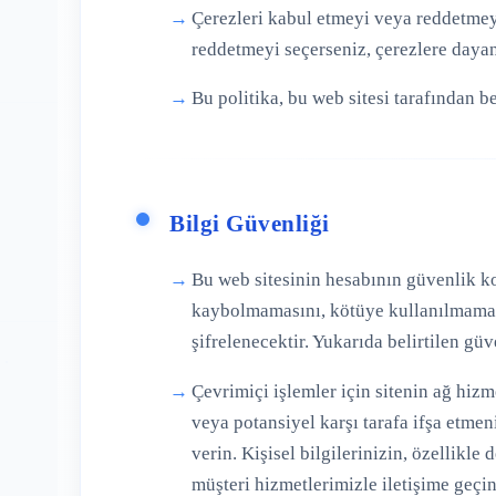
Çerezleri kabul etmeyi veya reddetmeyi 
reddetmeyi seçerseniz, çerezlere daya
Bu politika, bu web sitesi tarafından bel
Bilgi Güvenliği
Bu web sitesinin hesabının güvenlik koru
kaybolmamasını, kötüye kullanılmamasın
şifrelenecektir. Yukarıda belirtilen 
Çevrimiçi işlemler için sitenin ağ hizme
veya potansiyel karşı tarafa ifşa etme
verin. Kişisel bilgilerinizin, özellikle
müşteri hizmetlerimizle iletişime geçin