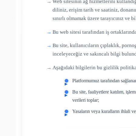
Web sitesinin ağ hizmetlerini kullandığ
diliniz, erişim tarih ve saatiniz, dona
sınırlı olmamak üzere tarayıcınız ve bi
Bu web sitesi tarafından iş ortaklarında
Bu site, kullanıcıların çıplaklık, porno
inceleyeceğiz ve sakıncalı bilgi bulund
Aşağıdaki bilgilerin bu gizlilik politi
Platformumuz tarafından sağlanan 
Bu site, faaliyetlere katılım, işle
verileri toplar;
Yasaların veya kuralların ihlali ve