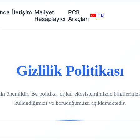
ında
İletişim
Maliyet
PCB
TR
Hesaplayıcı
Araçları
Gizlilik Politikası
çin önemlidir. Bu politika, dijital ekosistemimizde bilgilerinizi
kullandığımızı ve koruduğumuzu açıklamaktadır.