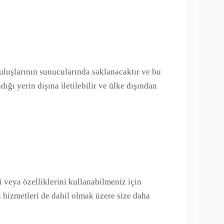
ruluşlarının sunucularında saklanacaktır ve bu
ğı yerin dışına iletilebilir ve ülke dışından
veya özelliklerini kullanabilmeniz için
 hizmetleri de dahil olmak üzere size daha