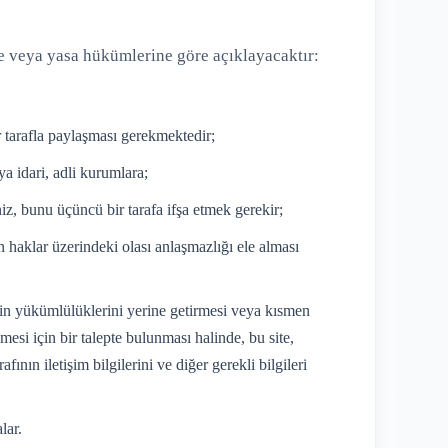
ize veya yasa hükümlerine göre açıklayacaktır:
ir tarafla paylaşması gerekmektedir;
a idari, adli kurumlara;
niz, bunu üçüncü bir tarafa ifşa etmek gerekir;
ın haklar üzerindeki olası anlaşmazlığı ele alması
emin yükümlülüklerini yerine getirmesi veya kısmen
mesi için bir talepte bulunması halinde, bu site,
ın iletişim bilgilerini ve diğer gerekli bilgileri
lar.