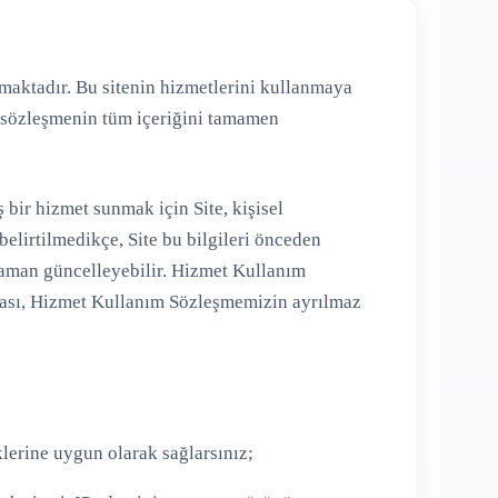
ymaktadır. Bu sitenin hizmetlerini kullanmaya
u sözleşmenin tüm içeriğini tamamen
ş bir hizmet sunmak için Site, kişisel
 belirtilmedikçe, Site bu bilgileri önceden
 zaman güncelleyebilir. Hizmet Kullanım
tikası, Hizmet Kullanım Sözleşmemizin ayrılmaz
klerine uygun olarak sağlarsınız;