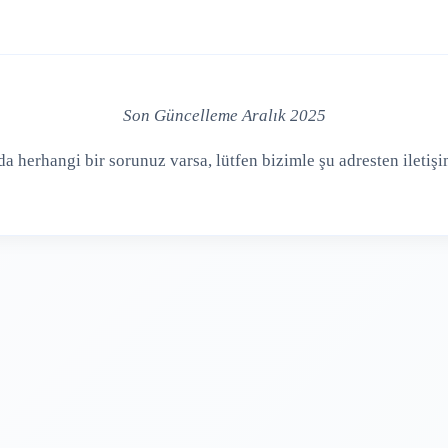
Son Güncelleme Aralık 2025
da herhangi bir sorunuz varsa, lütfen bizimle şu adresten iletiş