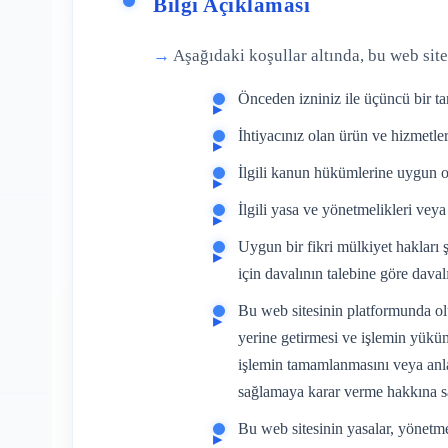
Bilgi Açıklaması
Aşağıdaki koşullar altında, bu web site
Önceden izniniz ile üçüncü bir ta
İhtiyacınız olan ürün ve hizmetler
İlgili kanun hükümlerine uygun ol
İlgili yasa ve yönetmelikleri veya
Uygun bir fikri mülkiyet hakları ş
için davalının talebine göre davalı
Bu web sitesinin platformunda olu
yerine getirmesi ve işlemin yüküml
işlemin tamamlanmasını veya anlaşm
sağlamaya karar verme hakkına sa
Bu web sitesinin yasalar, yönetme