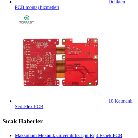
Delikten
PCB montaj hizmetleri
10 Katmanlı
Sert-Flex PCB
Sıcak Haberler
Maksimum Mekanik Güvenilirlik İçin Rijit-Esnek PCB