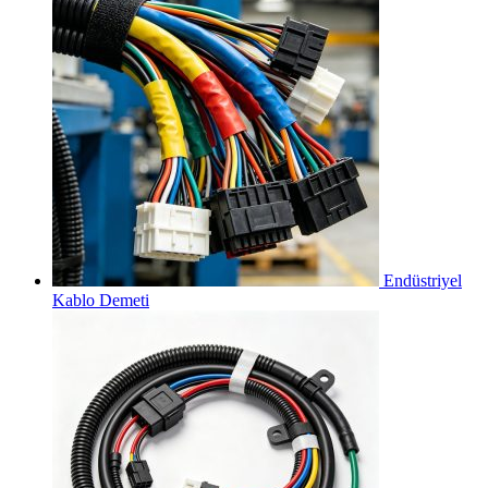
Endüstriyel
Kablo Demeti