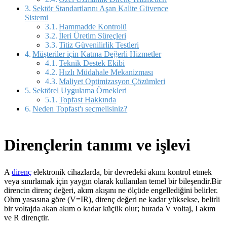
Sektör Standartlarını Aşan Kalite Güvence
Sistemi
Hammadde Kontrolü
İleri Üretim Süreçleri
Titiz Güvenilirlik Testleri
Müşteriler için Katma Değerli Hizmetler
Teknik Destek Ekibi
Hızlı Müdahale Mekanizması
Maliyet Optimizasyon Çözümleri
Sektörel Uygulama Örnekleri
Topfast Hakkında
Neden Topfast'ı seçmelisiniz?
Dirençlerin tanımı ve işlevi
A
direnç
elektronik cihazlarda, bir devredeki akımı kontrol etmek
veya sınırlamak için yaygın olarak kullanılan temel bir bileşendir.Bir
direncin direnç değeri, akım akışını ne ölçüde engellediğini belirler.
Ohm yasasına göre (V=IR), direnç değeri ne kadar yüksekse, belirli
bir voltajda akan akım o kadar küçük olur; burada V voltaj, I akım
ve R dirençtir.