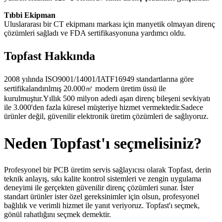
Tıbbi Ekipman
Uluslararası bir CT ekipmanı markası için manyetik olmayan direnç
çözümleri sağladı ve FDA sertifikasyonuna yardımcı oldu.
Topfast Hakkında
2008 yılında ISO9001/14001/IATF16949 standartlarına göre
sertifikalandırılmış 20.000㎡ modern üretim üssü ile
kurulmuştur.Yıllık 500 milyon adedi aşan direnç bileşeni sevkiyatı
ile 3.000'den fazla küresel müşteriye hizmet vermektedir.Sadece
ürünler değil, güvenilir elektronik üretim çözümleri de sağlıyoruz.
Neden Topfast'ı seçmelisiniz?
Profesyonel bir PCB üretim servis sağlayıcısı olarak Topfast, derin
teknik anlayış, sıkı kalite kontrol sistemleri ve zengin uygulama
deneyimi ile gerçekten güvenilir direnç çözümleri sunar. İster
standart ürünler ister özel gereksinimler için olsun, profesyonel
bağlılık ve verimli hizmet ile yanıt veriyoruz. Topfast'ı seçmek,
gönül rahatlığını seçmek demektir.