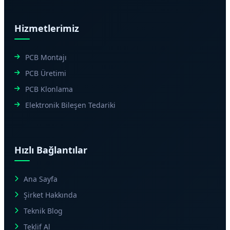
Hizmetlerimiz
PCB Montajı
PCB Üretimi
PCB Klonlama
Elektronik Bileşen Tedariki
Hızlı Bağlantılar
Ana Sayfa
Şirket Hakkında
Teknik Blog
Teklif Al