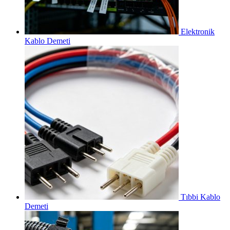
Elektronik
Kablo Demeti
Tıbbi Kablo
Demeti