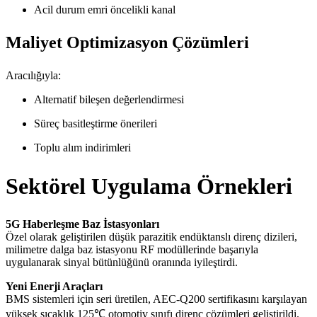
Acil durum emri öncelikli kanal
Maliyet Optimizasyon Çözümleri
Aracılığıyla:
Alternatif bileşen değerlendirmesi
Süreç basitleştirme önerileri
Toplu alım indirimleri
Sektörel Uygulama Örnekleri
5G Haberleşme Baz İstasyonları
Özel olarak geliştirilen düşük parazitik endüktanslı direnç dizileri,
milimetre dalga baz istasyonu RF modüllerinde başarıyla
uygulanarak sinyal bütünlüğünü oranında iyileştirdi.
Yeni Enerji Araçları
BMS sistemleri için seri üretilen, AEC-Q200 sertifikasını karşılayan
yüksek sıcaklık 125℃ otomotiv sınıfı direnç çözümleri geliştirildi.