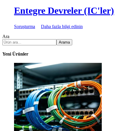
Entegre Devreler (IC'ler)
Soruşturma
Daha fazla bilgi edinin
Ara
Arama
Yeni Ürünler