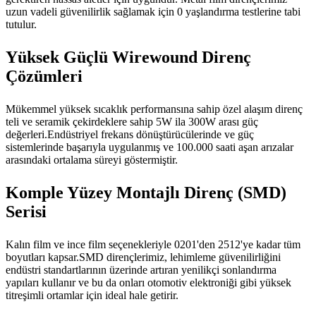
uzun vadeli güvenilirlik sağlamak için 0 yaşlandırma testlerine tabi
tutulur.
Yüksek Güçlü Wirewound Direnç
Çözümleri
Mükemmel yüksek sıcaklık performansına sahip özel alaşım direnç
teli ve seramik çekirdeklere sahip 5W ila 300W arası güç
değerleri.Endüstriyel frekans dönüştürücülerinde ve güç
sistemlerinde başarıyla uygulanmış ve 100.000 saati aşan arızalar
arasındaki ortalama süreyi göstermiştir.
Komple Yüzey Montajlı Direnç (SMD)
Serisi
Kalın film ve ince film seçenekleriyle 0201'den 2512'ye kadar tüm
boyutları kapsar.SMD dirençlerimiz, lehimleme güvenilirliğini
endüstri standartlarının üzerinde artıran yenilikçi sonlandırma
yapıları kullanır ve bu da onları otomotiv elektroniği gibi yüksek
titreşimli ortamlar için ideal hale getirir.