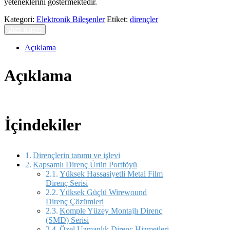
yeteneklerini göstermektedir.
Kategori:
Elektronik Bileşenler
Etiket:
dirençler
Bize ulaşın
Açıklama
Açıklama
İçindekiler
Dirençlerin tanımı ve işlevi
Kapsamlı Direnç Ürün Portföyü
Yüksek Hassasiyetli Metal Film
Direnç Serisi
Yüksek Güçlü Wirewound
Direnç Çözümleri
Komple Yüzey Montajlı Direnç
(SMD) Serisi
Özel Uzmanlık Direnç Hizmetleri