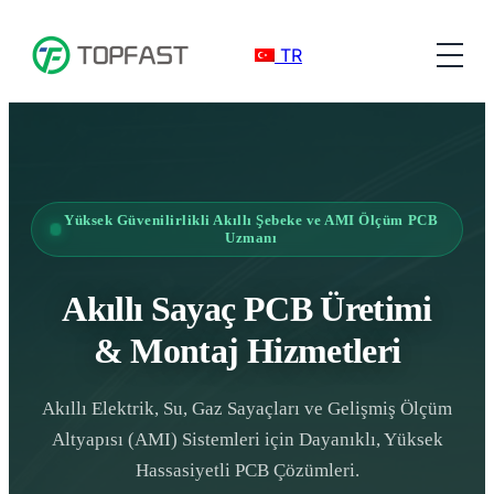
TR
Yüksek Güvenilirlikli Akıllı Şebeke ve AMI Ölçüm PCB
Uzmanı
Akıllı Sayaç PCB Üretimi
& Montaj Hizmetleri
Akıllı Elektrik, Su, Gaz Sayaçları ve Gelişmiş Ölçüm
Altyapısı (AMI) Sistemleri için Dayanıklı, Yüksek
Hassasiyetli PCB Çözümleri.