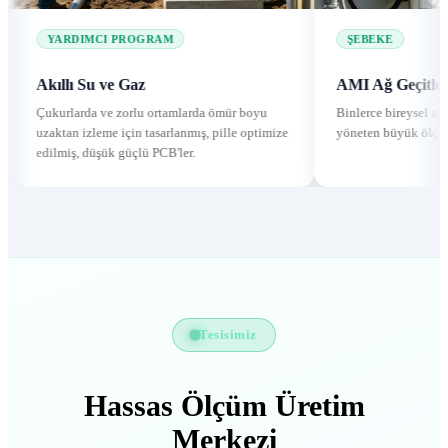
RDIMCI PROGRAM
ŞEBEKE
lı Su ve Gaz
AMI Ağ Geçitleri ve Veri 
larda ve zorlu ortamlarda ömür boyu
Binlerce bireysel akıllı sayaçtan g
n izleme için tasarlanmış, pille optimize
yöneten büyük ölçekli iletişim an
ş, düşük güçlü PCB'ler.
Tesisimiz
Hassas Ölçüm Üretim
Merkezi