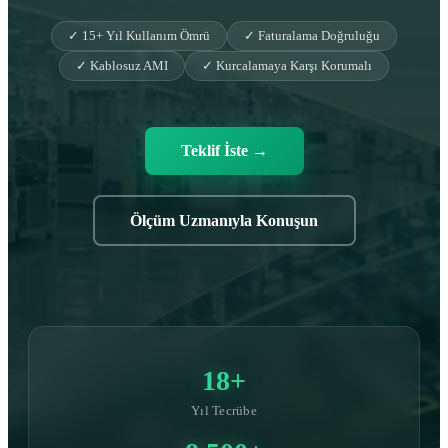
✓ 15+ Yıl Kullanım Ömrü
✓ Faturalama Doğruluğu
✓ Kablosuz AMI
✓ Kurcalamaya Karşı Korumalı
Teklif İste
→
Ölçüm Uzmanıyla Konuşun
18+
Yıl Tecrübe