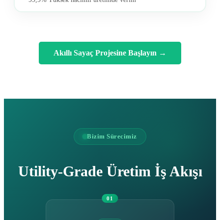
Akıllı Sayaç Projesine Başlayın
→
Bizim Sürecimiz
Utility-Grade Üretim İş Akışı
01