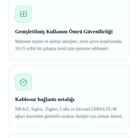
Genişletilmiş Kullanım Ömrü Güvenilirliği
Malzeme seçimi ve üretim süreçleri, zorlu çevre koşullarında
10-15 yıllık bir çalışma ömrü için optimize edilmiştir.
Kablosuz bağlantı ustalığı
NB-IoT, Sigfox, Zigbee, LoRa ve hücresel GPRS/LTE-M
ağları üzerinden güvenilir uzaktan iletişim için uzman düzeni.