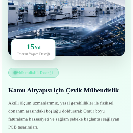
15
Yıl
Tasarım Yaşam Desteği
Mühendislik Desteği
Kamu Altyapısı için Çevik Mühendislik
Akıllı ölçüm uzmanlarımız, yasal gereklilikler ile fiziksel
donanım arasındaki boşluğu doldurarak Ömür boyu
faturalama hassasiyeti ve sağlam şebeke bağlantısı sağlayan
PCB tasarımları.