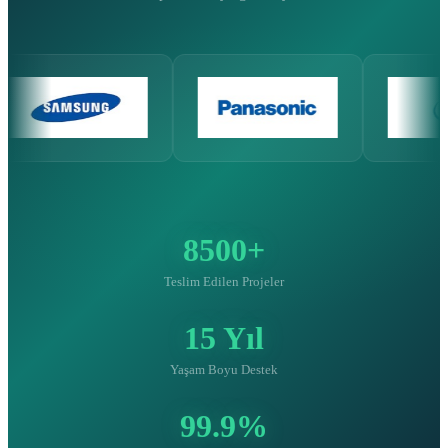
8500+
Teslim Edilen Projeler
15 Yıl
Yaşam Boyu Destek
99.9%