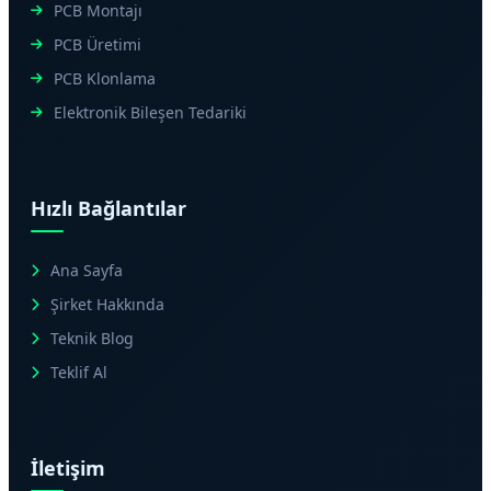
PCB Montajı
PCB Üretimi
PCB Klonlama
Elektronik Bileşen Tedariki
Hızlı Bağlantılar
Ana Sayfa
Şirket Hakkında
Teknik Blog
Teklif Al
İletişim