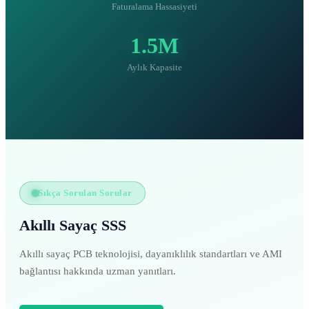
Faturalama Hassasiyeti
1.5M
Aylık Kapasite
Sıkça Sorulan Sorular
Akıllı Sayaç SSS
Akıllı sayaç PCB teknolojisi, dayanıklılık standartları ve AMI
bağlantısı hakkında uzman yanıtları.