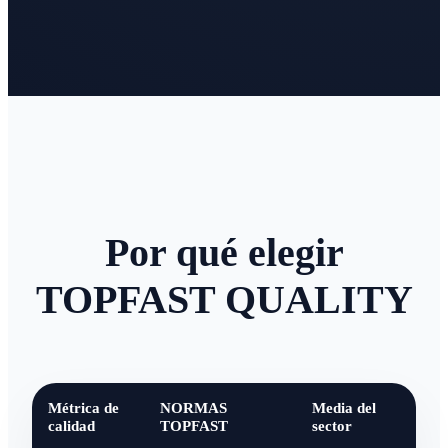
Por qué elegir
TOPFAST QUALITY
Métrica de
NORMAS
Media del
calidad
TOPFAST
sector