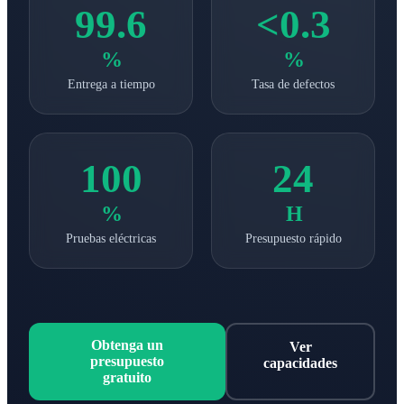
99.6
<0.3
%
%
Entrega a tiempo
Tasa de defectos
100
24
%
H
Pruebas eléctricas
Presupuesto rápido
Obtenga un
Ver
presupuesto
capacidades
gratuito