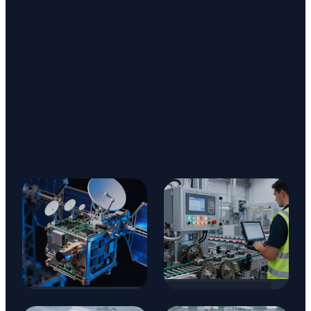
Industrias a las que
servimos