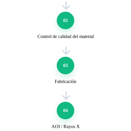
02
Control de calidad del material
03
Fabricación
04
AOI / Rayos X