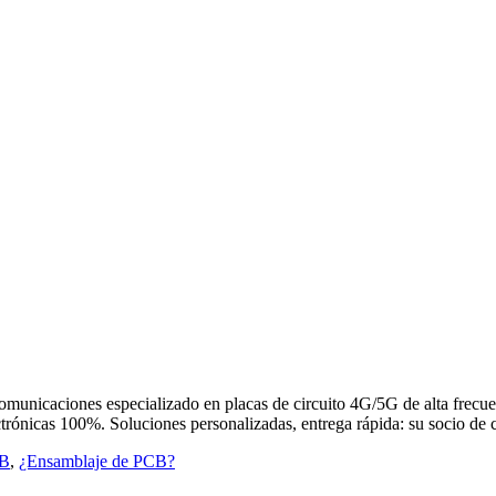
omunicaciones especializado en placas de circuito 4G/5G de alta frecu
rónicas 100%. Soluciones personalizadas, entrega rápida: su socio de
CB
,
¿Ensamblaje de PCB?