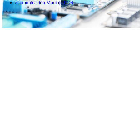
Comunicación Montaje PCB