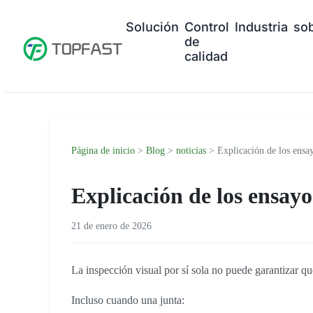
Solución
Control
Industria
so
de
calidad
Página de inicio
>
Blog
>
noticias
> Explicación de los ensa
Explicación de los ensayo
21 de enero de 2026
La inspección visual por sí sola no puede garantizar qu
Incluso cuando una junta: