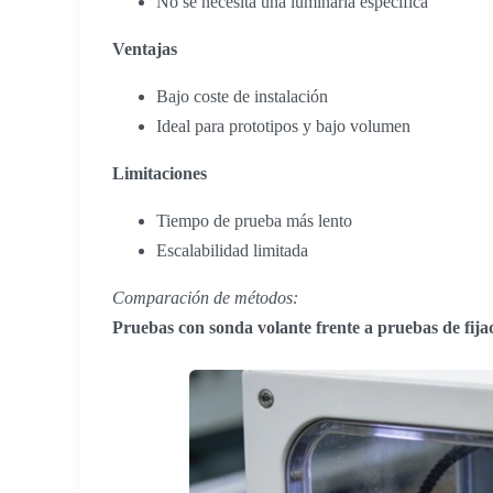
No se necesita una luminaria específica
Ventajas
Bajo coste de instalación
Ideal para prototipos y bajo volumen
Limitaciones
Tiempo de prueba más lento
Escalabilidad limitada
Comparación de métodos:
Pruebas con sonda volante frente a pruebas de fija