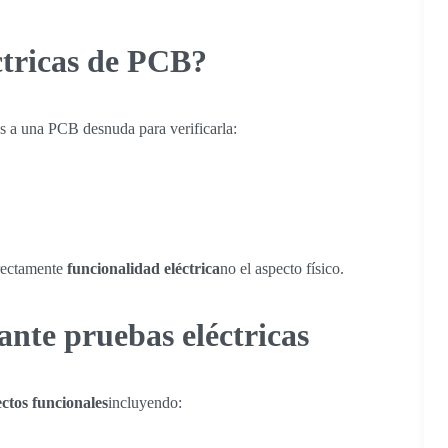
ctricas de PCB?
as a una PCB desnuda para verificarla:
irectamente
funcionalidad eléctrica
no el aspecto físico.
ante pruebas eléctricas
ectos funcionales
incluyendo: