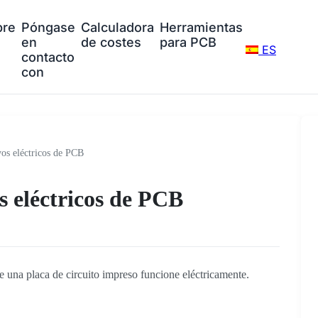
bre
Póngase
Calculadora
Herramientas
en
de costes
para PCB
ES
contacto
con
yos eléctricos de PCB
s eléctricos de PCB
e una placa de circuito impreso funcione eléctricamente.