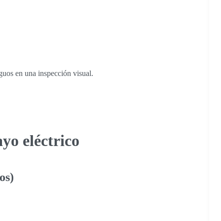
guos en una inspección visual.
yo eléctrico
os)