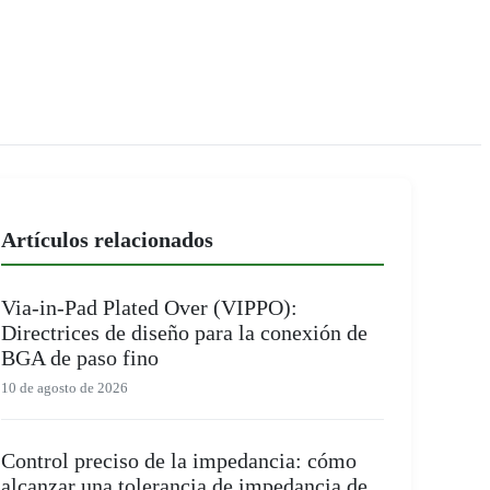
Artículos relacionados
Via-in-Pad Plated Over (VIPPO):
Directrices de diseño para la conexión de
BGA de paso fino
10 de agosto de 2026
Control preciso de la impedancia: cómo
alcanzar una tolerancia de impedancia de