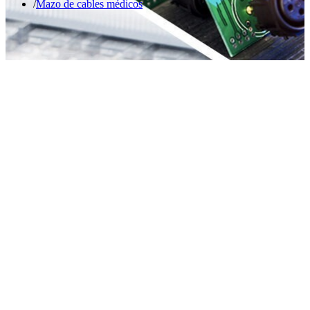
Mazo de cables médicos