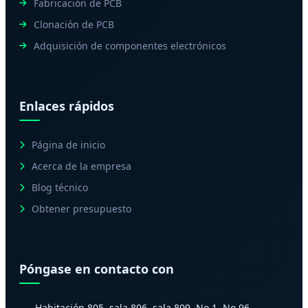
Fabricación de PCB
Clonación de PCB
Adquisición de componentes electrónicos
Enlaces rápidos
Página de inicio
Acerca de la empresa
Blog técnico
Obtener presupuesto
Póngase en contacto con
Habitación 805, sala 806, sala 809, No.1, No.96,