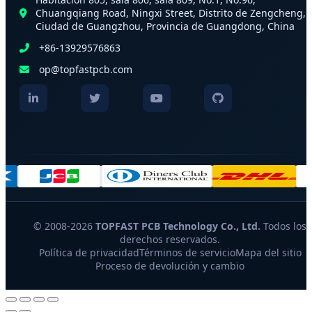
Chuangqiang Road, Ningxi Street, Distrito de Zengcheng,
Ciudad de Guangzhou, Provincia de Guangdong, China
+86-13929576863
op@topfastpcb.com
© 2008-2026
TOPFAST PCB Technology Co., Ltd.
Todos los
derechos reservados.
Política de privacidad
Términos de servicio
Mapa del sitio
Proceso de devolución y cambio