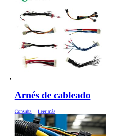
Arnés de cableado
Consulta
Leer más