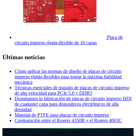
Placa de
circuito impreso rígida-flexible de 10 capas
Últimas noticias
Cómo aplicar las normas de diseño de placas de circuito
impreso rígido-flexibles para lograr la máxima fiabilidad
mecánica
Técnicas esenciales de trazado de placas de circuito impreso
de alta velocidad para PCIe 5.0 y DDR5
Dominamos la fabricación de placas de circuito impreso HDI
de cualquier capa para dispositivos electrónicos de alta
densidad
Material de PTFE para placas de circuito impreso
Comparación entre el Rogers 4350B y el Rogers 4003C