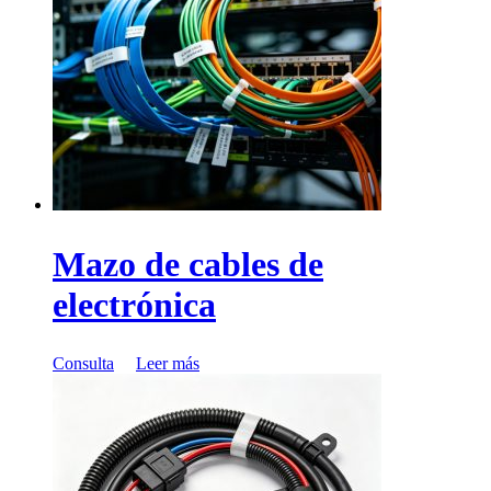
Mazo de cables de
electrónica
Consulta
Leer más