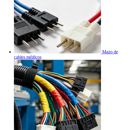
Mazo de
cables médicos