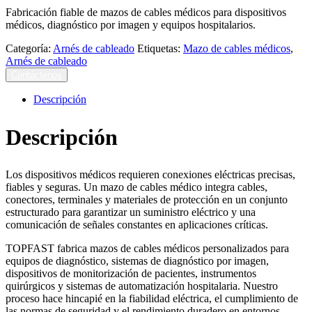
Fabricación fiable de mazos de cables médicos para dispositivos
médicos, diagnóstico por imagen y equipos hospitalarios.
Categoría:
Arnés de cableado
Etiquetas:
Mazo de cables médicos
,
Arnés de cableado
Contáctenos
Descripción
Descripción
Los dispositivos médicos requieren conexiones eléctricas precisas,
fiables y seguras. Un mazo de cables médico integra cables,
conectores, terminales y materiales de protección en un conjunto
estructurado para garantizar un suministro eléctrico y una
comunicación de señales constantes en aplicaciones críticas.
TOPFAST fabrica mazos de cables médicos personalizados para
equipos de diagnóstico, sistemas de diagnóstico por imagen,
dispositivos de monitorización de pacientes, instrumentos
quirúrgicos y sistemas de automatización hospitalaria. Nuestro
proceso hace hincapié en la fiabilidad eléctrica, el cumplimiento de
las normas de seguridad y el rendimiento duradero en entornos