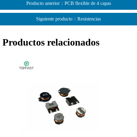
Producto anterior：PCB flexible de 4 capas
Siguiente producto：Resistencias
Productos relacionados