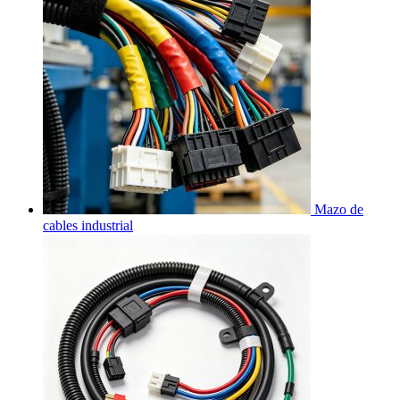
Mazo de
cables industrial