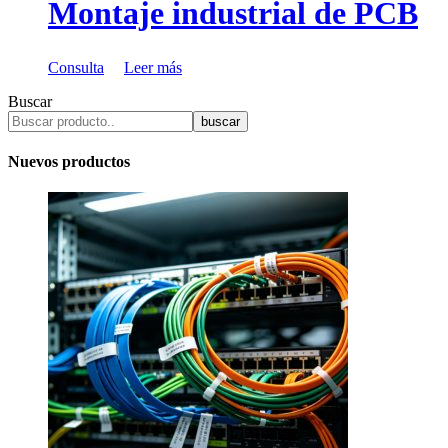
Montaje industrial de PCB
Consulta
Leer más
Buscar
buscar
Nuevos productos