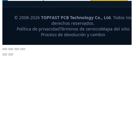
© 2008-2026
TOPFAST PCB Technology Co., Ltd.
Todos los
derechos reservados.
Política de privacidad
Términos de servicio
Mapa del sitio
Proceso de devolución y cambio