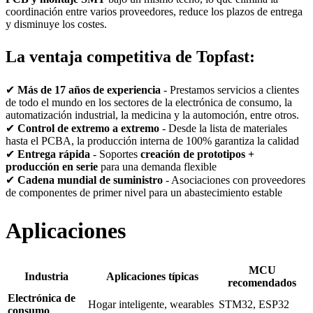
coordinación entre varios proveedores, reduce los plazos de entrega
y disminuye los costes.
La ventaja competitiva de Topfast:
✔
Más de 17 años de experiencia
- Prestamos servicios a clientes
de todo el mundo en los sectores de la electrónica de consumo, la
automatización industrial, la medicina y la automoción, entre otros.
✔
Control de extremo a extremo
- Desde la lista de materiales
hasta el PCBA, la producción interna de 100% garantiza la calidad
✔
Entrega rápida
- Soportes
creación de prototipos +
producción en serie
para una demanda flexible
✔
Cadena mundial de suministro
- Asociaciones con proveedores
de componentes de primer nivel para un abastecimiento estable
Aplicaciones
MCU
Industria
Aplicaciones típicas
recomendados
Electrónica de
Hogar inteligente, wearables
STM32, ESP32
consumo