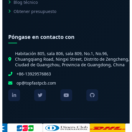
Blog técnico
Obtener presupuesto
Póngase en contacto con
Habitación 805, sala 806, sala 809, No.1, No.96,
Chuangqiang Road, Ningxi Street, Distrito de Zengcheng,
Ciudad de Guangzhou, Provincia de Guangdong, China
+86-13929576863
op@topfastpcb.com