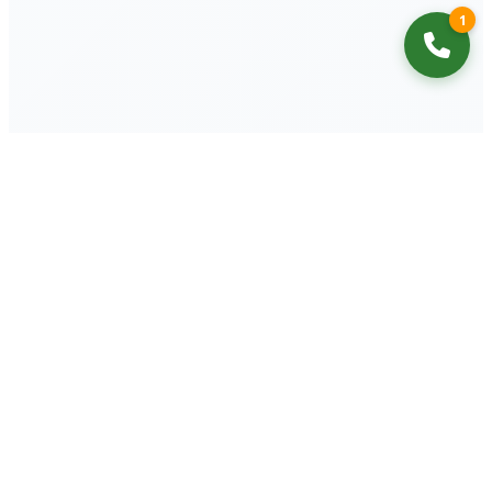
1
Topfast Be Faster Be Better, un proveedor integral de
soluciones de PCB, ofrece soluciones profesionales