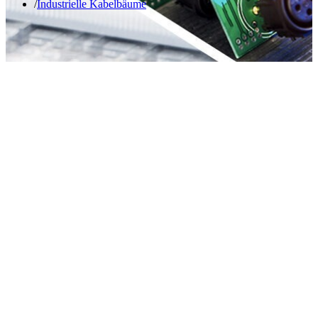
Industrielle Kabelbäume