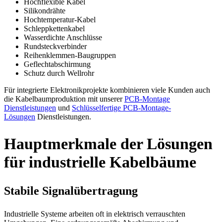
Hochflexible Kabel
Silikondrähte
Hochtemperatur-Kabel
Schleppkettenkabel
Wasserdichte Anschlüsse
Rundsteckverbinder
Reihenklemmen-Baugruppen
Geflechtabschirmung
Schutz durch Wellrohr
Für integrierte Elektronikprojekte kombinieren viele Kunden auch
die Kabelbaumproduktion mit unserer
PCB-Montage
Dienstleistungen
und
Schlüsselfertige PCB-Montage-
Lösungen
Dienstleistungen.
Hauptmerkmale der Lösungen
für industrielle Kabelbäume
Stabile Signalübertragung
Industrielle Systeme arbeiten oft in elektrisch verrauschten