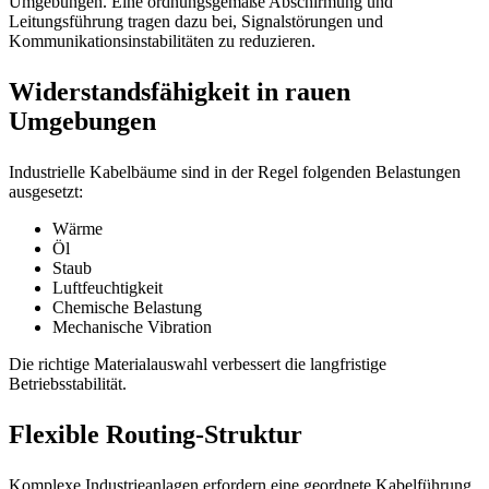
Umgebungen. Eine ordnungsgemäße Abschirmung und
Leitungsführung tragen dazu bei, Signalstörungen und
Kommunikationsinstabilitäten zu reduzieren.
Widerstandsfähigkeit in rauen
Umgebungen
Industrielle Kabelbäume sind in der Regel folgenden Belastungen
ausgesetzt:
Wärme
Öl
Staub
Luftfeuchtigkeit
Chemische Belastung
Mechanische Vibration
Die richtige Materialauswahl verbessert die langfristige
Betriebsstabilität.
Flexible Routing-Struktur
Komplexe Industrieanlagen erfordern eine geordnete Kabelführung,