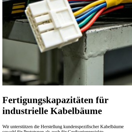
Fertigungskapazitäten für
industrielle Kabelbäume
Wir unterstützen die Herstellung kundenspezifischer Kabelbäume
sowohl für Prototypen als auch für Großserienprojekte.