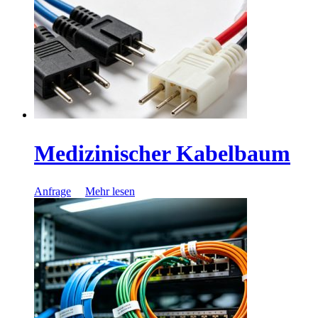
Medizinischer Kabelbaum
Anfrage
Mehr lesen