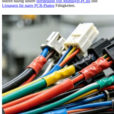
nutzen häufig unsere
Herstellung von Multilayer-PCBs
und
Lösungen für starre PCB-Platten
Fähigkeiten.