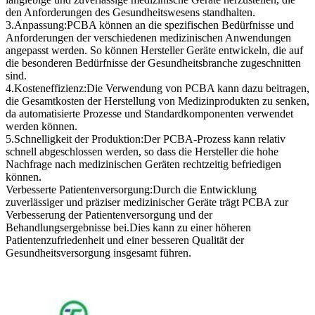
den Anforderungen des Gesundheitswesens standhalten.
3.Anpassung:PCBA können an die spezifischen Bedürfnisse und
Anforderungen der verschiedenen medizinischen Anwendungen
angepasst werden. So können Hersteller Geräte entwickeln, die auf
die besonderen Bedürfnisse der Gesundheitsbranche zugeschnitten
sind.
4.Kosteneffizienz:Die Verwendung von PCBA kann dazu beitragen,
die Gesamtkosten der Herstellung von Medizinprodukten zu senken,
da automatisierte Prozesse und Standardkomponenten verwendet
werden können.
5.Schnelligkeit der Produktion:Der PCBA-Prozess kann relativ
schnell abgeschlossen werden, so dass die Hersteller die hohe
Nachfrage nach medizinischen Geräten rechtzeitig befriedigen
können.
Verbesserte Patientenversorgung:Durch die Entwicklung
zuverlässiger und präziser medizinischer Geräte trägt PCBA zur
Verbesserung der Patientenversorgung und der
Behandlungsergebnisse bei.Dies kann zu einer höheren
Patientenzufriedenheit und einer besseren Qualität der
Gesundheitsversorgung insgesamt führen.