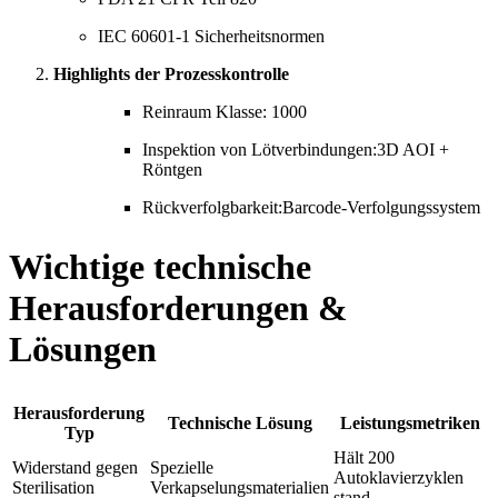
IEC 60601-1 Sicherheitsnormen
Highlights der Prozesskontrolle
Reinraum Klasse: 1000
Inspektion von Lötverbindungen:3D AOI +
Röntgen
Rückverfolgbarkeit:Barcode-Verfolgungssystem
Wichtige technische
Herausforderungen &
Lösungen
Herausforderung
Technische Lösung
Leistungsmetriken
Typ
Hält 200
Widerstand gegen
Spezielle
Autoklavierzyklen
Sterilisation
Verkapselungsmaterialien
stand