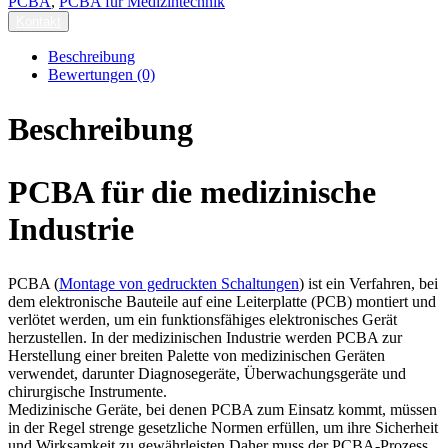
PCBA
,
PCBA für Medizintechnik
Kontakt
Beschreibung
Bewertungen (0)
Beschreibung
PCBA für die medizinische
Industrie
PCBA (
Montage von gedruckten Schaltungen
) ist ein Verfahren, bei
dem elektronische Bauteile auf eine Leiterplatte (PCB) montiert und
verlötet werden, um ein funktionsfähiges elektronisches Gerät
herzustellen. In der medizinischen Industrie werden PCBA zur
Herstellung einer breiten Palette von medizinischen Geräten
verwendet, darunter Diagnosegeräte, Überwachungsgeräte und
chirurgische Instrumente.
Medizinische Geräte, bei denen PCBA zum Einsatz kommt, müssen
in der Regel strenge gesetzliche Normen erfüllen, um ihre Sicherheit
und Wirksamkeit zu gewährleisten.Daher muss der PCBA-Prozess