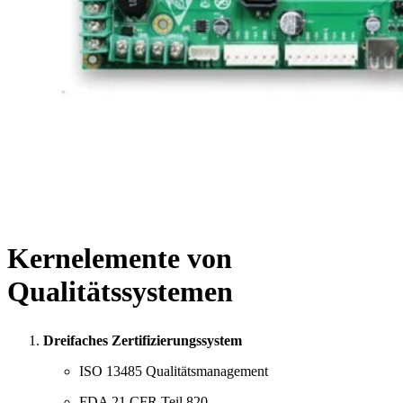
Kernelemente von
Qualitätssystemen
Dreifaches Zertifizierungssystem
ISO 13485 Qualitätsmanagement
FDA 21 CFR Teil 820