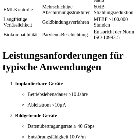
Mehrschichtige
60dB
EMI-Kontrolle
Abschirmungsstrukturen
Strahlungsreduktion
Langfristige
MTBF >100.000
Goldbindungsverfahren
Verlässlichkeit
Stunden
Entspricht der Norm
Biokompatibilität
Parylene-Beschichtung
ISO 10993-5
Leistungsanforderungen für
typische Anwendungen
Implantierbare Geräte
Betriebslebensdauer ≥10 Jahre
Ableitstrom <10μA
Bildgebende Geräte
Datenübertragungsrate ≥ 40 Gbps
Entstörungsfähigkeit 100V/m