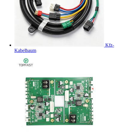
Kfz-
Kabelbaum