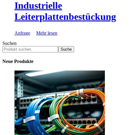
Industrielle
Leiterplattenbestückung
Anfrage
Mehr lesen
Suchen
Suche
Neue Produkte