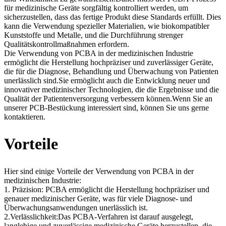
für medizinische Geräte sorgfältig kontrolliert werden, um
sicherzustellen, dass das fertige Produkt diese Standards erfüllt. Dies
kann die Verwendung spezieller Materialien, wie biokompatibler
Kunststoffe und Metalle, und die Durchführung strenger
Qualitätskontrollmaßnahmen erfordern.
Die Verwendung von PCBA in der medizinischen Industrie
ermöglicht die Herstellung hochpräziser und zuverlässiger Geräte,
die für die Diagnose, Behandlung und Überwachung von Patienten
unerlässlich sind.Sie ermöglicht auch die Entwicklung neuer und
innovativer medizinischer Technologien, die die Ergebnisse und die
Qualität der Patientenversorgung verbessern können.Wenn Sie an
unserer PCB-Bestückung interessiert sind, können Sie uns gerne
kontaktieren.
Vorteile
Hier sind einige Vorteile der Verwendung von PCBA in der
medizinischen Industrie:
1. Präzision: PCBA ermöglicht die Herstellung hochpräziser und
genauer medizinischer Geräte, was für viele Diagnose- und
Überwachungsanwendungen unerlässlich ist.
2.Verlässlichkeit:Das PCBA-Verfahren ist darauf ausgelegt,
langlebige und zuverlässige medizinische Geräte herzustellen, die