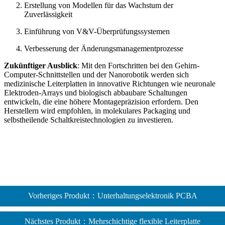
Erstellung von Modellen für das Wachstum der
Zuverlässigkeit
Einführung von V&V-Überprüfungssystemen
Verbesserung der Änderungsmanagementprozesse
Zukünftiger Ausblick
: Mit den Fortschritten bei den Gehirn-
Computer-Schnittstellen und der Nanorobotik werden sich
medizinische Leiterplatten in innovative Richtungen wie neuronale
Elektroden-Arrays und biologisch abbaubare Schaltungen
entwickeln, die eine höhere Montagepräzision erfordern. Den
Herstellern wird empfohlen, in molekulares Packaging und
selbstheilende Schaltkreistechnologien zu investieren.
Vorheriges Produkt：Unterhaltungselektronik PCBA
Nächstes Produkt：Mehrschichtige flexible Leiterplatte