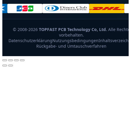
© 2008-2026
TOPFAST PCB Technology Co, Ltd.
Alle Rechte
vorbehalten.
Datenschutzerklärung
Nutzungsbedingungen
Inhaltsverzeichn
Rückgabe- und Umtauschverfahren