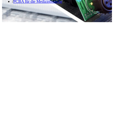
PCBA für die Medizinbranche