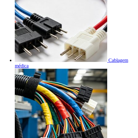
Cablagem
médica