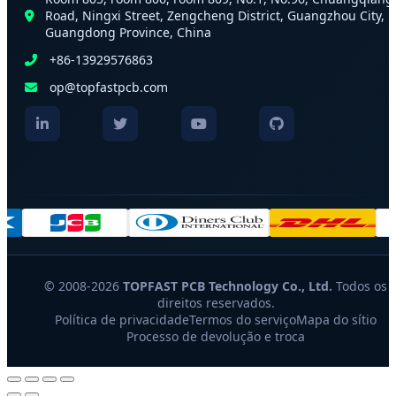
Road, Ningxi Street, Zengcheng District, Guangzhou City,
Guangdong Province, China
+86-13929576863
op@topfastpcb.com
© 2008-2026
TOPFAST PCB Technology Co., Ltd.
Todos os
direitos reservados.
Política de privacidade
Termos do serviço
Mapa do sítio
Processo de devolução e troca