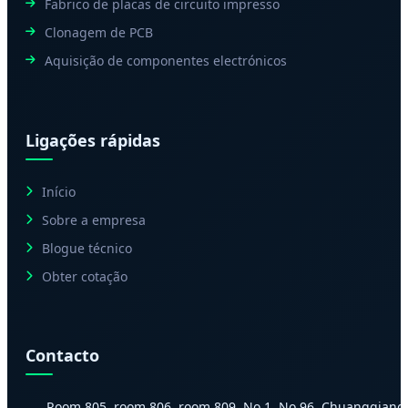
Fabrico de placas de circuito impresso
Clonagem de PCB
Aquisição de componentes electrónicos
Ligações rápidas
Início
Sobre a empresa
Blogue técnico
Obter cotação
Contacto
Room 805, room 806, room 809, No.1, No.96, Chuangqiang