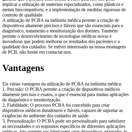
implicar a utilização de materiais especializados, como plásticos e
metais biocompatíveis, e a implementação de medidas rigorosas de
controlo de qualidade.
A utilização de PCBA na indústria médica permite a criação de
dispositivos altamente precisos e fiáveis que são essenciais para o
diagnóstico, tratamento e monitorização dos doentes. Também
permite o desenvolvimento de tecnologias médicas novas e
inovadoras que podem melhorar os resultados dos pacientes e a
qualidade dos cuidados. Se estiver interessado na nossa montagem
de PCB, não hesite em contactar-nos.
Vantagens
Eis várias vantagens da utilização de PCBA na indústria médica:
1. Precisão: O PCBA permite a criação de dispositivos médicos
altamente precisos e exatos, o que é essencial para muitas aplicações
de diagnóstico e monitorização.
2. Fiabilidade: O processo PCBA foi concebido para criar
dispositivos médicos duradouros e fiáveis, capazes de suportar as
exigências do ambiente dos cuidados de saúde.
3. Personalização: O PCBA pode ser personalizado para satisfazer
as necessidades e os requisitos específicos de diferentes aplicações
médicas. Isto permite aos fabricantes criar dispositivos adaptados às