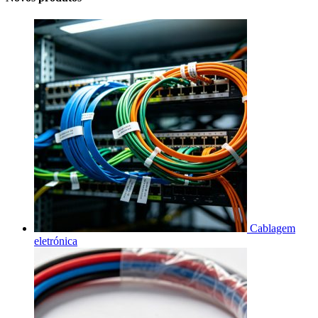
Cablagem
eletrónica