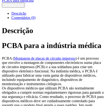
PCBA para medicina
Contactar-nos
Descrição
Comentários (0)
Descrição
PCBA para a indústria médica
PCBA (
Montagem de placas de circuito impresso
) é um processo
que envolve a montagem de componentes electrónicos numa placa
de circuitos impressos (PCB) e a sua soldadura para criar um
dispositivo eletrónico funcional. Na indústria médica, o PCBA é
utilizado para fabricar uma vasta gama de dispositivos médicos,
incluindo equipamento de diagnóstico, dispositivos de
monitorização e instrumentos cirúrgicos.
Os dispositivos médicos que utilizam PCBA são normalmente
obrigados a cumprir normas regulamentares rigorosas para garantir a
sua segurança e eficácia. Como resultado, o processo de PCBA para
dispositivos médicos deve ser cuidadosamente controlado para
garantir que o produto final atenda a esses padrões. Isto pode