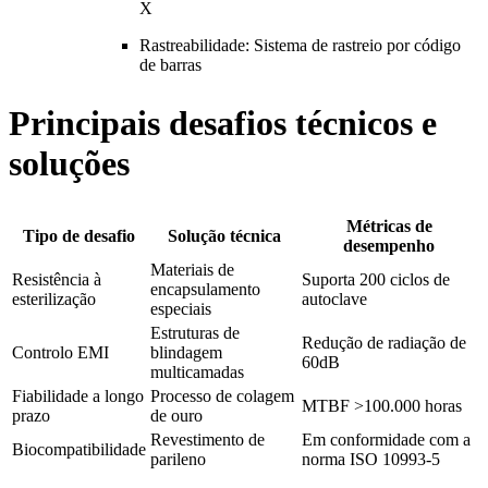
X
Rastreabilidade: Sistema de rastreio por código
de barras
Principais desafios técnicos e
soluções
Métricas de
Tipo de desafio
Solução técnica
desempenho
Materiais de
Resistência à
Suporta 200 ciclos de
encapsulamento
esterilização
autoclave
especiais
Estruturas de
Redução de radiação de
Controlo EMI
blindagem
60dB
multicamadas
Fiabilidade a longo
Processo de colagem
MTBF >100.000 horas
prazo
de ouro
Revestimento de
Em conformidade com a
Biocompatibilidade
parileno
norma ISO 10993-5