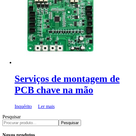
Serviços de montagem de
PCB chave na mão
Inquérito
Ler mais
Pesquisar
Pesquisar
Novos produtos