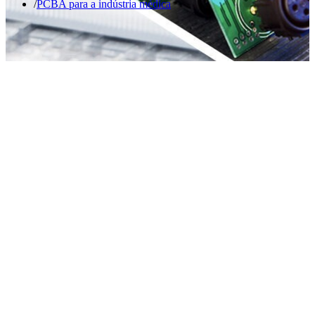
PCBA para a indústria médica