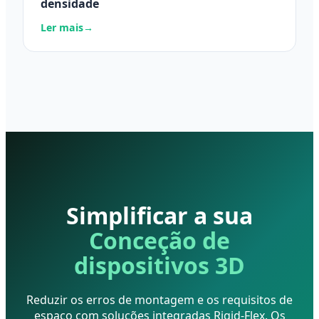
densidade
Ler mais
→
Simplificar a sua
Conceção de
dispositivos 3D
Reduzir os erros de montagem e os requisitos de
espaço com soluções integradas Rigid-Flex. Os