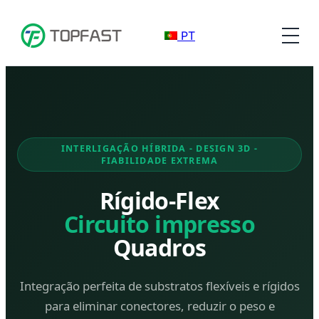
PT
INTERLIGAÇÃO HÍBRIDA - DESIGN 3D -
FIABILIDADE EXTREMA
Rígido-Flex
Circuito impresso
Quadros
Integração perfeita de substratos flexíveis e rígidos
para eliminar conectores, reduzir o peso e