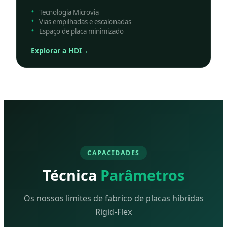
Tecnologia Microvia
Vias empilhadas e escalonadas
Espaço de placa minimizado
Explorar a HDI
→
CAPACIDADES
Técnica
Parâmetros
Os nossos limites de fabrico de placas híbridas
Rigid-Flex