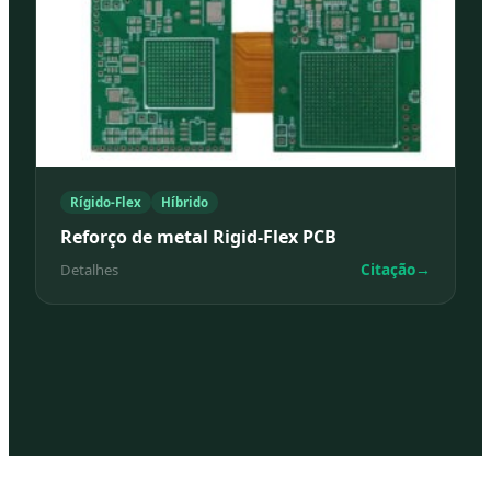
Rígido-Flex
Híbrido
Reforço de metal Rigid-Flex PCB
Citação
→
Detalhes