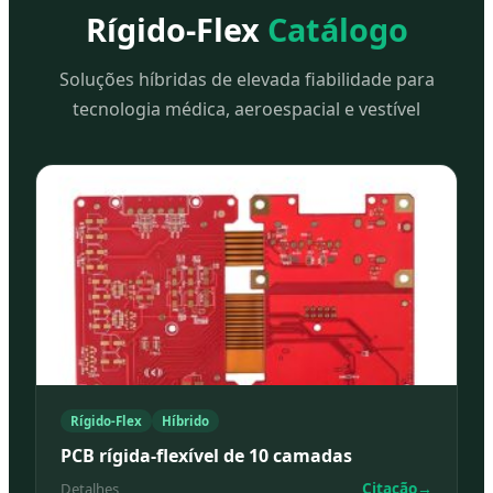
Rígido-Flex
Catálogo
Soluções híbridas de elevada fiabilidade para
tecnologia médica, aeroespacial e vestível
Rígido-Flex
Híbrido
PCB rígida-flexível de 10 camadas
Citação
→
Detalhes