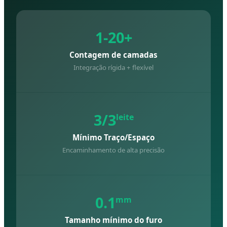
1-20+
Contagem de camadas
Integração rígida + flexível
3/3
leite
Mínimo Traço/Espaço
Encaminhamento de alta precisão
0.1
mm
Tamanho mínimo do furo