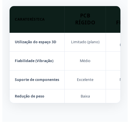
PCB
P
CARATERÍSTICA
RÍGIDO
FLEX
Excel
Utilização do espaço 3D
Limitado (plano)
(dobr
Fiabilidade (Vibração)
Médio
Elev
Suporte de componentes
Excelente
Mode
Redução de peso
Baixa
Elev