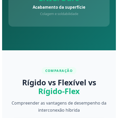
Acabamento da superfície
Colagem e soldabilidade
COMPARAÇÃO
Rígido vs Flexível vs
Rígido-Flex
Compreender as vantagens de desempenho da
interconexão híbrida