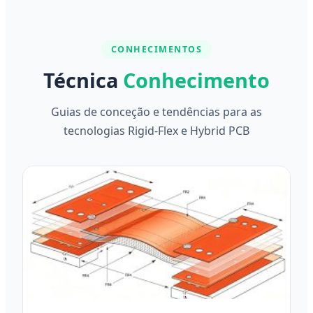
como do peso do produto, e, em seguida,
orçamentamos o preço.
CONHECIMENTOS
Técnica
Conhecimento
Guias de conceção e tendências para as
tecnologias Rigid-Flex e Hybrid PCB