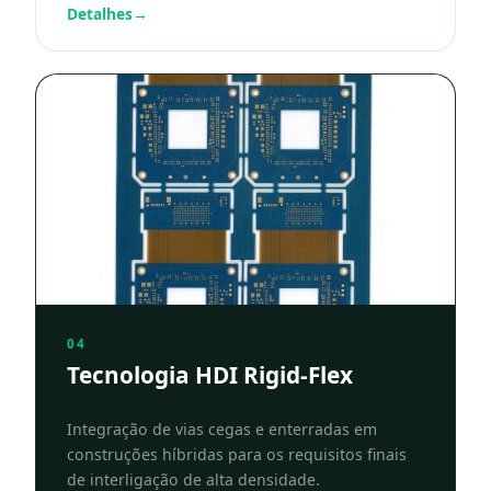
Detalhes
→
04
Tecnologia HDI Rigid-Flex
Integração de vias cegas e enterradas em
construções híbridas para os requisitos finais
de interligação de alta densidade.