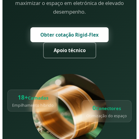
maximizar o espaço em eletrónica de elevado
desempenho.
Obter cotação Rigid-Flex
Apoio técnico
18+
Camadas
0
Conectores
Empilhamento híbrido
Otimização do espaço