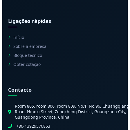
Ligações rápidas
Início
Sobre a empresa
Blogue técnico
Obter cotação
Contacto
Room 805, room 806, room 809, No.1, No.96, Chuangqiang
Road, Ningxi Street, Zengcheng District, Guangzhou City,
Guangdong Province, China
+86-13929576863