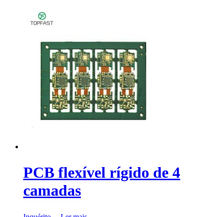
PCB flexível rígido de 4
camadas
Inquérito
Ler mais