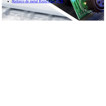
Reforço de metal Rigid-Flex PCB