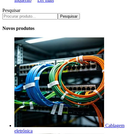
Inquérito
Ler mais
Pesquisar
Pesquisar
Novos produtos
Cablagem
eletrónica