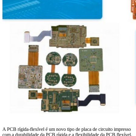
A PCB rígida-flexível é um novo tipo de placa de circuito impresso
com a durabilidade da PCB rígida e a flexibilidade da PCB flexível.