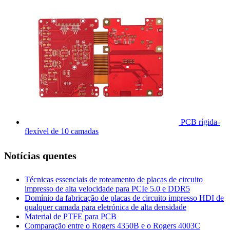
PCB rígida-
flexível de 10 camadas
Notícias quentes
Técnicas essenciais de roteamento de placas de circuito
impresso de alta velocidade para PCIe 5.0 e DDR5
Domínio da fabricação de placas de circuito impresso HDI de
qualquer camada para eletrónica de alta densidade
Material de PTFE para PCB
Comparação entre o Rogers 4350B e o Rogers 4003C