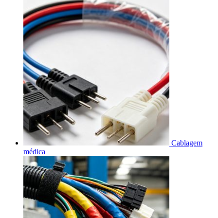
Cablagem
médica