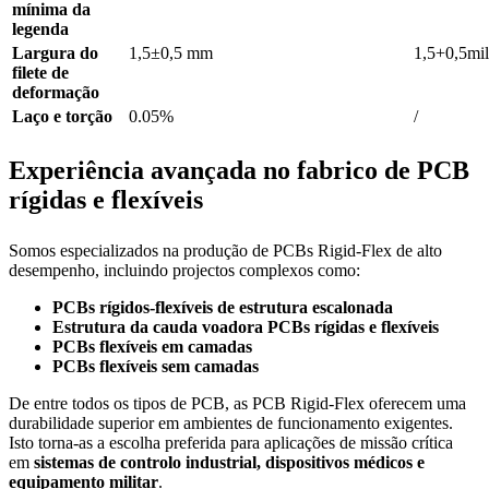
mínima da
legenda
Largura do
1,5±0,5 mm
1,5+0,5mil
filete de
deformação
Laço e torção
0.05%
/
Experiência avançada no fabrico de PCB
rígidas e flexíveis
Somos especializados na produção de PCBs Rigid-Flex de alto
desempenho, incluindo projectos complexos como:
PCBs rígidos-flexíveis de estrutura escalonada
Estrutura da cauda voadora PCBs rígidas e flexíveis
PCBs flexíveis em camadas
PCBs flexíveis sem camadas
De entre todos os tipos de PCB, as PCB Rigid-Flex oferecem uma
durabilidade superior em ambientes de funcionamento exigentes.
Isto torna-as a escolha preferida para aplicações de missão crítica
em
sistemas de controlo industrial, dispositivos médicos e
equipamento militar
.