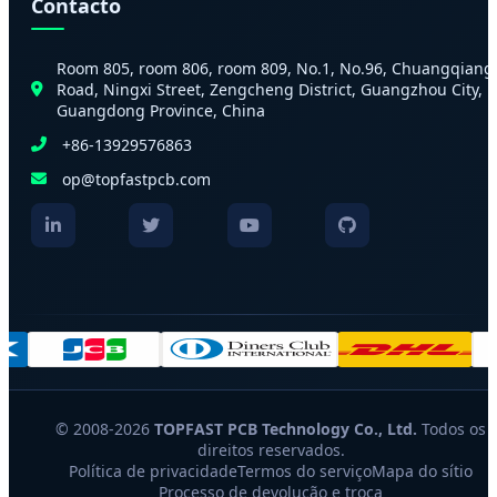
Contacto
Room 805, room 806, room 809, No.1, No.96, Chuangqiang
Road, Ningxi Street, Zengcheng District, Guangzhou City,
Guangdong Province, China
+86-13929576863
op@topfastpcb.com
© 2008-2026
TOPFAST PCB Technology Co., Ltd.
Todos os
direitos reservados.
Política de privacidade
Termos do serviço
Mapa do sítio
Processo de devolução e troca