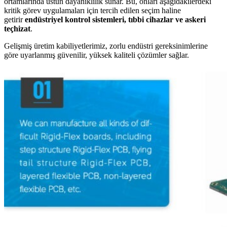
ortamlarında üstün dayanıklılık sunar. Bu, onları aşağıdakilerdeki
kritik görev uygulamaları için tercih edilen seçim haline
getirir
endüstriyel kontrol sistemleri, tıbbi cihazlar ve askeri
teçhizat
.
Gelişmiş üretim kabiliyetlerimiz, zorlu endüstri gereksinimlerine
göre uyarlanmış güvenilir, yüksek kaliteli çözümler sağlar.