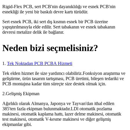
Rigid-Flex PCB, sert PCB'nin dayanıklılığı ve esnek PCB'nin
esnekliği ile yeni bir baskılı devre kartı türüdür.
Sert esnek PCB, iki sert dış kısmın esnek bir PCB üzerine
yapıştırılmasıyla elde edilir. Sert tabakanın ve esnek tabakanın
devresi metalize delik ile bağlanır.
Neden bizi seçmelisiniz?
1.
Tek Noktadan PCB PCBA Hizmeti
Tek elden hizmet ile size yardımcı olabiliriz.Fonksiyon araştırma ve
geliştirme, ürün tasarım tartışması, PCB üretimi, bileşen tedariki ve
PCB montajına kadar tüm süreçte size destek olmak için.
2.Gelişmiş Ekipman
Ağırlıklı olarak Almanya, Japonya ve Tayvan'dan ithal edilen
385'ten fazla ekipman bulunmaktadır.LDl otomatik pozlama
makinesi, otomatik kaplama hattı, lazer delme makinesi, otomatik
test makinesi, otomatik V-kesme makinesi ve diğer gelişmiş
ekipmanlar gibi.