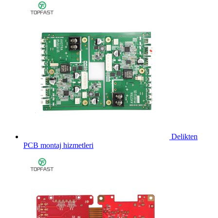
Delikten
PCB montaj hizmetleri