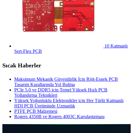
10 Katmanlı
Sert-Flex PCB
Sıcak Haberler
Maksimum Mekanik Güvenilirlik İçin Rijit-Esnek PCB
Tasarım Kurallarında Yol Bulma
PCIe 5.0 ve DDR5 için Temel Yüksek Hızlı PCB
Yollandırma Teknikleri
Yüksek Yoğunluklu Elektronikler için Her Türlü Katmanlı
HDI PCB Üretiminde Uzmanlık
PTFE PCB Malzemesi
Rogers 4350B ve Rogers 4003C Karşılaştırması