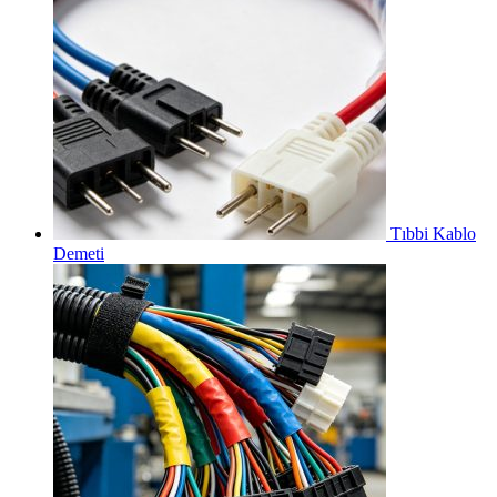
Tıbbi Kablo
Demeti