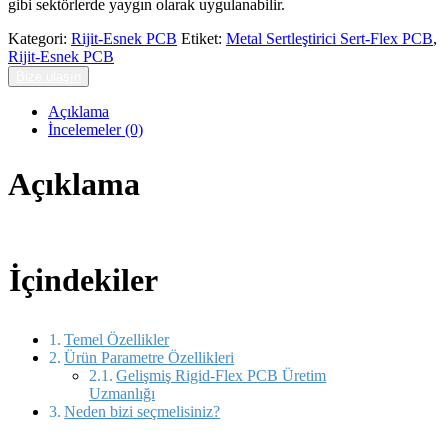
gibi sektörlerde yaygın olarak uygulanabilir.
Kategori:
Rijit-Esnek PCB
Etiket:
Metal Sertleştirici Sert-Flex PCB
,
Rijit-Esnek PCB
Bize ulaşın
Açıklama
İncelemeler (0)
Açıklama
İçindekiler
Temel Özellikler
Ürün Parametre Özellikleri
Gelişmiş Rigid-Flex PCB Üretim
Uzmanlığı
Neden bizi seçmelisiniz?