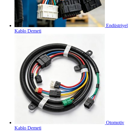
Endüstriyel
Kablo Demeti
Otomotiv
Kablo Demeti