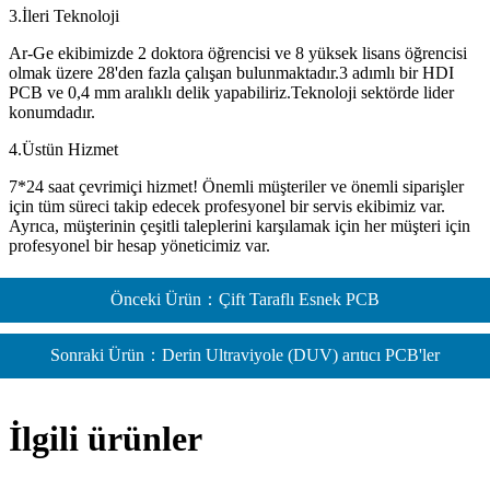
3.İleri Teknoloji
Ar-Ge ekibimizde 2 doktora öğrencisi ve 8 yüksek lisans öğrencisi
olmak üzere 28'den fazla çalışan bulunmaktadır.3 adımlı bir HDI
PCB ve 0,4 mm aralıklı delik yapabiliriz.Teknoloji sektörde lider
konumdadır.
4.Üstün Hizmet
7*24 saat çevrimiçi hizmet! Önemli müşteriler ve önemli siparişler
için tüm süreci takip edecek profesyonel bir servis ekibimiz var.
Ayrıca, müşterinin çeşitli taleplerini karşılamak için her müşteri için
profesyonel bir hesap yöneticimiz var.
Önceki Ürün：Çift Taraflı Esnek PCB
Sonraki Ürün：Derin Ultraviyole (DUV) arıtıcı PCB'ler
İlgili ürünler