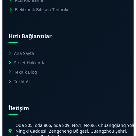
PCB Klonlama
Elektronik Bileşen Tedariki
Hızlı Bağlantılar
Ana Sayfa
Şirket Hakkında
Teknik Blog
Teklif Al
İletişim
Oda 805, oda 806, oda 809, No.1, No.96, Chuangqiang Yolu
Ningxi Caddesi, Zengcheng Bölgesi, Guangzhou Şehri,