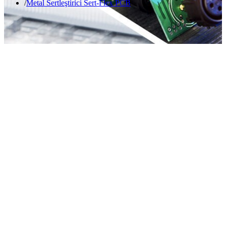
Metal Sertleştirici Sert-Flex PCB