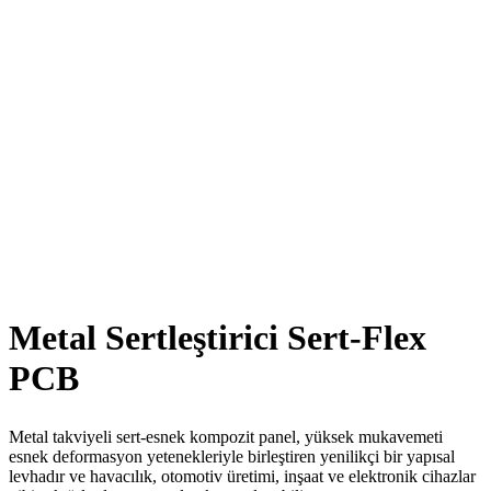
Metal Sertleştirici Sert-Flex
PCB
Metal takviyeli sert-esnek kompozit panel, yüksek mukavemeti
esnek deformasyon yetenekleriyle birleştiren yenilikçi bir yapısal
levhadır ve havacılık, otomotiv üretimi, inşaat ve elektronik cihazlar