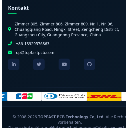
Kontakt
Zimmer 805, Zimmer 806, Zimmer 809, Nr. 1, Nr. 96,
Chuangqiang Road, Ningxi Street, Zengcheng District,
Guangzhou City, Guangdong Province, China
+86-13929576863
op@topfastpcb.com
© 2008-2026
TOPFAST PCB Technology Co, Ltd.
Alle Rechte
vorbehalten.
Datenschutzerklärung
Nutzungsbedingungen
Inhaltsverzeichn