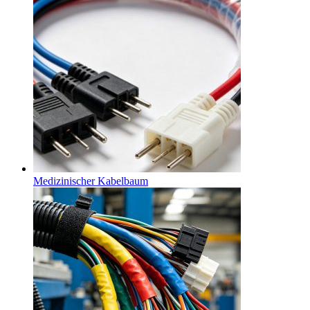
Medizinischer Kabelbaum