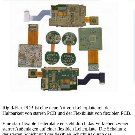
Rigid-Flex PCB ist eine neue Art von Leiterplatte mit der
Haltbarkeit von starren PCB und der Flexibilität von flexiblen PCB.
Eine starr-flexible Leiterplatte entsteht durch das Verkleben zweier
starrer Außenlagen auf einer flexiblen Leiterplatte. Die Schaltung
der starren Schicht und der flexiblen Schicht ist durch das