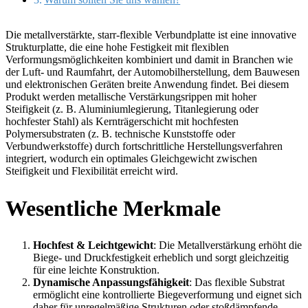
Die metallverstärkte, starr-flexible Verbundplatte ist eine innovative
Strukturplatte, die eine hohe Festigkeit mit flexiblen
Verformungsmöglichkeiten kombiniert und damit in Branchen wie
der Luft- und Raumfahrt, der Automobilherstellung, dem Bauwesen
und elektronischen Geräten breite Anwendung findet. Bei diesem
Produkt werden metallische Verstärkungsrippen mit hoher
Steifigkeit (z. B. Aluminiumlegierung, Titanlegierung oder
hochfester Stahl) als Kernträgerschicht mit hochfesten
Polymersubstraten (z. B. technische Kunststoffe oder
Verbundwerkstoffe) durch fortschrittliche Herstellungsverfahren
integriert, wodurch ein optimales Gleichgewicht zwischen
Steifigkeit und Flexibilität erreicht wird.
Wesentliche Merkmale
Hochfest & Leichtgewicht
: Die Metallverstärkung erhöht die
Biege- und Druckfestigkeit erheblich und sorgt gleichzeitig
für eine leichte Konstruktion.
Dynamische Anpassungsfähigkeit
: Das flexible Substrat
ermöglicht eine kontrollierte Biegeverformung und eignet sich
daher für unregelmäßige Strukturen oder stoßdämpfende