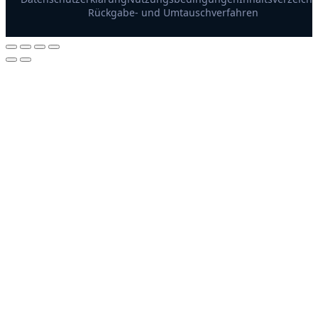
Rückgabe- und Umtauschverfahren