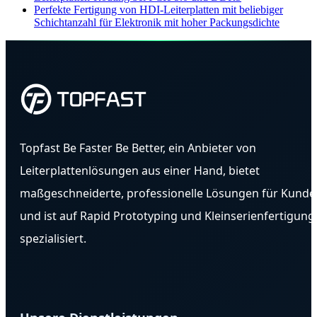
Perfekte Fertigung von HDI-Leiterplatten mit beliebiger
Schichtanzahl für Elektronik mit hoher Packungsdichte
Topfast Be Faster Be Better, ein Anbieter von
Leiterplattenlösungen aus einer Hand, bietet
maßgeschneiderte, professionelle Lösungen für Kunde
und ist auf Rapid Prototyping und Kleinserienfertigung
spezialisiert.