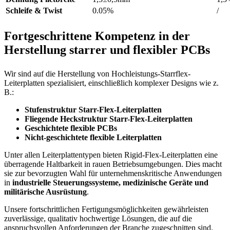
Schleife & Twist
0.05%
/
Fortgeschrittene Kompetenz in der
Herstellung starrer und flexibler PCBs
Wir sind auf die Herstellung von Hochleistungs-Starrflex-
Leiterplatten spezialisiert, einschließlich komplexer Designs wie z.
B.:
Stufenstruktur Starr-Flex-Leiterplatten
Fliegende Heckstruktur Starr-Flex-Leiterplatten
Geschichtete flexible PCBs
Nicht-geschichtete flexible Leiterplatten
Unter allen Leiterplattentypen bieten Rigid-Flex-Leiterplatten eine
überragende Haltbarkeit in rauen Betriebsumgebungen. Dies macht
sie zur bevorzugten Wahl für unternehmenskritische Anwendungen
in
industrielle Steuerungssysteme, medizinische Geräte und
militärische Ausrüstung
.
Unsere fortschrittlichen Fertigungsmöglichkeiten gewährleisten
zuverlässige, qualitativ hochwertige Lösungen, die auf die
anspruchsvollen Anforderungen der Branche zugeschnitten sind.