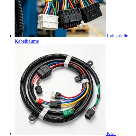
Industrielle
Kabelbäume
Kfz-