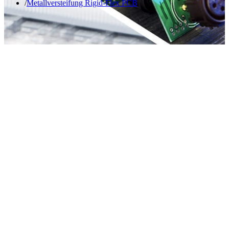
Metallversteifung Rigid-Flex PCB