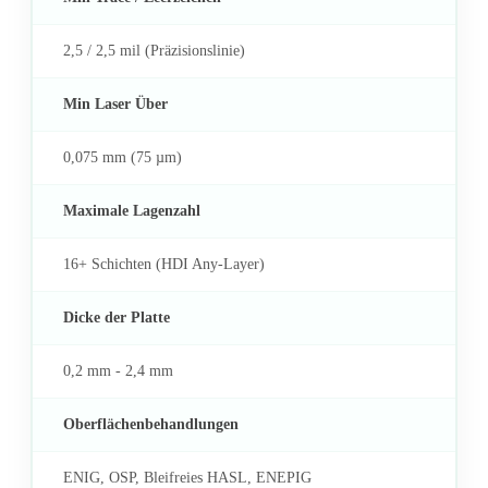
2,5 / 2,5 mil (Präzisionslinie)
Min Laser Über
0,075 mm (75 µm)
Maximale Lagenzahl
16+ Schichten (HDI Any-Layer)
Dicke der Platte
0,2 mm - 2,4 mm
Oberflächenbehandlungen
ENIG, OSP, Bleifreies HASL, ENEPIG