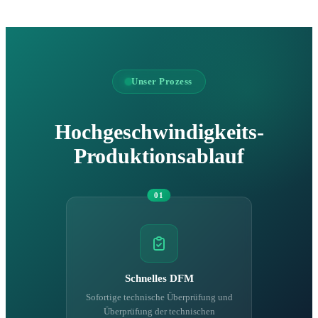
Unser Prozess
Hochgeschwindigkeits-
Produktionsablauf
01
Schnelles DFM
Sofortige technische Überprüfung und
Überprüfung der technischen