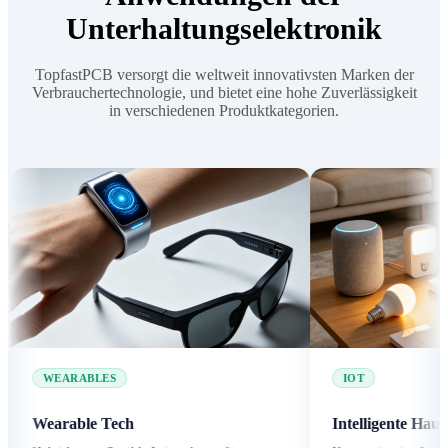
Unterhaltungselektronik
TopfastPCB versorgt die weltweit innovativsten Marken der
Verbrauchertechnologie, und bietet eine hohe Zuverlässigkeit
in verschiedenen Produktkategorien.
ABLES
IOT
ble Tech
Intelligente Haushaltsgeräte