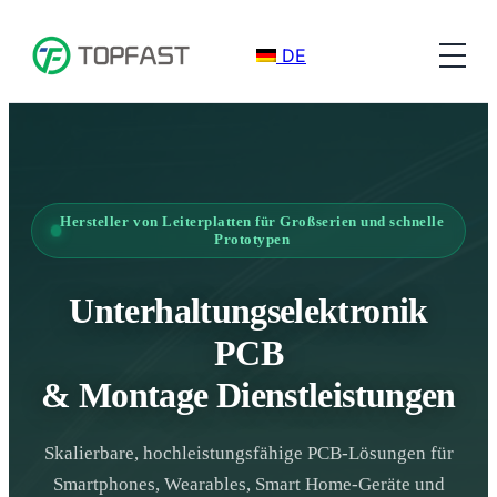
DE
Hersteller von Leiterplatten für Großserien und schnelle
Prototypen
Unterhaltungselektronik
PCB
& Montage Dienstleistungen
Skalierbare, hochleistungsfähige PCB-Lösungen für
Smartphones, Wearables, Smart Home-Geräte und