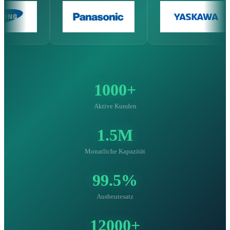
1000+
Aktive Kunden
1.5M
Monatliche Kapazität
99.5%
Ausbeutesatz
12000+