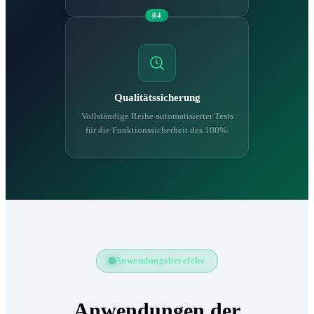
04
Qualitätssicherung
Vollständige Reihe automatisierter Tests
für die Funktionssicherheit des 100%.
Anwendungsbereiche
Anwendungen der