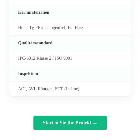
Kernmaterialien
Hoch-Tg FR4, halogenfrei, BT-Harz
Qualitätsstandard
IPC-6012 Klasse 2 / ISO 9001
Inspektion
AOI, AVI, Röntgen, FCT (In-line)
Starten Sie Ihr Projekt
→