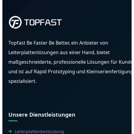
Funktionstests, so dass Sie sich auf Produktdesign
und Marketing konzentrieren können.
Topfast Be Faster Be Better, ein Anbieter von
Leiterplattenlösungen aus einer Hand, bietet
maßgeschneiderte, professionelle Lösungen für Kunde
und ist auf Rapid Prototyping und Kleinserienfertigung
spezialisiert.
Unsere Dienstleistungen
Leiterplattenbestückung