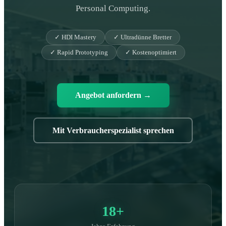
Personal Computing.
✓ HDI Mastery
✓ Ultradünne Bretter
✓ Rapid Prototyping
✓ Kostenoptimiert
Angebot anfordern
→
Mit Verbraucherspezialist sprechen
18+