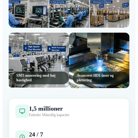
Vigtigste produktionscenter
SMT-montering med høj
Avanceret HDI-laser og
hastighed
plettering
1,5 millioner
Enheder Månedlig kapacitet
24 / 7