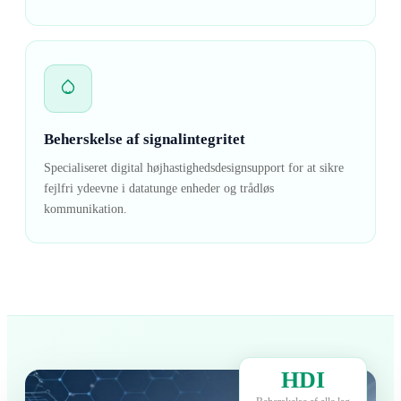
Beherskelse af signalintegritet
Specialiseret digital højhastighedsdesignsupport for at sikre
fejlfri ydeevne i datatunge enheder og trådløs
kommunikation.
HDI