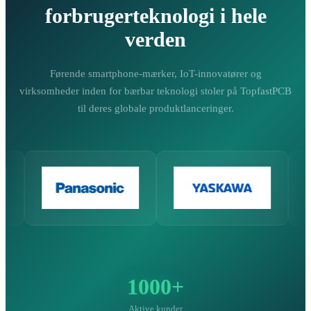
forbrugerteknologi i hele
verden
Førende smartphone-mærker, IoT-innovatører og
virksomheder inden for bærbar teknologi stoler på TopfastPCB
til deres globale produktlanceringer.
1000+
Aktive kunder