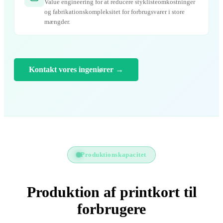
Value engineering for at reducere styklisteomkostninger
og fabrikationskompleksitet for forbrugsvarer i store
mængder.
Kontakt vores ingeniører
→
Produktionskapacitet
Produktion af printkort til
forbrugere