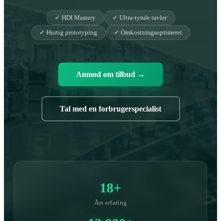
✓ HDI Mastery
✓ Ultra-tynde tavler
✓ Hurtig prototyping
✓ Omkostningsoptimeret
Anmod om tilbud
→
Tal med en forbrugerspecialist
18+
Års erfaring