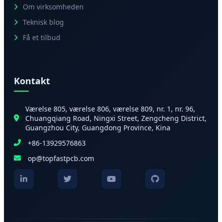
Om virksomheden
Teknisk blog
Få et tilbud
Kontakt
Værelse 805, værelse 806, værelse 809, nr. 1, nr. 96,
Chuangqiang Road, Ningxi Street, Zengcheng District,
Guangzhou City, Guangdong Province, Kina
+86-13929576863
op@topfastpcb.com