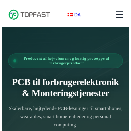
DA
Producent af højvolumen og hurtig prototype af
forbrugerprintkort
PCB til forbrugerelektronik
& Monteringstjenester
Skalerbare, højtydende PCB-løsninger til smartphones,
wearables, smart home-enheder og personal
computing.