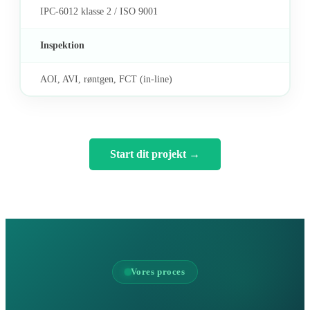
IPC-6012 klasse 2 / ISO 9001
Inspektion
AOI, AVI, røntgen, FCT (in-line)
Start dit projekt
→
Vores proces