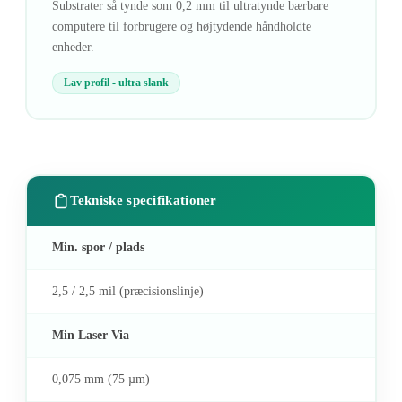
Substrater så tynde som 0,2 mm til ultratynde bærbare
computere til forbrugere og højtydende håndholdte
enheder.
Lav profil - ultra slank
Tekniske specifikationer
Min. spor / plads
2,5 / 2,5 mil (præcisionslinje)
Min Laser Via
0,075 mm (75 µm)