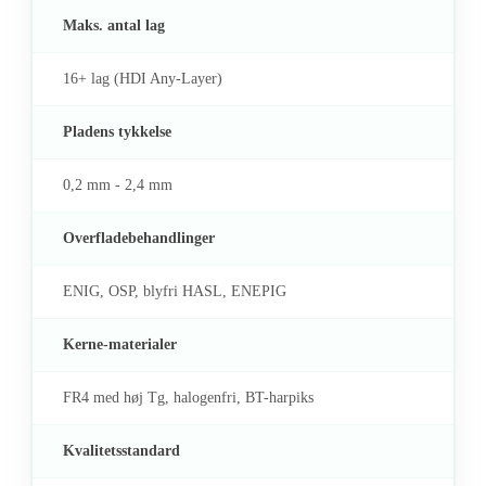
Maks. antal lag
16+ lag (HDI Any-Layer)
Pladens tykkelse
0,2 mm - 2,4 mm
Overfladebehandlinger
ENIG, OSP, blyfri HASL, ENEPIG
Kerne-materialer
FR4 med høj Tg, halogenfri, BT-harpiks
Kvalitetsstandard