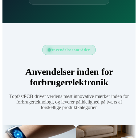
Anvendelsesområder
Anvendelser inden for
forbrugerelektronik
TopfastPCB driver verdens mest innovative mærker inden for
forbrugerteknologi, og leverer pålidelighed på tværs af
forskellige produktkategorier.