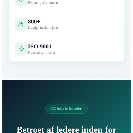
Betjening af volumen
800+
Dygtige medarbejdere
ISO 9001
Kvalitetscertificeret
Globale kunder
Betroet af ledere inden for