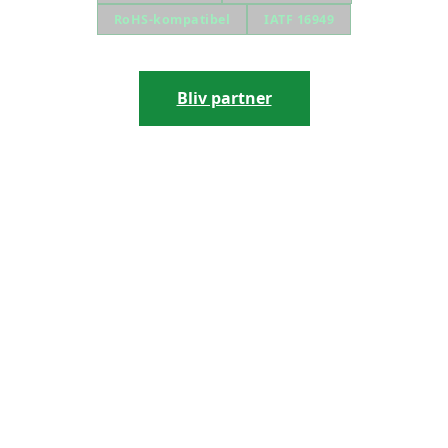
RoHS-kompatibel
IATF 16949
Bliv partner
Se programniveauer