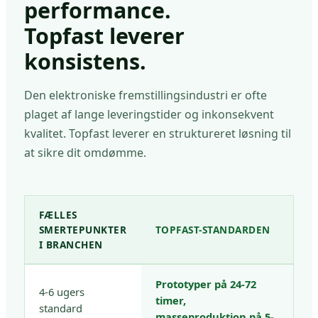
performance.
Topfast leverer
konsistens.
Den elektroniske fremstillingsindustri er ofte
plaget af lange leveringstider og inkonsekvent
kvalitet. Topfast leverer en struktureret løsning til
at sikre dit omdømme.
FÆLLES
SMERTEPUNKTER
TOPFAST-STANDARDEN
I BRANCHEN
Prototyper på 24-72
4-6 ugers
timer,
standard
masseproduktion på 5-