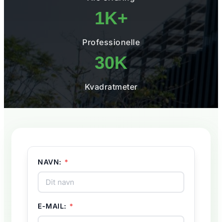
1K+
Professionelle
30K
Kvadratmeter
NAVN:
*
E-MAIL:
*