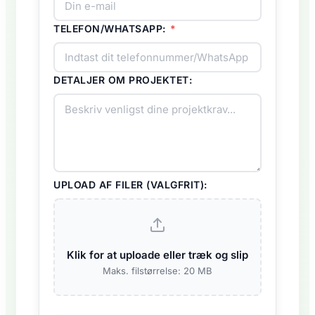
TELEFON/WHATSAPP:
*
DETALJER OM PROJEKTET:
UPLOAD AF FILER (VALGFRIT):
Klik for at uploade eller træk og slip
Maks. filstørrelse: 20 MB