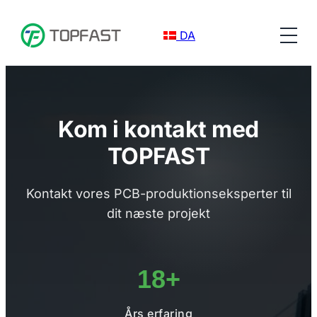
DA
Kom i kontakt med
TOPFAST
Kontakt vores PCB-produktionseksperter til
dit næste projekt
18+
Års erfaring