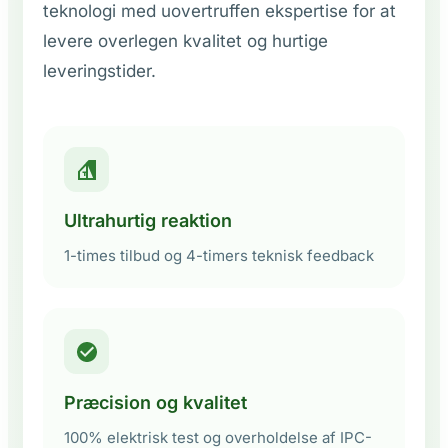
teknologi med uovertruffen ekspertise for at
levere overlegen kvalitet og hurtige
leveringstider.
Ultrahurtig reaktion
1-times tilbud og 4-timers teknisk feedback
Præcision og kvalitet
100% elektrisk test og overholdelse af IPC-