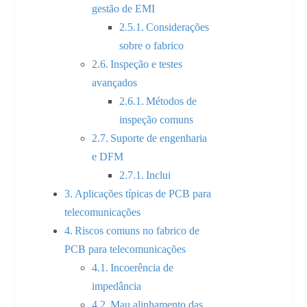
gestão de EMI
Considerações
sobre o fabrico
Inspeção e testes
avançados
Métodos de
inspeção comuns
Suporte de engenharia
e DFM
Inclui
Aplicações típicas de PCB para
telecomunicações
Riscos comuns no fabrico de
PCB para telecomunicações
Incoerência de
impedância
Mau alinhamento das