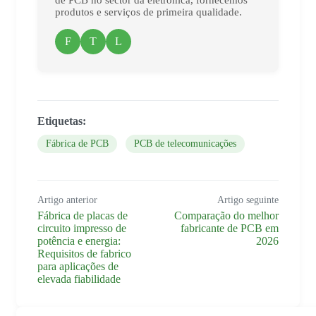
de PCB no sector da eletrónica, fornecemos
produtos e serviços de primeira qualidade.
F
T
L
Etiquetas:
Fábrica de PCB
PCB de telecomunicações
Artigo anterior
Artigo seguinte
Fábrica de placas de
Comparação do melhor
circuito impresso de
fabricante de PCB em
potência e energia:
2026
Requisitos de fabrico
para aplicações de
elevada fiabilidade