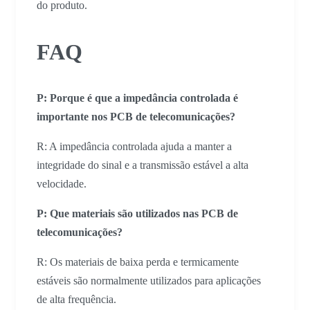
do produto.
FAQ
P: Porque é que a impedância controlada é
importante nos PCB de telecomunicações?
R: A impedância controlada ajuda a manter a
integridade do sinal e a transmissão estável a alta
velocidade.
P: Que materiais são utilizados nas PCB de
telecomunicações?
R: Os materiais de baixa perda e termicamente
estáveis são normalmente utilizados para aplicações
de alta frequência.