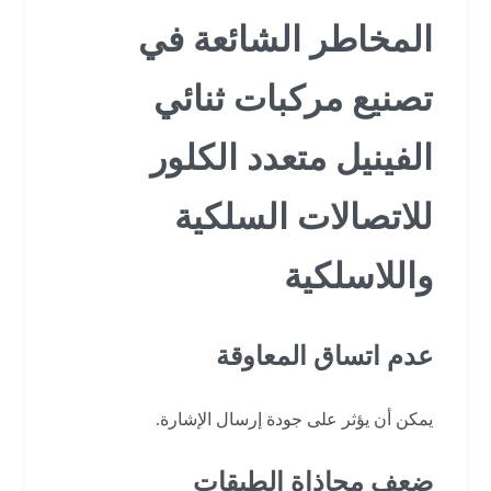
المخاطر الشائعة في
تصنيع مركبات ثنائي
الفينيل متعدد الكلور
للاتصالات السلكية
واللاسلكية
عدم اتساق المعاوقة
يمكن أن يؤثر على جودة إرسال الإشارة.
ضعف محاذاة الطبقات