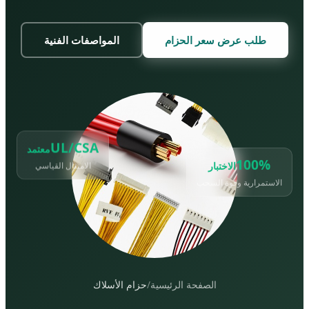
طلب عرض سعر الحزام
المواصفات الفنية
UL/CSA
معتمد
100%
الاختبار
الامتثال القياسي
الاستمرارية وقوة السحب
الصفحة الرئيسية
/
حزام الأسلاك