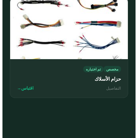
مخصص
تم اختباره
حزام الأسلاك
اقتباس
→
التفاصيل