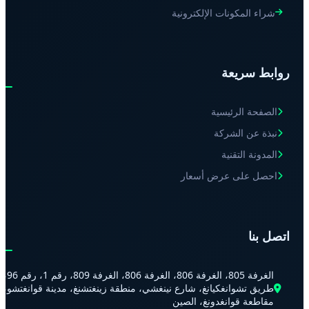
شراء المكونات الإلكترونية
روابط سريعة
الصفحة الرئيسية
نبذة عن الشركة
المدونة التقنية
احصل على عرض أسعار
اتصل بنا
الغرفة 805، الغرفة 806، الغرفة 806، الغرفة 809، رقم 1، رقم 96،
طريق تشوانغكيانغ، شارع نينغشي، منطقة زينغتشنغ، مدينة قوانغتشو،
مقاطعة قوانغدونغ، الصين