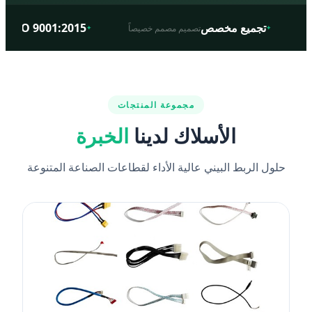
تجميع مخصص
ISO 9001:2015
تصميم مصمم خصيصاً
جود
✦
✦
مجموعة المنتجات
الأسلاك لدينا
الخبرة
حلول الربط البيني عالية الأداء لقطاعات الصناعة المتنوعة