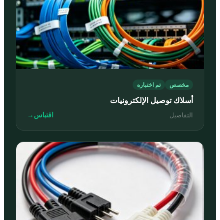
مخصص
تم اختباره
أسلاك توصيل الإلكترونيات
اقتباس
→
التفاصيل