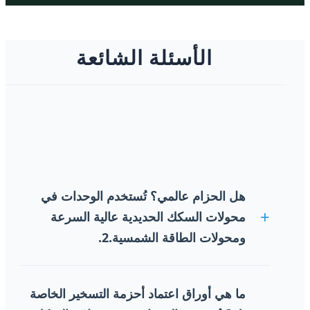
الأسئلة الشائعة
هل الحزام عالمي؟ تُستخدم الوحدات في
محولات السكك الحديدية عالية السرعة
ومحولات الطاقة الشمسية.2.
عادةً ما تكون أحزمة الأسلاك غير عالمية، ويحتاج
تصميمها إلى التخصيص وفقًا لمتطلبات المنتج
ما هي أوراق اعتماد أحزمة التسخير الخاصة
المحددة. وتؤثر الأجهزة المختلفة في مواصفات الطراز