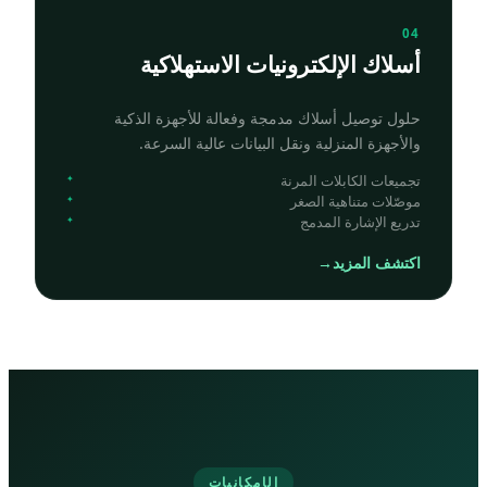
04
أسلاك الإلكترونيات الاستهلاكية
حلول توصيل أسلاك مدمجة وفعالة للأجهزة الذكية
والأجهزة المنزلية ونقل البيانات عالية السرعة.
تجميعات الكابلات المرنة
موصّلات متناهية الصغر
تدريع الإشارة المدمج
اكتشف المزيد
→
الإمكانيات