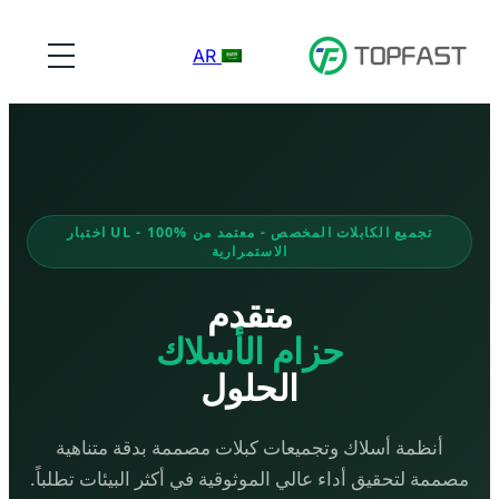
AR
تجميع الكابلات المخصص - معتمد من UL - 100% اختبار
الاستمرارية
متقدم
حزام الأسلاك
الحلول
أنظمة أسلاك وتجميعات كبلات مصممة بدقة متناهية
مصممة لتحقيق أداء عالي الموثوقية في أكثر البيئات تطلباً.