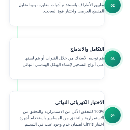
تطبيق الأطراف باستخدام أدوات معايرة، يليها تحليل
02
المقطع العرضي واختبار قوة السحب.
التكامل والاندماج
يتم توجيه الأسلاك من خلال القنوات أو يتم لصقها
03
على ألواح التسخير لإنشاء الهيكل الهندسي النهائي.
الاختبار الكهربائي النهائي
100% للتحقق الآلي من الاستمرارية والتحقق من
04
الاستمرارية والتحقق من المسامير باستخدام أجهزة
اختبار Cirris لضمان عدم وجود عيب في التسليم.