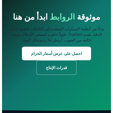
موثوقة
الروابط
ابدأ من هنا
بدءًا من أنظمة السيارات المعقدة إلى الكابلات الطبية عالية
الدقة، تقدم Topfast حلولاً جاهزة لتسخير الأسلاك بجودة
خالية من العيوب. أرسل لنا رسوماتك اليوم.
احصل على عرض أسعار الحزام
قدرات الإنتاج