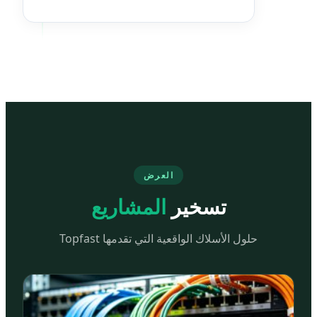
العرض
تسخير
المشاريع
حلول الأسلاك الواقعية التي تقدمها Topfast