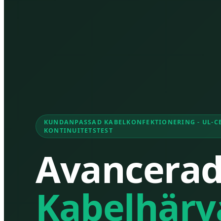
KUNDANPASSAD KABELKONFEKTIONERING - UL-CE
KONTINUITETSTEST
Avancera
Kabelhärv