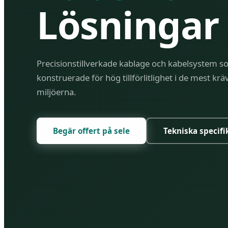
Lösningar
Precisionstillverkade kablage och kabelsystem s
konstruerade för hög tillförlitlighet i de mest kr
miljöerna.
Begär offert på sele
Tekniska specifi