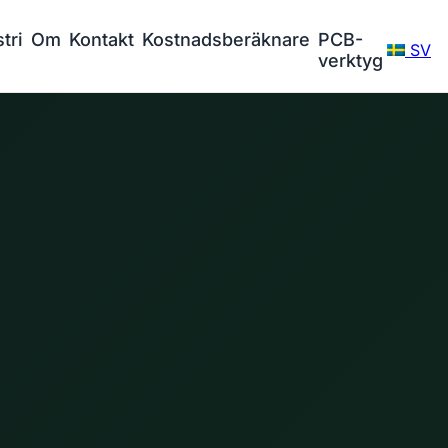
tri
Om
Kontakt
Kostnadsberäknare
PCB-
SV
verktyg