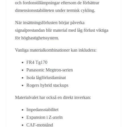
och fordonstillämpningar eftersom de förbättrar
dimensionsstabiliteten under termisk cykling.
När insättningsförlusten börjar påverka
signalprestandan blir material med låg förlust viktiga
för höghastighetssystem.
Vanliga materialkombinationer kan inkludera:
FR4 Tg170
Panasonic Megtron-serien
Isola lågförlustlaminat
Rogers hybrid stackups
Materialvalet har också en direkt inverkan:
Impedansstabilitet
Expansion i Z-axeln
CAF-motstånd