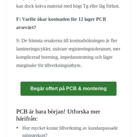
kan dock kräva material med högt Tg eller låg förlust.
F: Varför ökar kostnaden för 12 lager PCB
avsevärt?
S: De främsta orsakerna till kostnadsökningen är fler
lamineringscykler, snävare registreringstoleranser, mer
komplicerad borrning, impedanstestning och lägre
marginaler för tillverkningsutbyte.
Begär offert på PCB & montering
PCB är bara början! Utforska mer
härifrån:
Hur mycket kostar tillverkning av kundanpassade
mönsterkort?