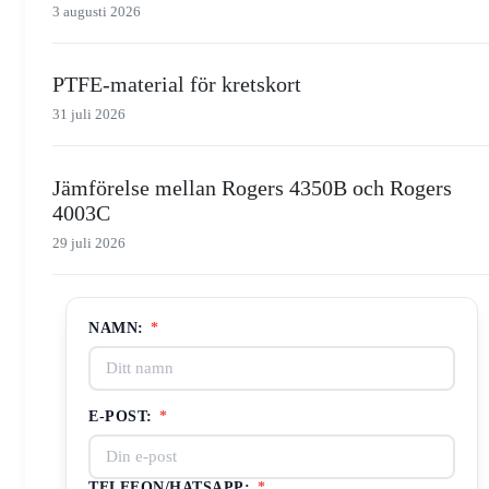
3 augusti 2026
PTFE-material för kretskort
31 juli 2026
Jämförelse mellan Rogers 4350B och Rogers
4003C
29 juli 2026
NAMN:
*
E-POST:
*
TELEFON/HATSAPP:
*