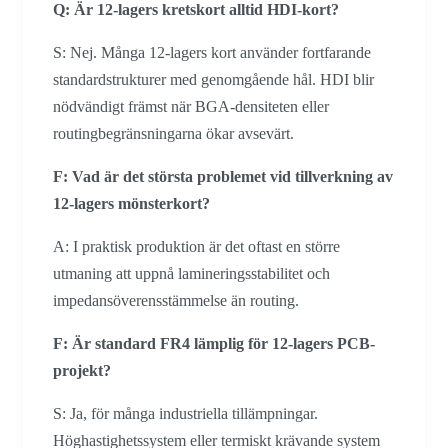
Q: Är 12-lagers kretskort alltid HDI-kort?
S: Nej. Många 12-lagers kort använder fortfarande
standardstrukturer med genomgående hål. HDI blir
nödvändigt främst när BGA-densiteten eller
routingbegränsningarna ökar avsevärt.
F: Vad är det största problemet vid tillverkning av
12-lagers mönsterkort?
A: I praktisk produktion är det oftast en större
utmaning att uppnå lamineringsstabilitet och
impedansöverensstämmelse än routing.
F: Är standard FR4 lämplig för 12-lagers PCB-
projekt?
S: Ja, för många industriella tillämpningar.
Höghastighetssystem eller termiskt krävande system