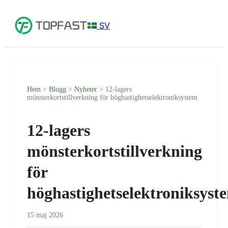
SV
Hem
>
Blogg
>
Nyheter
> 12-lagers
mönsterkortstillverkning för höghastighetselektroniksystem
12-lagers
mönsterkortstillverkning
för
höghastighetselektroniksyst
15 maj 2026