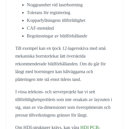
Noggrannhet vid laserborrning
Tolerans för registrering
Kopparfyllningens tillförlitlighet
CAF-motstånd
Begränsningar av bildförhållande
Till exempel kan en tjock 12-lagersskiva med små
mekaniska borrstorlekar lätt överskrida
rekommenderade bildförhållanden. Om du går för
långt med borrningen kan hålväggarna och
pläteringen inte stå emot tidens tand.
I vissa telekom- och serverprojekt har vi sett
tillförlitlighetsproblem som inte orsakats av layouten i
sig, utan av via-dimensioner som överoptimerats och
pressat tillverkningens gränser för långt.
Om HDI-strukturer krävs, kan våra
HDI PCB-