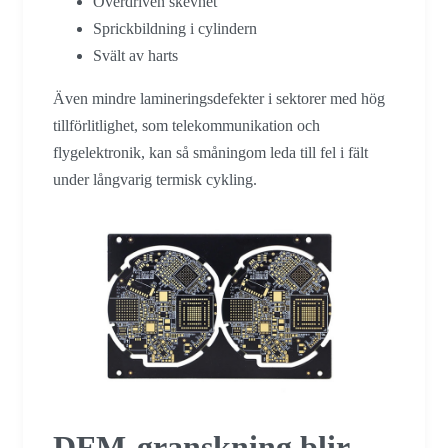
Överdriven skevhet
Sprickbildning i cylindern
Svält av harts
Även mindre lamineringsdefekter i sektorer med hög
tillförlitlighet, som telekommunikation och
flygelektronik, kan så småningom leda till fel i fält
under långvarig termisk cykling.
DFM-granskning blir