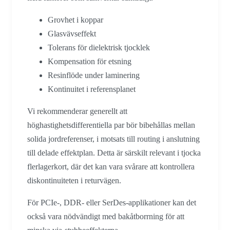
Grovhet i koppar
Glasvävseffekt
Tolerans för dielektrisk tjocklek
Kompensation för etsning
Resinflöde under laminering
Kontinuitet i referensplanet
Vi rekommenderar generellt att
höghastighetsdifferentiella par bör bibehållas mellan
solida jordreferenser, i motsats till routing i anslutning
till delade effektplan. Detta är särskilt relevant i tjocka
flerlagerkort, där det kan vara svårare att kontrollera
diskontinuiteten i returvägen.
För PCIe-, DDR- eller SerDes-applikationer kan det
också vara nödvändigt med bakåtborrning för att