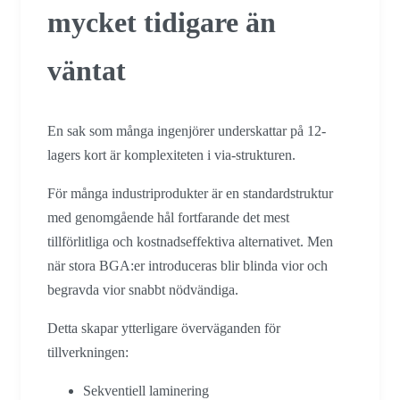
mycket tidigare än
väntat
En sak som många ingenjörer underskattar på 12-
lagers kort är komplexiteten i via-strukturen.
För många industriprodukter är en standardstruktur
med genomgående hål fortfarande det mest
tillförlitliga och kostnadseffektiva alternativet. Men
när stora BGA:er introduceras blir blinda vior och
begravda vior snabbt nödvändiga.
Detta skapar ytterligare överväganden för
tillverkningen:
Sekventiell laminering