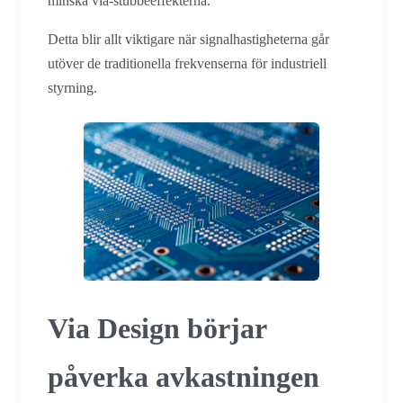
minska via-stubbeeffekterna.
Detta blir allt viktigare när signalhastigheterna går
utöver de traditionella frekvenserna för industriell
styrning.
Via Design börjar
påverka avkastningen