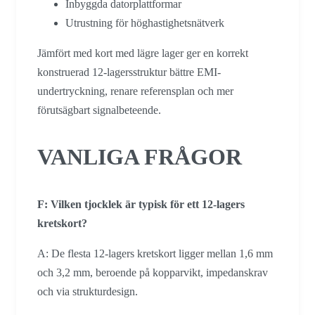
Inbyggda datorplattformar
Utrustning för höghastighetsnätverk
Jämfört med kort med lägre lager ger en korrekt
konstruerad 12-lagersstruktur bättre EMI-
undertryckning, renare referensplan och mer
förutsägbart signalbeteende.
VANLIGA FRÅGOR
F: Vilken tjocklek är typisk för ett 12-lagers
kretskort?
A: De flesta 12-lagers kretskort ligger mellan 1,6 mm
och 3,2 mm, beroende på kopparvikt, impedanskrav
och via strukturdesign.