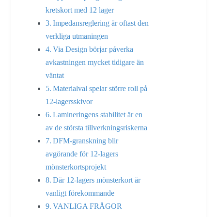
kretskort med 12 lager
Impedansreglering är oftast den
verkliga utmaningen
Via Design börjar påverka
avkastningen mycket tidigare än
väntat
Materialval spelar större roll på
12-lagersskivor
Lamineringens stabilitet är en
av de största tillverkningsriskerna
DFM-granskning blir
avgörande för 12-lagers
mönsterkortsprojekt
Där 12-lagers mönsterkort är
vanligt förekommande
VANLIGA FRÅGOR