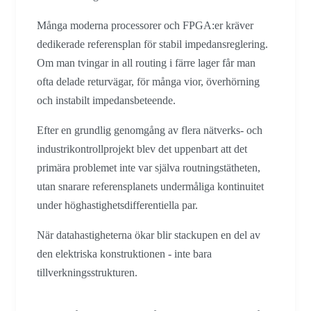
Många moderna processorer och FPGA:er kräver
dedikerade referensplan för stabil impedansreglering.
Om man tvingar in all routing i färre lager får man
ofta delade returvägar, för många vior, överhörning
och instabilt impedansbeteende.
Efter en grundlig genomgång av flera nätverks- och
industrikontrollprojekt blev det uppenbart att det
primära problemet inte var själva routningstätheten,
utan snarare referensplanets undermåliga kontinuitet
under höghastighetsdifferentiella par.
När datahastigheterna ökar blir stackupen en del av
den elektriska konstruktionen - inte bara
tillverkningsstrukturen.