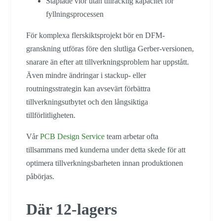
Staplade vior utan tillräcklig kapacitet för
fyllningsprocessen
För komplexa flerskiktsprojekt bör en DFM-
granskning utföras före den slutliga Gerber-versionen,
snarare än efter att tillverkningsproblem har uppstått.
Även mindre ändringar i stackup- eller
routningsstrategin kan avsevärt förbättra
tillverkningsutbytet och den långsiktiga
tillförlitligheten.
Vår
PCB Design Service
team arbetar ofta
tillsammans med kunderna under detta skede för att
optimera tillverkningsbarheten innan produktionen
påbörjas.
Där 12-lagers