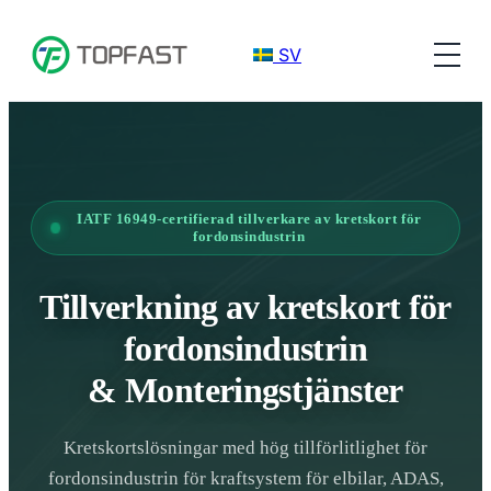
SV
IATF 16949-certifierad tillverkare av kretskort för
fordonsindustrin
Tillverkning av kretskort för
fordonsindustrin
& Monteringstjänster
Kretskortslösningar med hög tillförlitlighet för
fordonsindustrin för kraftsystem för elbilar, ADAS,