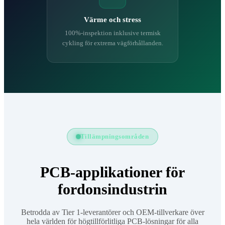
Värme och stress
100%-inspektion inklusive termisk
cykling för extrema vägförhållanden.
Tillämpningsområden
PCB-applikationer för
fordonsindustrin
Betrodda av Tier 1-leverantörer och OEM-tillverkare över
hela världen för högtillförlitliga PCB-lösningar för alla