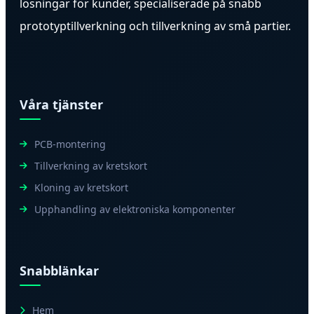
lösningar för kunder, specialiserade på snabb
prototyptillverkning och tillverkning av små partier.
Våra tjänster
PCB-montering
Tillverkning av kretskort
Kloning av kretskort
Upphandling av elektroniska komponenter
Snabblänkar
Hem