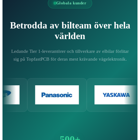
Globala kunder
Betrodda av bilteam över hela
världen
Ledande Tier 1-leverantörer och tillverkare av elbilar förlitar
sig på TopfastPCB för deras mest krävande vägelektronik.
500+