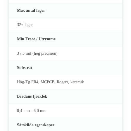
Max antal lager
32+ lager
Min Trace / Utrymme
3 / 3 mil (hög precision)
Substrat
Hög-Tg FR4, MCPCB, Rogers, keramik
Brädans tjocklek
0,4 mm - 6,0 mm
Särskilda egenskaper