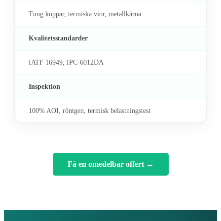
Tung koppar, termiska vior, metallkärna
Kvalitetsstandarder
IATF 16949, IPC-6012DA
Inspektion
100% AOI, röntgen, termisk belastningstest
Få en omedelbar offert
→