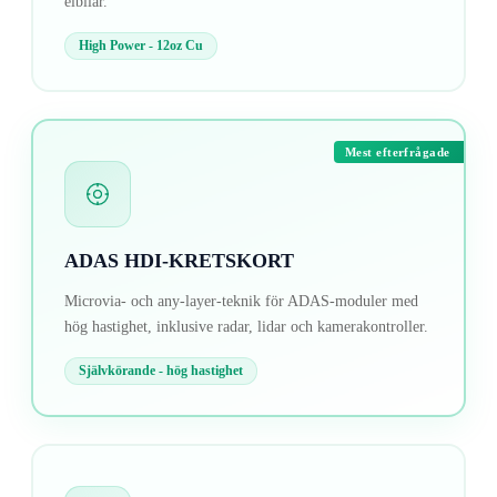
elbilar.
High Power - 12oz Cu
Mest efterfrågade
ADAS HDI-KRETSKORT
Microvia- och any-layer-teknik för ADAS-moduler med
hög hastighet, inklusive radar, lidar och kamerakontroller.
Självkörande - hög hastighet