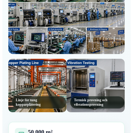
Fordonsindustrins huvudproduktionsgolv
Linje för tung
Termisk provning och
kopparplätering
vibrationsprovning
50,000 m²