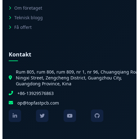
Om företaget
Teknisk blogg
Få offert
Kontakt
Rum 805, rum 806, rum 809, nr 1, nr 96, Chuangqiang Roa
Ningxi Street, Zengcheng District, Guangzhou City,
Guangdong Province, Kina
+86-13929576863
op@topfastpcb.com