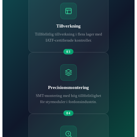
Tillverkning
Tillförlitlig tillverkning i flera lager med
IATF-certifierade kontroller.
03
Precisionsmontering
SMT-montering med hög tillförlitlighet
för styrmoduler i fordonsindustrin.
04