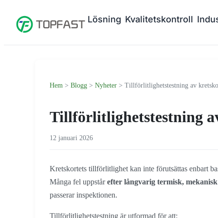
Lösning
Kvalitetskontroll
Indus
Hem
>
Blogg
>
Nyheter
> Tillförlitlighetstestning av kretsko
Tillförlitlighetstestning 
12 januari 2026
Kretskortets tillförlitlighet kan inte förutsättas enbart b
Många fel uppstår
efter långvarig termisk, mekanisk 
passerar inspektionen.
Tillförlitlighetstestning är utformad för att: