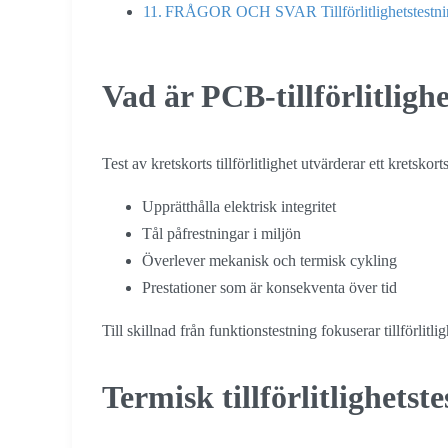
FRÅGOR OCH SVAR Tillförlitlighetstestnin
Vad är PCB-tillförlitligh
Test av kretskorts tillförlitlighet utvärderar ett kretskort
Upprätthålla elektrisk integritet
Tål påfrestningar i miljön
Överlever mekanisk och termisk cykling
Prestationer som är konsekventa över tid
Till skillnad från funktionstestning fokuserar tillförlitl
Termisk tillförlitlighetst