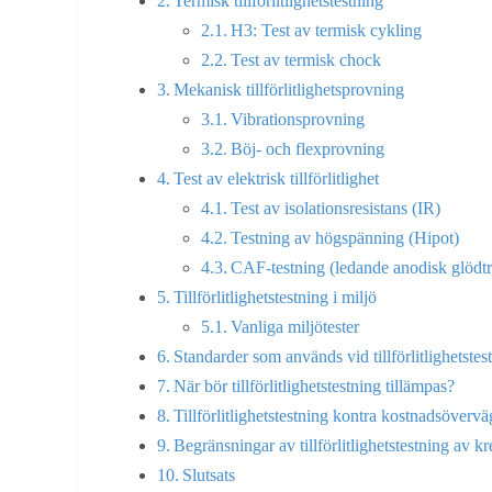
Termisk tillförlitlighetstestning
H3: Test av termisk cykling
Test av termisk chock
Mekanisk tillförlitlighetsprovning
Vibrationsprovning
Böj- och flexprovning
Test av elektrisk tillförlitlighet
Test av isolationsresistans (IR)
Testning av högspänning (Hipot)
CAF-testning (ledande anodisk glödt
Tillförlitlighetstestning i miljö
Vanliga miljötester
Standarder som används vid tillförlitlighetstes
När bör tillförlitlighetstestning tillämpas?
Tillförlitlighetstestning kontra kostnadsöverv
Begränsningar av tillförlitlighetstestning av kr
Slutsats