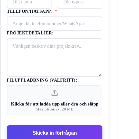
TELEFON/HATSAPP:
*
PROJEKTDETALJER:
FILUPPLADDNING (VALFRITT):
Klicka för att ladda upp eller dra och släpp
Max filstorlek: 20 MB
Skicka in förfrågan