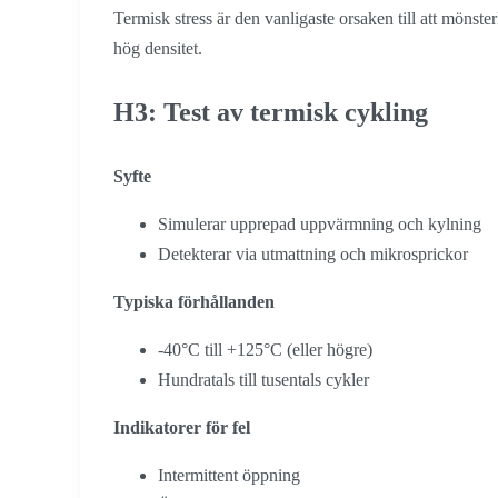
Termisk stress är den vanligaste orsaken till att mönster
hög densitet.
H3: Test av termisk cykling
Syfte
Simulerar upprepad uppvärmning och kylning
Detekterar via utmattning och mikrosprickor
Typiska förhållanden
-40°C till +125°C (eller högre)
Hundratals till tusentals cykler
Indikatorer för fel
Intermittent öppning