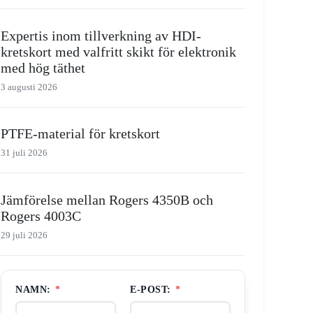
Expertis inom tillverkning av HDI-
kretskort med valfritt skikt för elektronik
med hög täthet
3 augusti 2026
PTFE-material för kretskort
31 juli 2026
Jämförelse mellan Rogers 4350B och
Rogers 4003C
29 juli 2026
NAMN:
*
E-POST:
*