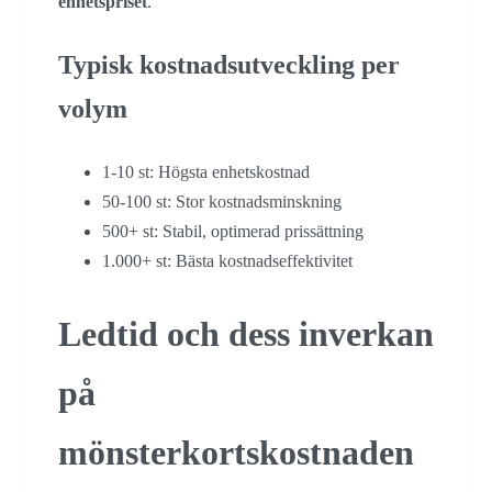
enhetspriset
.
Typisk kostnadsutveckling per
volym
1-10 st: Högsta enhetskostnad
50-100 st: Stor kostnadsminskning
500+ st: Stabil, optimerad prissättning
1.000+ st: Bästa kostnadseffektivitet
Ledtid och dess inverkan
på
mönsterkortskostnaden