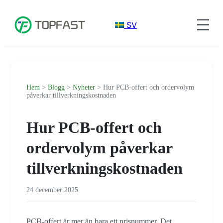
SV
Hem
>
Blogg
>
Nyheter
> Hur PCB-offert och ordervolym
påverkar tillverkningskostnaden
Hur PCB-offert och
ordervolym påverkar
tillverkningskostnaden
24 december 2025
PCB-offert är mer än bara ett prisnummer. Det