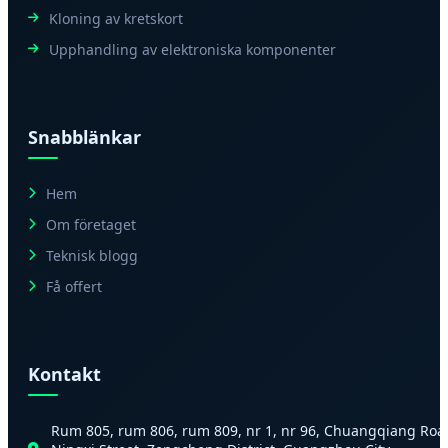
Kloning av kretskort
Upphandling av elektroniska komponenter
Snabblänkar
Hem
Om företaget
Teknisk blogg
Få offert
Kontakt
Rum 805, rum 806, rum 809, nr 1, nr 96, Chuangqiang Roa