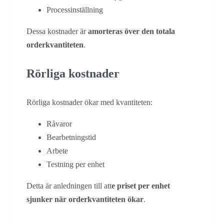
Processinställning
Dessa kostnader är
amorteras över den totala
orderkvantiteten
.
Rörliga kostnader
Rörliga kostnader ökar med kvantiteten:
Råvaror
Bearbetningstid
Arbete
Testning per enhet
Detta är anledningen till att
e priset per enhet
sjunker när orderkvantiteten ökar
.