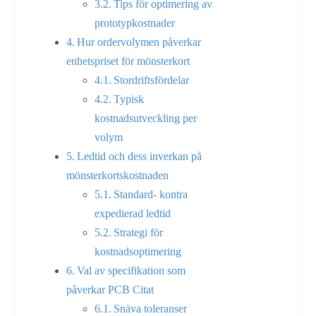
Tips för optimering av
prototypkostnader
Hur ordervolymen påverkar
enhetspriset för mönsterkort
Stordriftsfördelar
Typisk
kostnadsutveckling per
volym
Ledtid och dess inverkan på
mönsterkortskostnaden
Standard- kontra
expedierad ledtid
Strategi för
kostnadsoptimering
Val av specifikation som
påverkar PCB Citat
Snäva toleranser