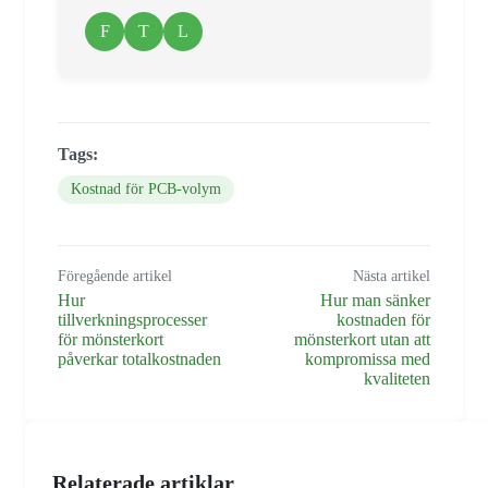
F
T
L
Tags:
Kostnad för PCB-volym
Föregående artikel
Nästa artikel
Hur
Hur man sänker
tillverkningsprocesser
kostnaden för
för mönsterkort
mönsterkort utan att
påverkar totalkostnaden
kompromissa med
kvaliteten
Relaterade artiklar