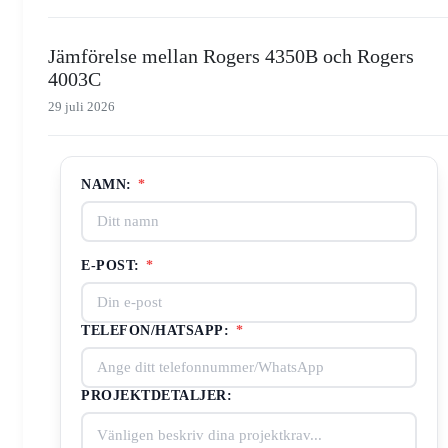
Jämförelse mellan Rogers 4350B och Rogers
4003C
29 juli 2026
NAMN:
*
E-POST:
*
TELEFON/HATSAPP:
*
PROJEKTDETALJER: