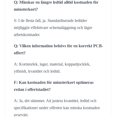
Q: Minskar en längre ledtid alltid kostnaden för
mönsterkort?
S: I de flesta fall, ja. Standardiserade ledtider
möjliggör effektivare schemaläggning och lägre
arbetskostnader.
Q: Vilken information behövs för en korrekt PCB-
offert?
A: Kortstorlek, lager, material, koppartjocklek,
ytfinish, kvantitet och ledtid.
F: Kan kostnaden för mönsterkort optimeras
redan i offertstadiet?
A: Ja, det stämmer. Att justera kvantitet, ledtid och
specifikationer under offerten kan minska kostnaden
avsevärt.