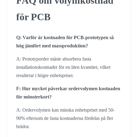
FAQ om volymkostnad
för PCB
Q: Varför är kostnaden för PCB-prototypen så
hög jämfört med massproduktion?
A: Prototyporder måste absorbera fasta
installationskostnader för en liten kvantitet, vilket
resulterar i högre enhetspriser.
F: Hur mycket påverkar ordervolymen kostnaden
för mönsterkort?
A: Ordervolymen kan minska enhetspriset med 50-
90% eftersom de fasta kostnaderna fördelas på fler
brädor.