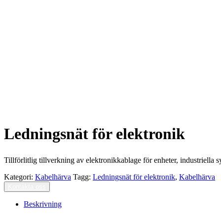
Ledningsnät för elektronik
Tillförlitlig tillverkning av elektronikkablage för enheter, industriell
Kategori:
Kabelhärva
Tagg:
Ledningsnät för elektronik
,
Kabelhärva
Kontakta oss
Beskrivning