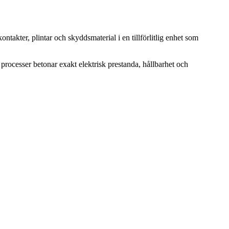
ntakter, plintar och skyddsmaterial i en tillförlitlig enhet som
rocesser betonar exakt elektrisk prestanda, hållbarhet och