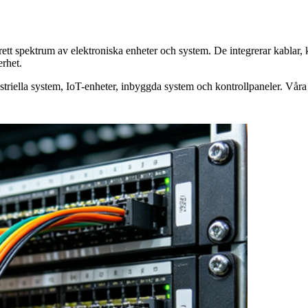
ett spektrum av elektroniska enheter och system. De integrerar kablar, ko
erhet.
iella system, IoT-enheter, inbyggda system och kontrollpaneler. Våra p