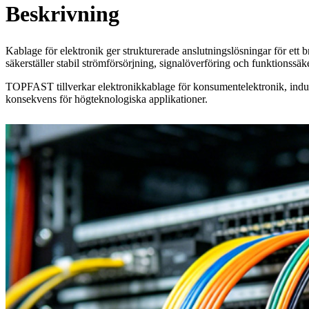
Beskrivning
Kablage för elektronik ger strukturerade anslutningslösningar för ett br
säkerställer stabil strömförsörjning, signalöverföring och funktionssäk
TOPFAST tillverkar elektronikkablage för konsumentelektronik, industr
konsekvens för högteknologiska applikationer.