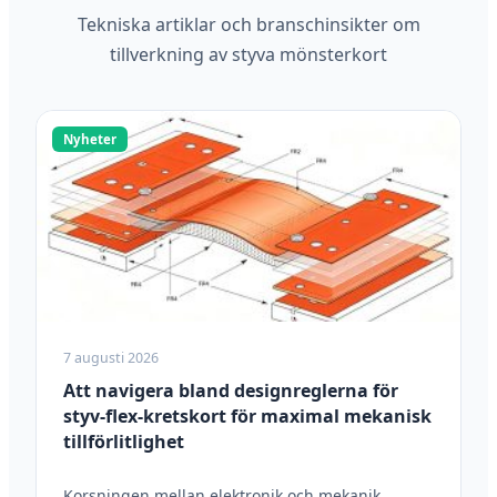
Tekniska artiklar och branschinsikter om
tillverkning av styva mönsterkort
Nyheter
7 augusti 2026
Att navigera bland designreglerna för
styv-flex-kretskort för maximal mekanisk
tillförlitlighet
Korsningen mellan elektronik och mekanik