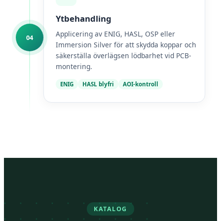
Ytbehandling
Applicering av ENIG, HASL, OSP eller
04
Immersion Silver för att skydda koppar och
säkerställa överlägsen lödbarhet vid PCB-
montering.
ENIG
HASL blyfri
AOI-kontroll
KATALOG