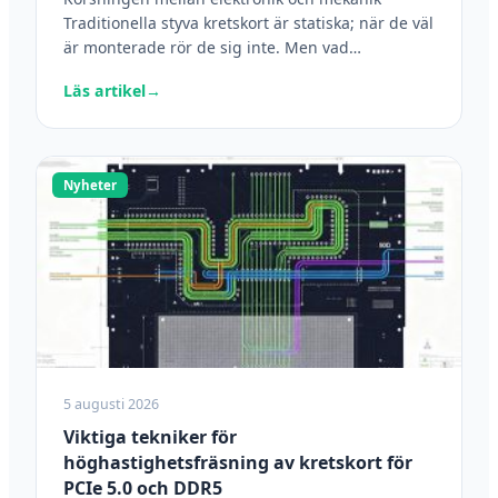
Traditionella styva kretskort är statiska; när de väl
är monterade rör de sig inte. Men vad…
Läs artikel
→
Nyheter
5 augusti 2026
Viktiga tekniker för
höghastighetsfräsning av kretskort för
PCIe 5.0 och DDR5