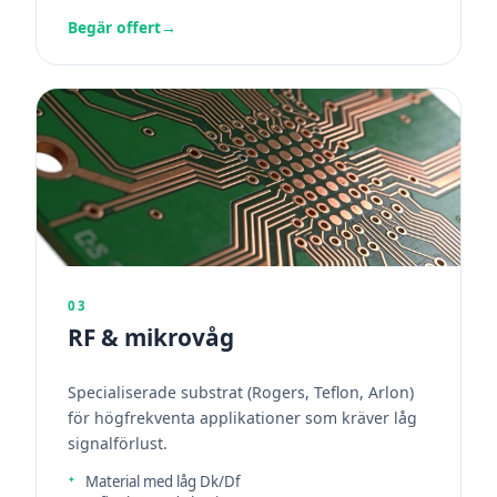
Begär offert
→
03
RF & mikrovåg
Specialiserade substrat (Rogers, Teflon, Arlon)
för högfrekventa applikationer som kräver låg
signalförlust.
Material med låg Dk/Df