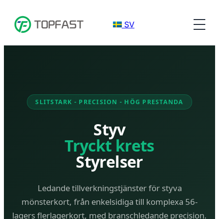
SV
SLITSTARK - PRECISION - HÖG PRESTANDA
Styv
Tryckt krets
Styrelser
Ledande tillverkningstjänster för styva
mönsterkort, från enkelsidiga till komplexa 56-
lagers flerlagerkort, med branschledande precision.