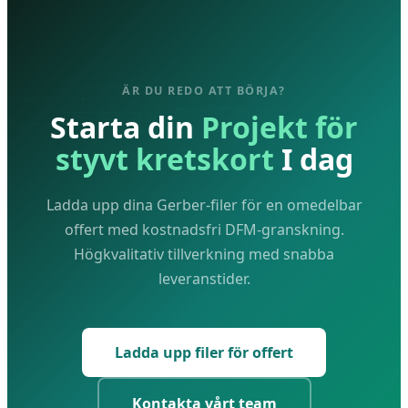
ÄR DU REDO ATT BÖRJA?
Starta din
Projekt för
styvt kretskort
I dag
Ladda upp dina Gerber-filer för en omedelbar
offert med kostnadsfri DFM-granskning.
Högkvalitativ tillverkning med snabba
leveranstider.
Ladda upp filer för offert
Kontakta vårt team