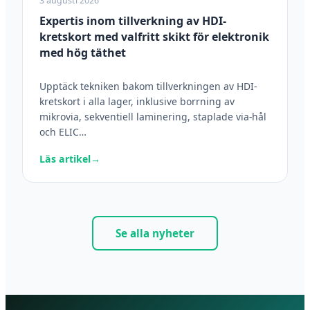
3 augusti 2026
Expertis inom tillverkning av HDI-
kretskort med valfritt skikt för elektronik
med hög täthet
Upptäck tekniken bakom tillverkningen av HDI-
kretskort i alla lager, inklusive borrning av
mikrovia, sekventiell laminering, staplade via-hål
och ELIC…
Läs artikel
→
Se alla nyheter