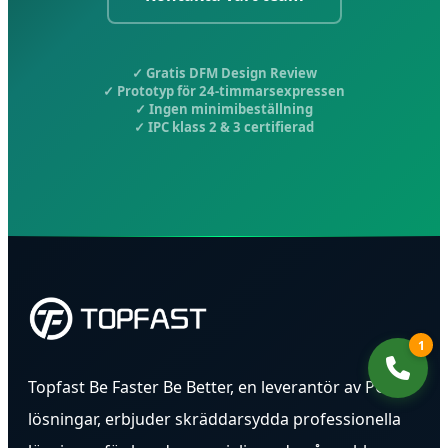
✓ Gratis DFM Design Review
✓ Prototyp för 24-timmarsexpressen
✓ Ingen minimibeställning
✓ IPC klass 2 & 3 certifierad
1
Topfast Be Faster Be Better, en leverantör av PCB-
lösningar, erbjuder skräddarsydda professionella