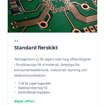
01
Standard flerskikt
Flerlagerkort (2-56 lager) med hög tillförlitlighet
i förstklassiga FR-4-material, lämpliga för
konsumentelektronik, industriell styrning och
telekommunikation.
2 till 56 Layer-kapacitet
Material med hög TG
Kontrollerad impedans
Begär offert
→