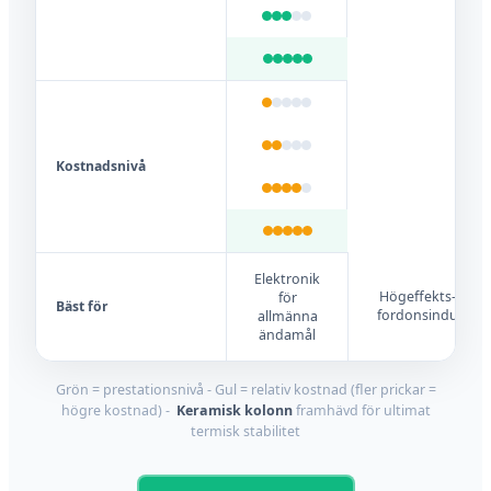
Kostnadsnivå
Elektronik
Högeffekts-LED,
för
Bäst för
fordonsindustrin
allmänna
ändamål
Grön = prestationsnivå - Gul = relativ kostnad (fler prickar =
högre kostnad) -
Keramisk kolonn
framhävd för ultimat
termisk stabilitet