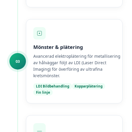
Mönster & plätering
Avancerad elektroplätering för metallisering
03
av hålväggar följt av LDI (Laser Direct
Imaging) för överföring av ultrafina
kretsmönster.
LDI Bildbehandling
Kopparplätering
Fin linje