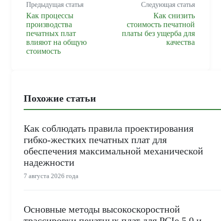
Предыдущая статья
Следующая статья
Как процессы
Как снизить
производства
стоимость печатной
печатных плат
платы без ущерба для
влияют на общую
качества
стоимость
Похожие статьи
Как соблюдать правила проектирования
гибко-жестких печатных плат для
обеспечения максимальной механической
надежности
7 августа 2026 года
Основные методы высокоскоростной
трассировки печатных плат для PCIe 5.0 и