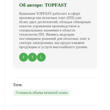
Об авторе: TOPFAST
Компания TOPFAST работает в сфере
производства печатных плат (ПП) уже
более двух десятилетий, обладая обширным
опытом управления производством и
специальными знаниями в области
технологии ПП. Являясь ведущим
поставщиком решений для печатных плат в
секторе электроники, мы предоставляем
продукцию и услуги высочайшего уровня.
F
T
L
Теги:
Стоимость объема печатной платы