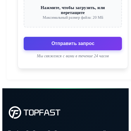
Нажмите, чтобы загрузить, или
перетащите
Максимальный размер файла: 20 МБ
Отправить запрос
Мы свяжемся с вами в течение 24 часов