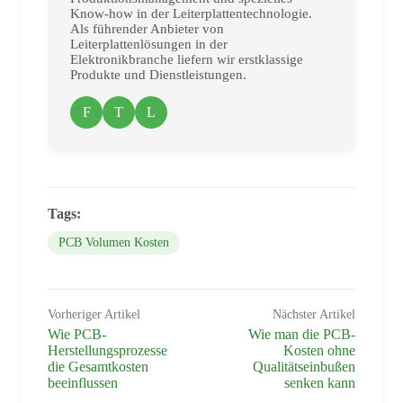
Know-how in der Leiterplattentechnologie.
Als führender Anbieter von
Leiterplattenlösungen in der
Elektronikbranche liefern wir erstklassige
Produkte und Dienstleistungen.
F
T
L
Tags:
PCB Volumen Kosten
Vorheriger Artikel
Nächster Artikel
Wie PCB-
Wie man die PCB-
Herstellungsprozesse
Kosten ohne
die Gesamtkosten
Qualitätseinbußen
beeinflussen
senken kann