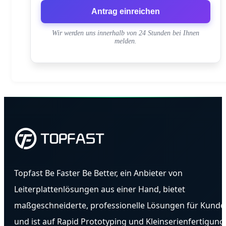
Antrag einreichen
Wir werden uns innerhalb von 24 Stunden bei Ihnen
melden.
Topfast Be Faster Be Better, ein Anbieter von
Leiterplattenlösungen aus einer Hand, bietet
maßgeschneiderte, professionelle Lösungen für Kunde
und ist auf Rapid Prototyping und Kleinserienfertigung