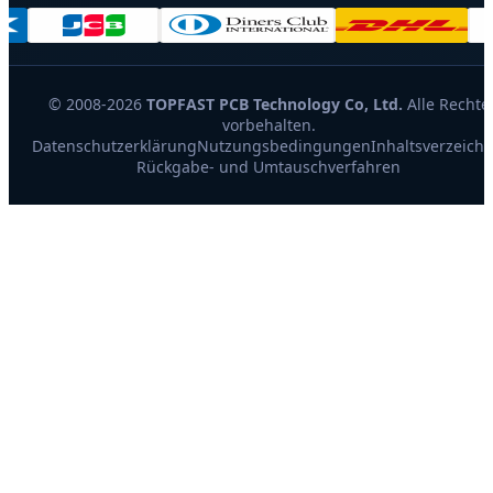
© 2008-2026
TOPFAST PCB Technology Co, Ltd.
Alle Rechte
vorbehalten.
Datenschutzerklärung
Nutzungsbedingungen
Inhaltsverzeichn
Rückgabe- und Umtauschverfahren