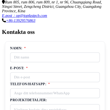
Rum 805, rum 806, rum 809, nr 1, nr 96, Chuangqiang Road,
Ningxi Street, Zengcheng District, Guangzhou City, Guangdong
Province, Kina
E-post：op@topfastpcb.com
+86-13929576863
Kontakta oss
NAMN:
*
E-POST:
*
TELEFON/HATSAPP:
*
PROJEKTDETALJER: