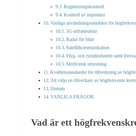
Registreringskontroll
Kontroll av impedans
Vanliga användningsområden för högfrekvent
5G-infrastruktur
Radar för bilar
Satellitkommunikation
Flyg- och rymdindustrin samt försva
Medicinsk utrustning
Kvalitetsstandarder för tillverkning av högfr
Att välja en tillverkare av högfrekventa krets
Slutsats
VANLIGA FRÅGOR
Vad är ett högfrekvenskr