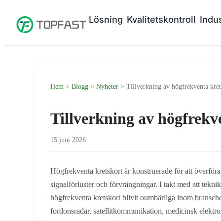
Lösning
Kvalitetskontroll
Indus
Hem
>
Blogg
>
Nyheter
> Tillverkning av högfrekventa kret
Tillverkning av högfrekv
15 juni 2026
Högfrekventa kretskort är konstruerade för att överfö
signalförluster och förvrängningar. I takt med att tekni
högfrekventa kretskort blivit oumbärliga inom bransch
fordonsradar, satellitkommunikation, medicinsk elektro