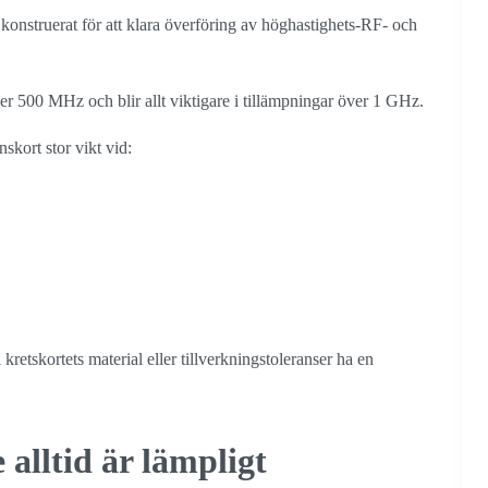
t konstruerat för att klara överföring av höghastighets-RF- och
er 500 MHz och blir allt viktigare i tillämpningar över 1 GHz.
skort stor vikt vid:
retskortets material eller tillverkningstoleranser ha en
alltid är lämpligt