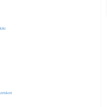
kikt
retskort