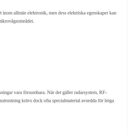
ort inom allmän elektronik, men dess elektriska egenskaper kan
mikrovågsområdet.
sningar vara försumbara. När det gäller radarsystem, RF-
utrustning krävs dock ofta specialmaterial avsedda för höga