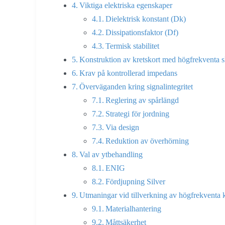
Viktiga elektriska egenskaper
Dielektrisk konstant (Dk)
Dissipationsfaktor (Df)
Termisk stabilitet
Konstruktion av kretskort med högfrekventa s
Krav på kontrollerad impedans
Överväganden kring signalintegritet
Reglering av spårlängd
Strategi för jordning
Via design
Reduktion av överhörning
Val av ytbehandling
ENIG
Fördjupning Silver
Utmaningar vid tillverkning av högfrekventa k
Materialhantering
Måttsäkerhet