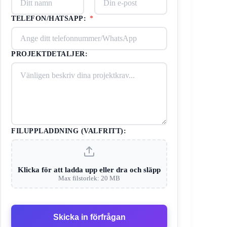
TELEFON/HATSAPP:
*
PROJEKTDETALJER:
FILUPPLADDNING (VALFRITT):
Klicka för att ladda upp eller dra och släpp
Max filstorlek: 20 MB
Skicka in förfrågan