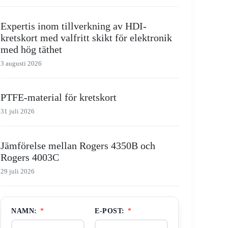
Expertis inom tillverkning av HDI-
kretskort med valfritt skikt för elektronik
med hög täthet
3 augusti 2026
PTFE-material för kretskort
31 juli 2026
Jämförelse mellan Rogers 4350B och
Rogers 4003C
29 juli 2026
NAMN:
*
E-POST:
*