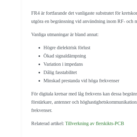
FR4 är fortfarande det vanligaste substratet för kretsk
utgöra en begränsning vid användning inom RF- och 
Vanliga utmaningar är bland annat:
Högre dielektrisk förlust
Ökad signaldämpning
Variation i impedans
Dålig fasstabilitet
Minskad prestanda vid höga frekvenser
För digitala kretsar med låg frekvens kan dessa begrän
förstärkare, antenner och höghastighetskommunikations
frekvenser.
Relaterad artikel:
Tillverkning av flerskikts-PCB