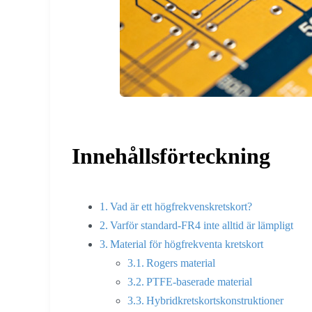
Innehållsförteckning
Vad är ett högfrekvenskretskort?
Varför standard-FR4 inte alltid är lämpligt
Material för högfrekventa kretskort
Rogers material
PTFE-baserade material
Hybridkretskortskonstruktioner