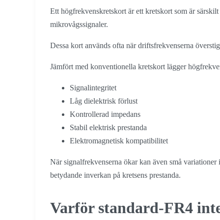
Ett högfrekvenskretskort är ett kretskort som är särskil
mikrovågssignaler.
Dessa kort används ofta när driftsfrekvenserna överstig
Jämfört med konventionella kretskort lägger högfrekven
Signalintegritet
Låg dielektrisk förlust
Kontrollerad impedans
Stabil elektrisk prestanda
Elektromagnetisk kompatibilitet
När signalfrekvenserna ökar kan även små variationer i k
betydande inverkan på kretsens prestanda.
Varför standard-FR4 inte 