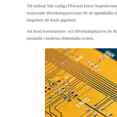
Till skillnad från vanliga FR4-kort kräver högfrekvent
avancerade tillverkningsprocesser för att upprätthålla s
megahertz till tiotals gigahertz.
Att förstå konstruktions- och tillverkningskraven för hög
prestanda i moderna elektroniska system.