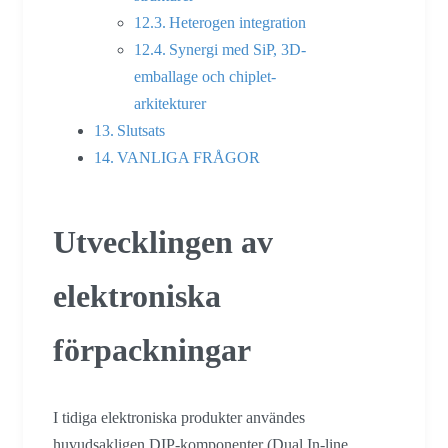
Heterogen integration
Synergi med SiP, 3D-
emballage och chiplet-
arkitekturer
Slutsats
VANLIGA FRÅGOR
Utvecklingen av
elektroniska
förpackningar
I tidiga elektroniska produkter användes
huvudsakligen DIP-komponenter (Dual In-line