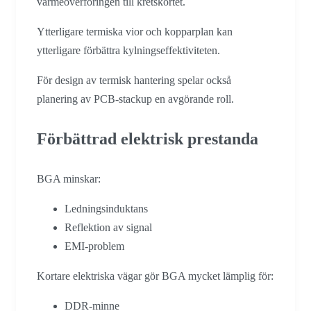
värmeöverföringen till kretskortet.
Ytterligare termiska vior och kopparplan kan
ytterligare förbättra kylningseffektiviteten.
För design av termisk hantering spelar också
planering av PCB-stackup en avgörande roll.
Förbättrad elektrisk prestanda
BGA minskar:
Ledningsinduktans
Reflektion av signal
EMI-problem
Kortare elektriska vägar gör BGA mycket lämplig för:
DDR-minne