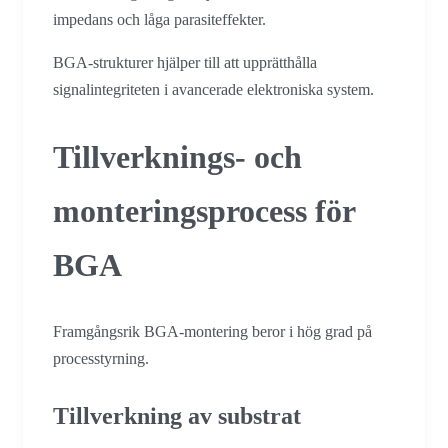
impedans och låga parasiteffekter.
BGA-strukturer hjälper till att upprätthålla
signalintegriteten i avancerade elektroniska system.
Tillverknings- och
monteringsprocess för
BGA
Framgångsrik BGA-montering beror i hög grad på
processtyrning.
Tillverkning av substrat