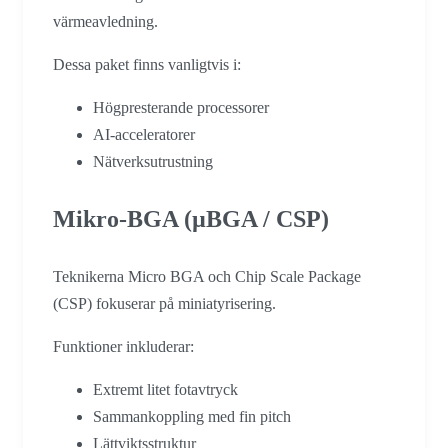
värmeavledning.
Dessa paket finns vanligtvis i:
Högpresterande processorer
AI-acceleratorer
Nätverksutrustning
Mikro-BGA (µBGA / CSP)
Teknikerna Micro BGA och Chip Scale Package
(CSP) fokuserar på miniatyrisering.
Funktioner inkluderar:
Extremt litet fotavtryck
Sammankoppling med fin pitch
Lättviktsstruktur