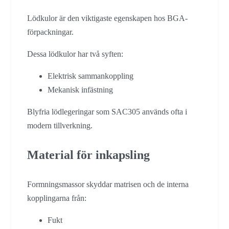
Lödkulor är den viktigaste egenskapen hos BGA-
förpackningar.
Dessa lödkulor har två syften:
Elektrisk sammankoppling
Mekanisk infästning
Blyfria lödlegeringar som SAC305 används ofta i
modern tillverkning.
Material för inkapsling
Formningsmassor skyddar matrisen och de interna
kopplingarna från:
Fukt