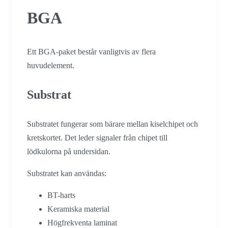
BGA
Ett BGA-paket består vanligtvis av flera
huvudelement.
Substrat
Substratet fungerar som bärare mellan kiselchipet och
kretskortet. Det leder signaler från chipet till
lödkulorna på undersidan.
Substratet kan användas:
BT-harts
Keramiska material
Högfrekventa laminat