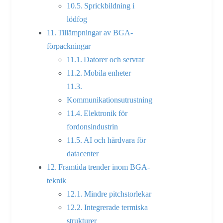
Sprickbildning i
lödfog
Tillämpningar av BGA-
förpackningar
Datorer och servrar
Mobila enheter
Kommunikationsutrustning
Elektronik för
fordonsindustrin
AI och hårdvara för
datacenter
Framtida trender inom BGA-
teknik
Mindre pitchstorlekar
Integrerade termiska
strukturer