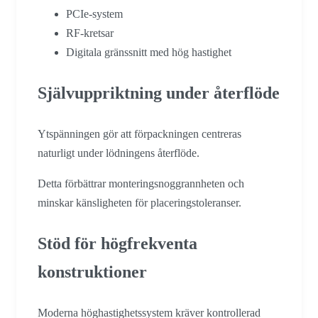
PCIe-system
RF-kretsar
Digitala gränssnitt med hög hastighet
Självuppriktning under återflöde
Ytspänningen gör att förpackningen centreras
naturligt under lödningens återflöde.
Detta förbättrar monteringsnoggrannheten och
minskar känsligheten för placeringstoleranser.
Stöd för högfrekventa
konstruktioner
Moderna höghastighetssystem kräver kontrollerad