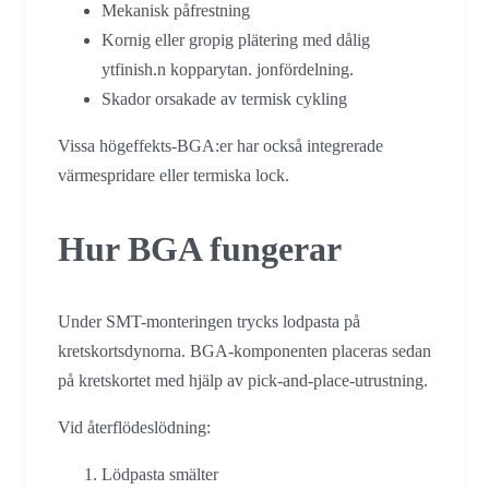
Mekanisk påfrestning
Kornig eller gropig plätering med dålig
ytfinish.n kopparytan. jonfördelning.
Skador orsakade av termisk cykling
Vissa högeffekts-BGA:er har också integrerade
värmespridare eller termiska lock.
Hur BGA fungerar
Under SMT-monteringen trycks lodpasta på
kretskortsdynorna. BGA-komponenten placeras sedan
på kretskortet med hjälp av pick-and-place-utrustning.
Vid återflödeslödning:
Lödpasta smälter