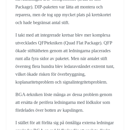
Package). DIP-paketen var lätta att montera och
reparera, men de tog upp mycket plats på kretskortet
och hade begränsat antal stift.
I takt med att integrerade kretsar blev mer komplexa
utvecklades QFPtekniken (Quad Flat Package). QFP
ökade stifttätheten genom att ledningarna placerades
runt alla fyra sidor av paketet. Men när antalet stift
översteg flera hundra blev ledaravståndet extremt tunt,
vilket ökade risken för överbryggning,
koplanaritetsproblem och signalintegritetsproblem.
BGA-tekniken löste många av dessa problem genom
att ersätta de perifera ledningarna med lödkulor som
fördelades över botten av kapslingen.
I stället för att förlita sig på ömtåliga externa ledningar