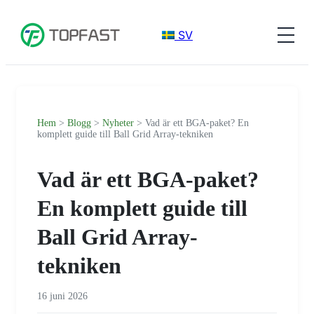
SV
Hem
>
Blogg
>
Nyheter
> Vad är ett BGA-paket? En
komplett guide till Ball Grid Array-tekniken
Vad är ett BGA-paket?
En komplett guide till
Ball Grid Array-
tekniken
16 juni 2026