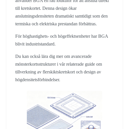
använder BGA en rad lödkulor för att ansluta direkt
till kretskortet. Denna design ökar
anslutningsdensiteten dramatiskt samtidigt som den
termiska och elektriska prestandan förbättras.
För höghastighets- och högeffektsenheter har BGA
blivit industristandard.
Du kan också lära dig mer om avancerade
mönsterkortsstrukturer i vår relaterade guide om
tillverkning av flerskiktskretskort och design av
högdensitetsförbindelser.