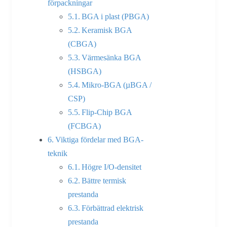
förpackningar
BGA i plast (PBGA)
Keramisk BGA
(CBGA)
Värmesänka BGA
(HSBGA)
Mikro-BGA (µBGA /
CSP)
Flip-Chip BGA
(FCBGA)
Viktiga fördelar med BGA-
teknik
Högre I/O-densitet
Bättre termisk
prestanda
Förbättrad elektrisk
prestanda