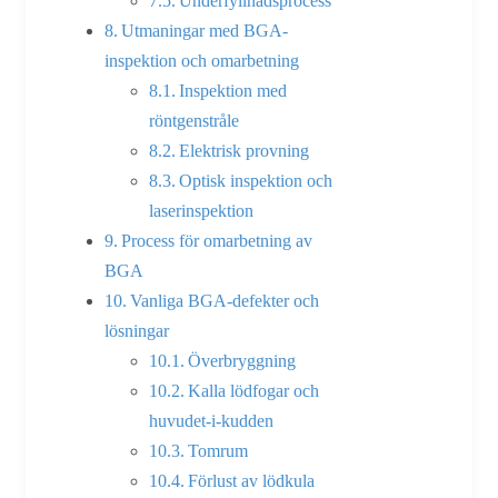
Underfyllnadsprocess
Utmaningar med BGA-
inspektion och omarbetning
Inspektion med
röntgenstråle
Elektrisk provning
Optisk inspektion och
laserinspektion
Process för omarbetning av
BGA
Vanliga BGA-defekter och
lösningar
Överbryggning
Kalla lödfogar och
huvudet-i-kudden
Tomrum
Förlust av lödkula