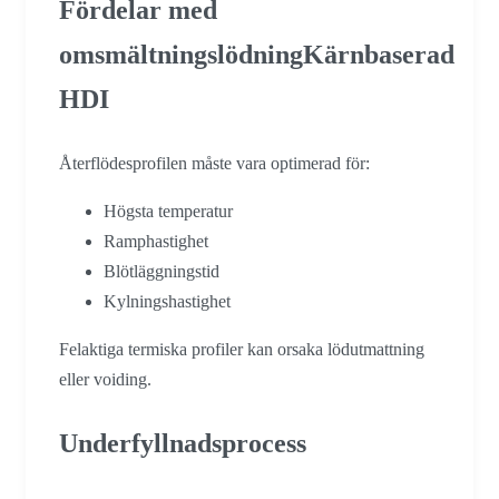
Fördelar med
omsmältningslödningKärnbaserad
HDI
Återflödesprofilen måste vara optimerad för:
Högsta temperatur
Ramphastighet
Blötläggningstid
Kylningshastighet
Felaktiga termiska profiler kan orsaka lödutmattning
eller voiding.
Underfyllnadsprocess