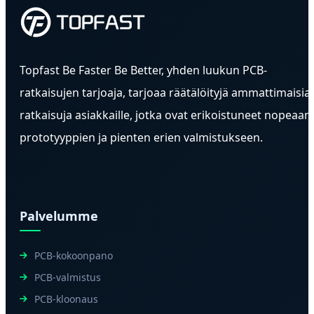
Topfast Be Faster Be Better, yhden luukun PCB-
ratkaisujen tarjoaja, tarjoaa räätälöityjä ammattimaisia
ratkaisuja asiakkaille, jotka ovat erikoistuneet nopeaan
prototyyppien ja pienten erien valmistukseen.
Palvelumme
PCB-kokoonpano
PCB-valmistus
PCB-kloonaus