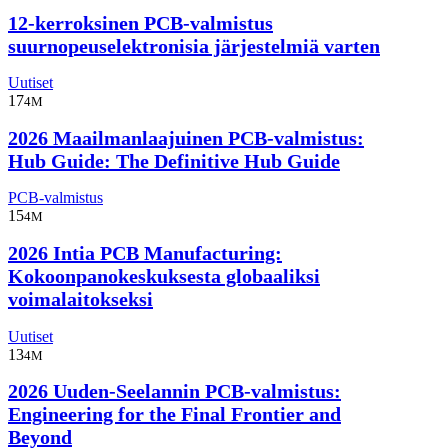
12-kerroksinen PCB-valmistus
suurnopeuselektronisia järjestelmiä varten
Uutiset
17
4M
2026 Maailmanlaajuinen PCB-valmistus:
Hub Guide: The Definitive Hub Guide
PCB-valmistus
15
4M
2026 Intia PCB Manufacturing:
Kokoonpanokeskuksesta globaaliksi
voimalaitokseksi
Uutiset
13
4M
2026 Uuden-Seelannin PCB-valmistus:
Engineering for the Final Frontier and
Beyond