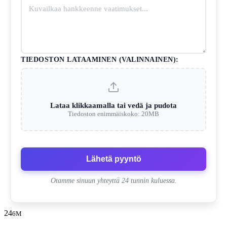
TIEDOSTON LATAAMINEN (VALINNAINEN):
Lataa klikkaamalla tai vedä ja pudota
Tiedoston enimmäiskoko: 20MB
Lähetä pyyntö
Otamme sinuun yhteyttä 24 tunnin kuluessa.
24
6M