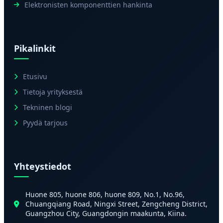
Elektronisten komponenttien hankinta
Pikalinkit
Etusivu
Tietoja yrityksestä
Tekninen blogi
Pyydä tarjous
Yhteystiedot
Huone 805, huone 806, huone 809, No.1, No.96,
Chuangqiang Road, Ningxi Street, Zengcheng District,
Guangzhou City, Guangdongin maakunta, Kiina.