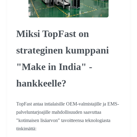
Miksi TopFast on
strateginen kumppani
"Make in India" -
hankkeelle?
TopFast antaa intialaisille OEM-valmistajille ja EMS-
palveluntarjoajille mahdollisuuden saavuttaa
"kotimaisen lisäarvon" tavoitteensa teknologiasta
tinkimättä: