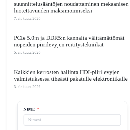
suunnittelusääntöjen noudattaminen mekaanisen
luotettavuuden maksimoimiseksi
7. elokuuta 2026
PCIe 5.0:n ja DDR5:n kannalta välttämättömät
nopeiden piirilevyjen reititystekniikat
5. elokuuta 2026
Kaikkien kerrosten hallinta HDI-piirilevyjen
valmistuksessa tiheästi pakatulle elektroniikalle
3. elokuuta 2026
NIMI:
*