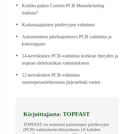
Kuinka paljon Custom PCB Manufacturing
maksaa?
Korkeataajuisten piirilevyjen valmistus
Autonominen jakeluajoneuvo PCB valmistus ja
kokoonpano
14-kerroksinen PCB-valmistus korkean tiheyden ja
nopean elektroniikan valmistukseen
12-kerroksinen PCB-valmistus
suurnopeuselektronisia järjestelmiä varten
Kirjoittajasta: TOPFAST
TOPFAST on toiminut painettujen piirilevyjen
(PCB) valmistusteollisuudessa yli kahden