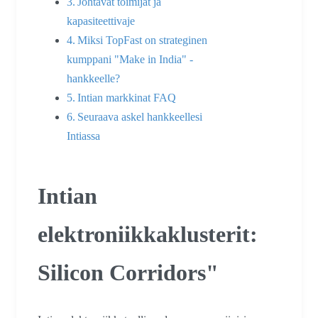
Johtavat toimijat ja
kapasiteettivaje
Miksi TopFast on strateginen
kumppani "Make in India" -
hankkeelle?
Intian markkinat FAQ
Seuraava askel hankkeellesi
Intiassa
Intian
elektroniikkaklusterit:
Silicon Corridors"