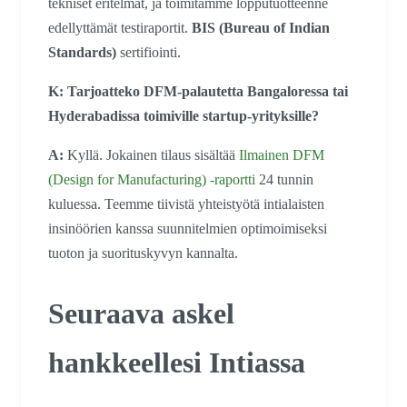
tekniset eritelmät, ja toimitamme lopputuotteenne
edellyttämät testiraportit.
BIS (Bureau of Indian
Standards)
sertifiointi.
K: Tarjoatteko DFM-palautetta Bangaloressa tai
Hyderabadissa toimiville startup-yrityksille?
A:
Kyllä. Jokainen tilaus sisältää
Ilmainen DFM
(Design for Manufacturing) -raportti
24 tunnin
kuluessa. Teemme tiivistä yhteistyötä intialaisten
insinöörien kanssa suunnitelmien optimoimiseksi
tuoton ja suorituskyvyn kannalta.
Seuraava askel
hankkeellesi Intiassa