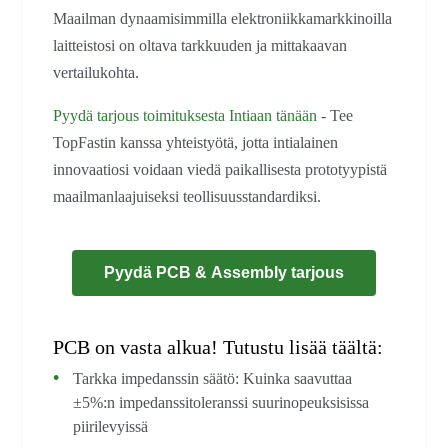
Maailman dynaamisimmilla elektroniikkamarkkinoilla
laitteistosi on oltava tarkkuuden ja mittakaavan
vertailukohta.
Pyydä tarjous toimituksesta Intiaan tänään
- Tee
TopFastin kanssa yhteistyötä, jotta intialainen
innovaatiosi voidaan viedä paikallisesta prototyypistä
maailmanlaajuiseksi teollisuusstandardiksi.
Pyydä PCB & Assembly tarjous
PCB on vasta alkua! Tutustu lisää täältä:
Tarkka impedanssin säätö: Kuinka saavuttaa
±5%:n impedanssitoleranssi suurinopeuksisissa
piirilevyissä