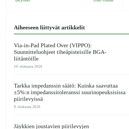
Aiheeseen liittyvät artikkelit
Via-in-Pad Plated Over (VIPPO):
Suunnitteluohjeet tiheäpisteisille BGA-
liitäntöille
10. elokuuta 2026
Tarkka impedanssin säätö: Kuinka saavuttaa
±5%:n impedanssitoleranssi suurinopeuksisissa
piirilevyissä
9. elokuuta 2026
Jäykkien joustavien piirilevyjen