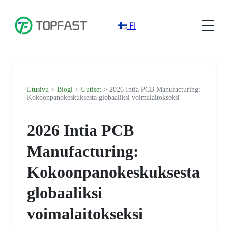
FI
Etusivu
>
Blogi
>
Uutiset
> 2026 Intia PCB Manufacturing:
Kokoonpanokeskuksesta globaaliksi voimalaitokseksi
2026 Intia PCB
Manufacturing:
Kokoonpanokeskuksesta
globaaliksi
voimalaitokseksi