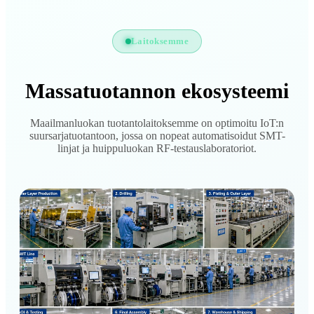
Laitoksemme
Massatuotannon ekosysteemi
Maailmanluokan tuotantolaitoksemme on optimoitu IoT:n
suursarjatuotantoon, jossa on nopeat automatisoidut SMT-
linjat ja huippuluokan RF-testauslaboratoriot.