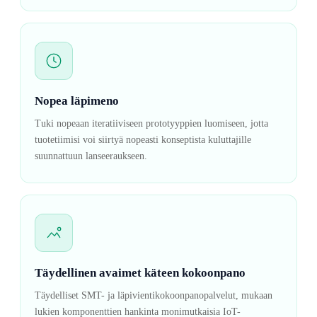
Nopea läpimeno
Tuki nopeaan iteratiiviseen prototyyppien luomiseen, jotta
tuotetiimisi voi siirtyä nopeasti konseptista kuluttajille
suunnattuun lanseeraukseen.
Täydellinen avaimet käteen kokoonpano
Täydelliset SMT- ja läpivientikokoonpanopalvelut, mukaan
lukien komponenttien hankinta monimutkaisia IoT-