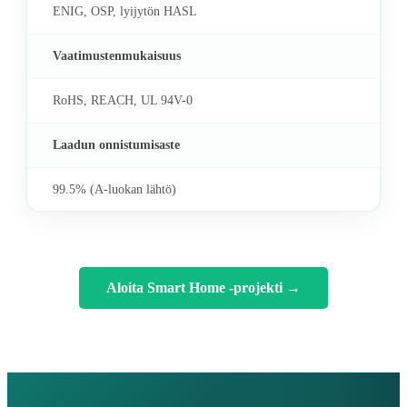
ENIG, OSP, lyijytön HASL
Vaatimustenmukaisuus
RoHS, REACH, UL 94V-0
Laadun onnistumisaste
99.5% (A-luokan lähtö)
Aloita Smart Home -projekti
→