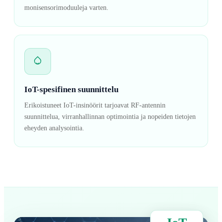
monisensorimoduuleja varten.
IoT-spesifinen suunnittelu
Erikoistuneet IoT-insinöörit tarjoavat RF-antennin
suunnittelua, virranhallinnan optimointia ja nopeiden tietojen
eheyden analysointia.