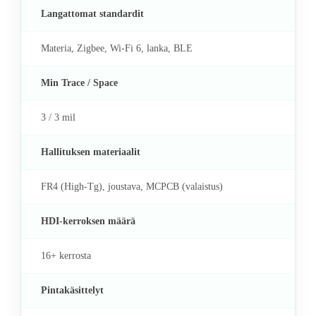
Langattomat standardit
Materia, Zigbee, Wi-Fi 6, lanka, BLE
Min Trace / Space
3 / 3 mil
Hallituksen materiaalit
FR4 (High-Tg), joustava, MCPCB (valaistus)
HDI-kerroksen määrä
16+ kerrosta
Pintakäsittelyt