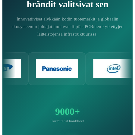
brändit valitsivat sen
Innovatiiviset älykkään kodin tuotemerkit ja globaalin
ekosysteemin johtajat luottavat TopfastPCB:hen kytkettyjen
laitteistojensa infrastruktuurissa.
9000+
Toimitetut hankkeet