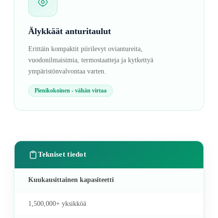
Älykkäät anturitaulut
Erittäin kompaktit piirilevyt oviantureita,
vuodonilmaisimia, termostaatteja ja kytkettyä
ympäristönvalvontaa varten.
Pienikokoinen - vähän virtaa
Tekniset tiedot
Kuukausittainen kapasiteetti
1,500,000+ yksikköä