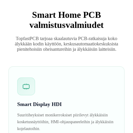
Smart Home PCB
valmistusvalmiudet
TopfastPCB tarjoaa skaalautuvia PCB-ratkaisuja koko
älykkään kodin käyttöön, keskusautomaatiokeskuksista
pienitehoisiin oheisantureihin ja älykkäisiin laitteisiin.
Smart Display HDI
Suuritiheyksiset monikerroksiset piirilevyt älykkäisiin
kosketusnäyttöihin, HMI-ohjauspaneeleihin ja älykkäisiin
kojelautoihin.