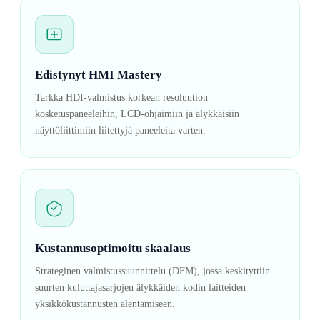
Edistynyt HMI Mastery
Tarkka HDI-valmistus korkean resoluution
kosketuspaneeleihin, LCD-ohjaimiin ja älykkäisiin
näyttöliittimiin liitettyjä paneeleita varten.
Kustannusoptimoitu skaalaus
Strateginen valmistussuunnittelu (DFM), jossa keskityttiin
suurten kuluttajasarjojen älykkäiden kodin laitteiden
yksikkökustannusten alentamiseen.