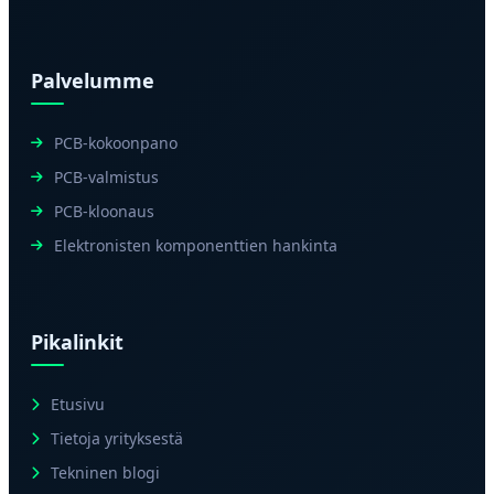
Palvelumme
PCB-kokoonpano
PCB-valmistus
PCB-kloonaus
Elektronisten komponenttien hankinta
Pikalinkit
Etusivu
Tietoja yrityksestä
Tekninen blogi