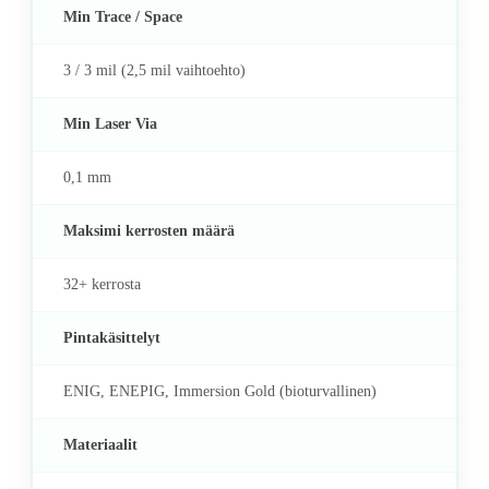
Min Trace / Space
3 / 3 mil (2,5 mil vaihtoehto)
Min Laser Via
0,1 mm
Maksimi kerrosten määrä
32+ kerrosta
Pintakäsittelyt
ENIG, ENEPIG, Immersion Gold (bioturvallinen)
Materiaalit