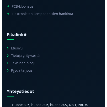
PCB-kloonaus
Elektronisten komponenttien hankinta
Pikalinkit
Etusivu
Tietoja yrityksestä
Tekninen blogi
Pyydä tarjous
Yhteystiedot
Huone 805, huone 806, huone 809, No.1, No.96,