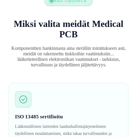
Miksi TopfastPCB
Miksi valita meidät Medical
PCB
Komponenttien hankinnasta aina steriiliin toimitukseen asti,
meidät on rakennettu tiukkoihin vaatimuksiin...
lääketieteellisen elektroniikan vaatimukset - tarkkuus,
turvallisuus ja täydellinen jäljitettävyys.
ISO 13485 sertifioitu
Lääkinnällisten laitteiden laadunhallintajärjestelmien
täydellinen noudattaminen, mikä takaa turvallisuuden ja