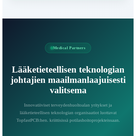
Medical Partners
Lääketieteellisen teknologian
johtajien maailmanlaajuisesti
valitsema
Innovatiiviset terveydenhuoltoalan yritykset ja
lääketieteellisen teknologian organisaatiot luottavat
TopfastPCB:hen. kriittisissä potilashoitoprojekteissaan.