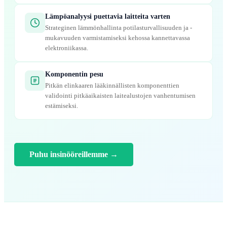
Lämpöanalyysi puettavia laitteita varten
Strateginen lämmönhallinta potilasturvallisuuden ja -
mukavuuden varmistamiseksi kehossa kannettavassa
elektroniikassa.
Komponentin pesu
Pitkän elinkaaren lääkinnällisten komponenttien
validointi pitkäaikaisten laitealustojen vanhentumisen
estämiseksi.
Puhu insinööreillemme
→