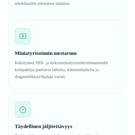
tehokkuuden jokaisessa laudassa.
Miniatyrisoinnin mestaruus
Kehittyneet HDI- ja mikrominiatyrisointiominaisuudet
kompakteja puettavia laitteita, kämmenlaitteita ja
diagnostiikkatyökaluja varten.
Täydellinen jäljitettävyys