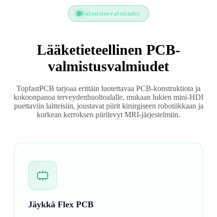
Valmistusvalmiudet
Lääketieteellinen PCB-
valmistusvalmiudet
TopfastPCB tarjoaa erittäin luotettavaa PCB-konstruktiota ja
kokoonpanoa terveydenhuoltoalalle, mukaan lukien mini-HDI
puettaviin laitteisiin, joustavat piirit kirurgiseen robotiikkaan ja
korkean kerroksen piirilevyt MRI-järjestelmiin.
Jäykkä Flex PCB