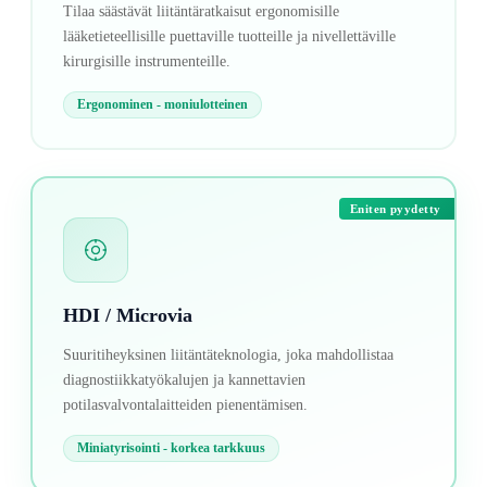
Tilaa säästävät liitäntäratkaisut ergonomisille
lääketieteellisille puettaville tuotteille ja nivellettäville
kirurgisille instrumenteille.
Ergonominen - moniulotteinen
Eniten pyydetty
HDI / Microvia
Suuritiheyksinen liitäntäteknologia, joka mahdollistaa
diagnostiikkatyökalujen ja kannettavien
potilasvalvontalaitteiden pienentämisen.
Miniatyrisointi - korkea tarkkuus