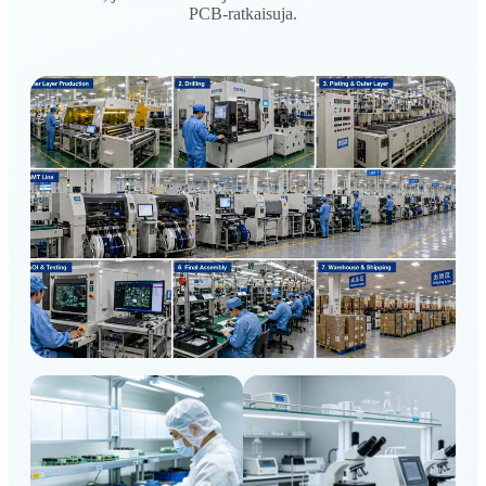
PCB-ratkaisuja.
Kliinisen luokan tuotantolattia