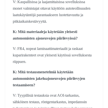
V: Kaupallisissa ja laajamittaisissa sovelluksissa
monet valmistajat ottavat käyttöön autoteollisuuden
laatukäytäntöjä parantaakseen luotettavuutta ja
pitkäaikaiskestävyyttä.
K: Mitä materiaaleja käytetään yleisesti
autonomisten ajoneuvojen piirilevyissä?
V: FR4, nopeat laminaattimateriaalit ja raskaat
kuparirakenteet ovat yleisesti käytössä sovelluksesta
riippuen.
K: Mitä testausmenetelmiä käytetään
autonomisten jakeluajoneuvojen piirilevyjen
testaamiseen?
V: Tyypillisiä testauksia ovat AOI-tarkastus,
sähköinen testaus, röntgentarkastus, impedanssin