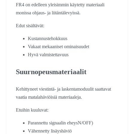
FR4 on edelleen yleisimmin käytetty materiaali
monissa ohjaus- ja liitäntälevyissä.
Edut sisältävät:
Kustannustehokkuus
Vakaat mekaaniset ominaisuudet
Hyvä valmistettavuus
Suurnopeusmateriaalit
Kehittyneet viestintä- ja laskentamoduulit saattavat
vaatia matalahäviöisiä materiaaleja.
Etuihin kuuluvat:
Parannettu signaalin eheysN/OFF)
Vähennetty lisäyshäviö