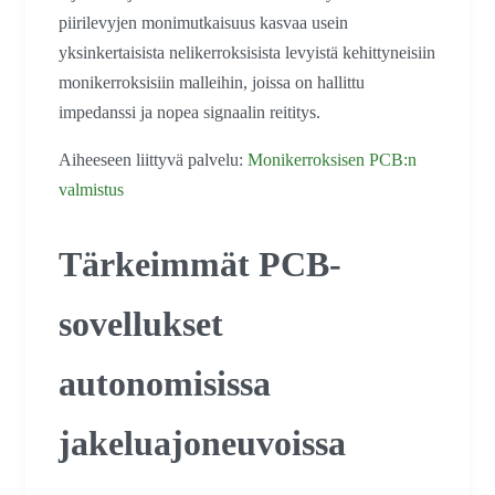
piirilevyjen monimutkaisuus kasvaa usein
yksinkertaisista nelikerroksisista levyistä kehittyneisiin
monikerroksisiin malleihin, joissa on hallittu
impedanssi ja nopea signaalin reititys.
Aiheeseen liittyvä palvelu:
Monikerroksisen PCB:n
valmistus
Tärkeimmät PCB-
sovellukset
autonomisissa
jakeluajoneuvoissa