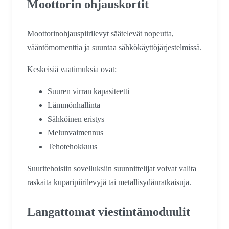
Moottorin ohjauskortit
Moottorinohjauspiirilevyt säätelevät nopeutta,
vääntömomenttia ja suuntaa sähkökäyttöjärjestelmissä.
Keskeisiä vaatimuksia ovat:
Suuren virran kapasiteetti
Lämmönhallinta
Sähköinen eristys
Melunvaimennus
Tehotehokkuus
Suuritehoisiin sovelluksiin suunnittelijat voivat valita
raskaita kuparipiirilevyjä tai metallisydänratkaisuja.
Langattomat viestintämoduulit