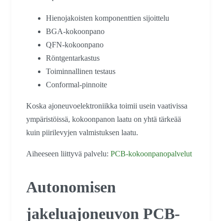
Hienojakoisten komponenttien sijoittelu
BGA-kokoonpano
QFN-kokoonpano
Röntgentarkastus
Toiminnallinen testaus
Conformal-pinnoite
Koska ajoneuvoelektroniikka toimii usein vaativissa
ympäristöissä, kokoonpanon laatu on yhtä tärkeää
kuin piirilevyjen valmistuksen laatu.
Aiheeseen liittyvä palvelu:
PCB-kokoonpanopalvelut
Autonomisen
jakeluajoneuvon PCB-