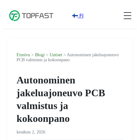
FI
Etusivu
>
Blogi
>
Uutiset
> Autonominen jakeluajoneuvo
PCB valmistus ja kokoonpano
Autonominen
jakeluajoneuvo PCB
valmistus ja
kokoonpano
kesäkuu 2, 2026