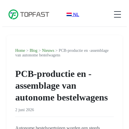
NL
Home
>
Blog
>
Nieuws
> PCB-productie en -assemblage
van autonome bestelwagens
PCB-productie en -
assemblage van
autonome bestelwagens
2 juni 2026
Autonome bestelvoertuigen worden een steeds