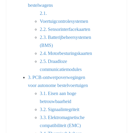
bestelwagens
Voertuigcontrolesystemen
Sensorinterfacekaarten
Batterijbeheersystemen
(BMS)
Motorbesturingskaarten
Draadloze
communicatiemodules
PCB-ontwerpoverwegingen
voor autonome bestelvoertuigen
Eisen aan hoge
betrouwbaarheid
Signaalintegriteit
Elektromagnetische
compatibiliteit (EMC)