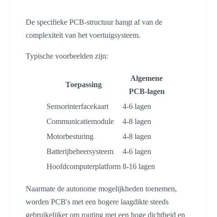
De specifieke PCB-structuur hangt af van de
complexiteit van het voertuigsysteem.
Typische voorbeelden zijn:
Algemene
Toepassing
PCB-lagen
Sensorinterfacekaart
4-6 lagen
Communicatiemodule
4-8 lagen
Motorbesturing
4-8 lagen
Batterijbeheersysteem
4-6 lagen
Hoofdcomputerplatform
8-16 lagen
Naarmate de autonome mogelijkheden toenemen,
worden PCB's met een hogere laagdikte steeds
gebruikelijker om routing met een hoge dichtheid en