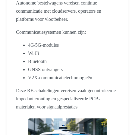
Autonome bestelwagens vereisen continue
communicatie met cloudservers, operators en
platforms voor vlootbeheer.
Communicatiesystemen kunnen zijn:
4G/5G-modules
Wi-Fi
Bluetooth
GNSS ontvangers
V2X-communicatietechnologieën
Deze RF-schakelingen vereisen vaak gecontroleerde
impedantierouting en gespecialiseerde PCB-
materialen voor signaalprestaties.