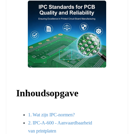
Inhoudsopgave
Wat zijn IPC-normen?
IPC-A-600 - Aanvaardbaarheid
van printplaten