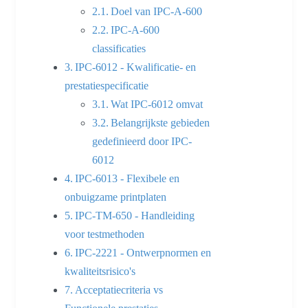
Doel van IPC-A-600
IPC-A-600
classificaties
IPC-6012 - Kwalificatie- en
prestatiespecificatie
Wat IPC-6012 omvat
Belangrijkste gebieden
gedefinieerd door IPC-
6012
IPC-6013 - Flexibele en
onbuigzame printplaten
IPC-TM-650 - Handleiding
voor testmethoden
IPC-2221 - Ontwerpnormen en
kwaliteitsrisico's
Acceptatiecriteria vs