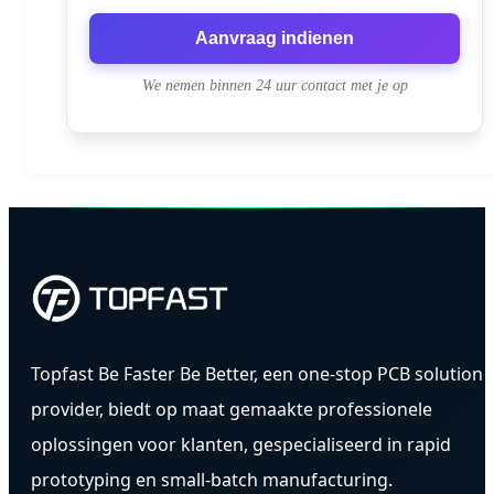
Aanvraag indienen
We nemen binnen 24 uur contact met je op
Topfast Be Faster Be Better, een one-stop PCB solution
provider, biedt op maat gemaakte professionele
oplossingen voor klanten, gespecialiseerd in rapid
prototyping en small-batch manufacturing.