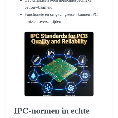
Het garandeert geen applicatiespecifieke
betrouwbaarheid
Functionele en omgevingseisen kunnen IPC-
limieten overschrijden
IPC-normen in echte