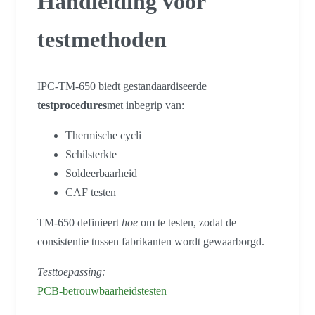
Handleiding voor
testmethoden
IPC-TM-650 biedt gestandaardiseerde
testprocedures
met inbegrip van:
Thermische cycli
Schilsterkte
Soldeerbaarheid
CAF testen
TM-650 definieert
hoe
om te testen, zodat de
consistentie tussen fabrikanten wordt gewaarborgd.
Testtoepassing:
PCB-betrouwbaarheidstesten