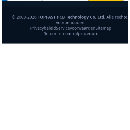
© 2008-2026
TOPFAST PCB Technology Co, Ltd.
Alle rechten
voorbehouden.
Privacybeleid
Servicevoorwaarden
Sitemap
Retour- en omruilprocedure