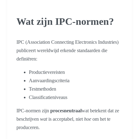
Wat zijn IPC-normen?
IPC (Association Connecting Electronics Industries)
publiceert wereldwijd erkende standaarden die
definiëren:
Productievereisten
Aanvaardingscriteria
Testmethoden
Classificatieniveaus
IPC-normen zijn
procesneutraal
wat betekent dat ze
beschrijven
wat
is acceptabel, niet
hoe
om het te
produceren.