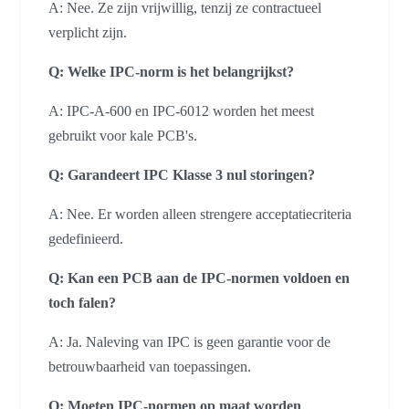
A: Nee. Ze zijn vrijwillig, tenzij ze contractueel
verplicht zijn.
Q:
Welke IPC-norm is het belangrijkst?
A: IPC-A-600 en IPC-6012 worden het meest
gebruikt voor kale PCB's.
Q:
Garandeert IPC Klasse 3 nul storingen?
A: Nee. Er worden alleen strengere acceptatiecriteria
gedefinieerd.
Q:
Kan een PCB aan de IPC-normen voldoen en
toch falen?
A: Ja. Naleving van IPC is geen garantie voor de
betrouwbaarheid van toepassingen.
Q:
Moeten IPC-normen op maat worden