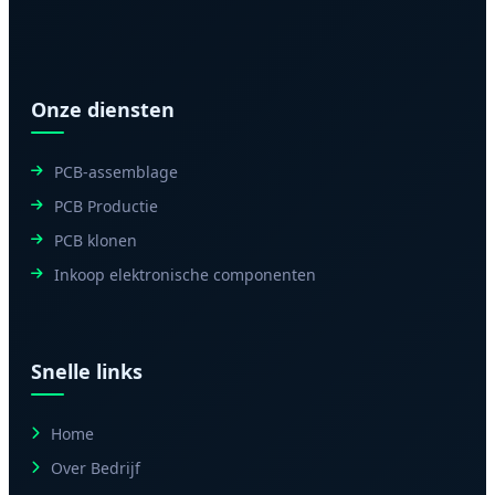
Onze diensten
PCB-assemblage
PCB Productie
PCB klonen
Inkoop elektronische componenten
Snelle links
Home
Over Bedrijf