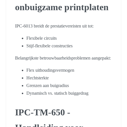
onbuigzame printplaten
IPC-6013 breidt de prestatievereisten uit tot:
Flexibele circuits
Stijf-flexibele constructies
Belangrijkste betrouwbaarheidsproblemen aangepakt:
Flex uithoudingsvermogen
Hechtsterkte
Grenzen aan buigradius
Dynamisch vs. statisch buiggedrag
IPC-TM-650 -