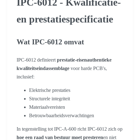
IPC-6012 - Kwalificatie-
en prestatiespecificatie
Wat IPC-6012 omvat
IPC-6012 definieert
prestatie-eisenauthentieke
kwaliteitseindassemblage
voor harde PCB's,
inclusief:
Elektrische prestaties
Structurele integriteit
Materiaalvereisten
Betrouwbaarheidsverwachtingen
In tegenstelling tot IPC-A-600 richt IPC-6012 zich op
hoe een raad van bestuur moet presteren
en niet