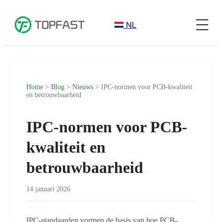
NL
Home
>
Blog
>
Nieuws
> IPC-normen voor PCB-kwaliteit
en betrouwbaarheid
IPC-normen voor PCB-
kwaliteit en
betrouwbaarheid
14 januari 2026
IPC-standaarden vormen de basis van hoe PCB-