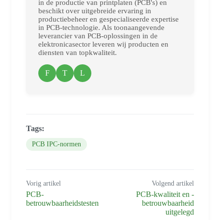
in de productie van printplaten (PCB's) en
beschikt over uitgebreide ervaring in
productiebeheer en gespecialiseerde expertise
in PCB-technologie. Als toonaangevende
leverancier van PCB-oplossingen in de
elektronicasector leveren wij producten en
diensten van topkwaliteit.
F
T
L
Tags:
PCB IPC-normen
Vorig artikel
Volgend artikel
PCB-
PCB-kwaliteit en -
betrouwbaarheidstesten
betrouwbaarheid
uitgelegd