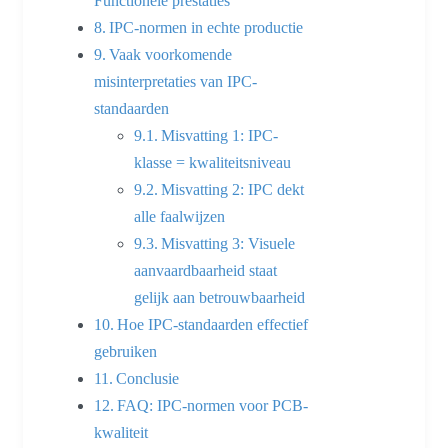
Functionele prestaties
IPC-normen in echte productie
Vaak voorkomende
misinterpretaties van IPC-
standaarden
Misvatting 1: IPC-
klasse = kwaliteitsniveau
Misvatting 2: IPC dekt
alle faalwijzen
Misvatting 3: Visuele
aanvaardbaarheid staat
gelijk aan betrouwbaarheid
Hoe IPC-standaarden effectief
gebruiken
Conclusie
FAQ: IPC-normen voor PCB-
kwaliteit