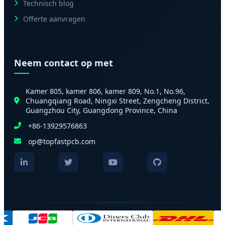
Technisch blog
Offerte aanvragen
Neem contact op met
Kamer 805, kamer 806, kamer 809, No.1, No.96,
Chuangqiang Road, Ningxi Street, Zengcheng District,
Guangzhou City, Guangdong Province, China
+86-13929576863
op@topfastpcb.com