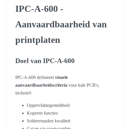
IPC-A-600 -
Aanvaardbaarheid van
printplaten
Doel van IPC-A-600
IPC-A-600 definieert
visuele
aanvaardbaarheidscriteria
voor kale PCB's,
inclusief:
Oppervlaktegesteldheid
Koperen functies
Soldeermasker kwaliteit
Gat en via voorwaarden